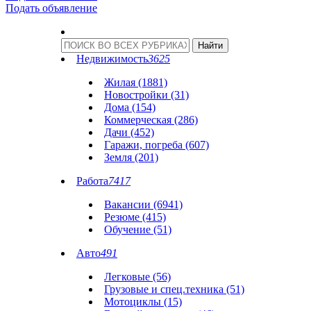
Подать объявление
Недвижимость
3625
Жилая (1881)
Новостройки (31)
Дома (154)
Коммерческая (286)
Дачи (452)
Гаражи, погреба (607)
Земля (201)
Работа
7417
Вакансии (6941)
Резюме (415)
Обучение (51)
Авто
491
Легковые (56)
Грузовые и спец.техника (51)
Мотоциклы (15)