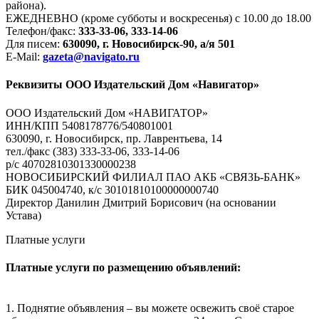
района).
ЕЖЕДНЕВНО (кроме субботы и воскресенья) с 10.00 до 18.00
Телефон/факс:
333-33-06, 333-14-06
Для писем:
630090, г. Новосибирск-90, а/я 501
E-Mail:
gazeta@navigato.ru
Реквизиты ООО Издательский Дом «Навигатор»
ООО Издательский Дом «НАВИГАТОР»
ИНН/КПП 5408178776/540801001
630090, г. Новосибирск, пр. Лаврентьева, 14
тел./факс (383) 333-33-06, 333-14-06
р/с 40702810301330000238
НОВОСИБИРСКИЙ ФИЛИАЛ ПАО АКБ «СВЯЗЬ-БАНК»
БИК 045004740, к/с 30101810100000000740
Директор Данилин Дмитрий Борисович (на основании
Устава)
Платные услуги
Платные услуги по размещению объявлений:
1. Поднятие объявления – вы можете освежить своё старое