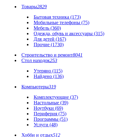
Товары
2829
Бытовая техника (173)
Мобильные телефоны (75)
Мебель (360)
Одежда, обувь и аксессуары (315)
Для детей (167)
Прочие (1730)
Строительство и ремонт
8041
Стол находок
253
Утеряно (115)
Найдено (136)
Компьютеры
319
Комплектующие (37)
Настольные (39)
Ноутбуки (69)
Периферия (75)
Программы (51)
Услуги (48)
Хобби и отдых
512