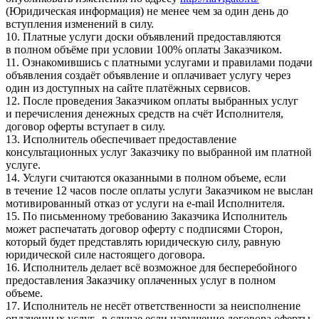
(Юридическая информация) не менее чем за один день до
вступления изменений в силу.
10. Платные услуги доски объявлений предоставляются
в полном объёме при условии 100% оплаты Заказчиком.
11. Ознакомившись с платными услугами и правилами подачи
объявления создаёт объявление и оплачивает услугу через
один из доступных на сайте платёжных сервисов.
12. После проведения Заказчиком оплаты выбранных услуг
и перечисления денежных средств на счёт Исполнителя,
договор оферты вступает в силу.
13. Исполнитель обеспечивает предоставление
консультационных услуг Заказчику по выбранной им платной
услуге.
14. Услуги считаются оказанными в полном объеме, если
в течение 12 часов после оплаты услуги Заказчиком не выслан
мотивированный отказ от услуги на e-mail Исполнителя.
15. По письменному требованию Заказчика Исполнитель
может распечатать договор оферту с подписями Сторон,
который будет представлять юридическую силу, равную
юридической силе настоящего договора.
16. Исполнитель делает всё возможное для бесперебойного
предоставления Заказчику оплаченных услуг в полном
объеме.
17. Исполнитель не несёт ответственности за неисполнение
оплаченных услуг, в случае если нарушение договора оферты