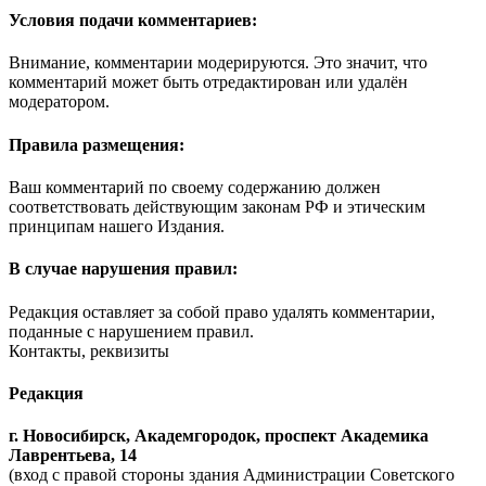
Условия подачи комментариев:
Внимание, комментарии модерируются. Это значит, что
комментарий может быть отредактирован или удалён
модератором.
Правила размещения:
Ваш комментарий по своему содержанию должен
соответствовать действующим законам РФ и этическим
принципам нашего Издания.
В случае нарушения правил:
Редакция оставляет за собой право удалять комментарии,
поданные с нарушением правил.
Контакты, реквизиты
Редакция
г. Новосибирск, Академгородок, проспект Академика
Лаврентьева, 14
(вход с правой стороны здания Администрации Советского