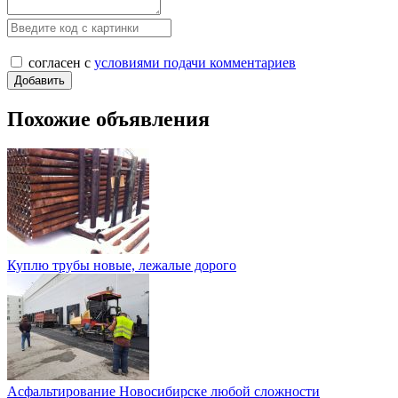
согласен с
условиями подачи комментариев
Похожие объявления
Куплю трубы новые, лежалые дорого
Асфальтирование Новосибирске любой сложности