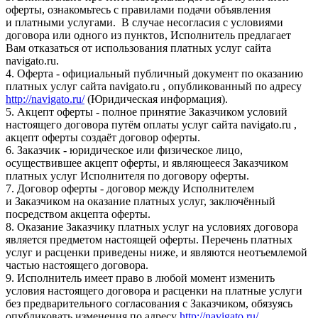
оферты, ознакомьтесь с правилами подачи объявления
и платными услугами. В случае несогласия с условиями
договора или одного из пунктов, Исполнитель предлагает
Вам отказаться от использования платных услуг сайта
navigato.ru.
4. Оферта - официальный публичный документ по оказанию
платных услуг сайта navigato.ru , опубликованный по адресу
http://navigato.ru/
(Юридическая информация).
5. Акцепт оферты - полное принятие Заказчиком условий
настоящего договора путём оплаты услуг сайта navigato.ru ,
акцепт оферты создаёт договор оферты.
6. Заказчик - юридическое или физическое лицо,
осуществившее акцепт оферты, и являющееся Заказчиком
платных услуг Исполнителя по договору оферты.
7. Договор оферты - договор между Исполнителем
и Заказчиком на оказание платных услуг, заключённый
посредством акцепта оферты.
8. Оказание Заказчику платных услуг на условиях договора
является предметом настоящей оферты. Перечень платных
услуг и расценки приведены ниже, и являются неотъемлемой
частью настоящего договора.
9. Исполнитель имеет право в любой момент изменить
условия настоящего договора и расценки на платные услуги
без предварительного согласования с Заказчиком, обязуясь
опубликовать изменения по адресу
http://navigato.ru/