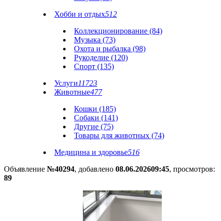
Хобби и отдых
512
Коллекционирование (84)
Музыка (73)
Охота и рыбалка (98)
Рукоделие (120)
Спорт (135)
Услуги
11723
Животные
477
Кошки (185)
Собаки (141)
Другие (75)
Товары для животных (74)
Медицина и здоровье
516
Объявление
№40294
, добавлено
08.06.2026
09:45
, просмотров:
89