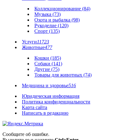
Коллекционирование (84)
Музыка (73)
Охота и рыбалка (98)
Рукоделие (120)
Спорт (135)
Услуги
11723
Животные
477
Кошки (185)
Собаки (141)
Другие (75)
Товары для животных (74)
Медицина и здоровье
516
Юридическая информация
Политика конфиденциальности
Карта сайта
Написать в редакцию
Сообщите об ошибке.
Выделите ее и нажмите
Ctrl+Enter