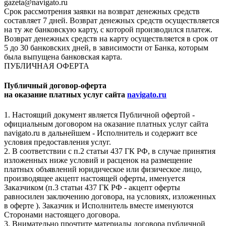
gazeta@navigato.ru
Срок рассмотрения заявки на возврат денежных средств
составляет 7 дней. Возврат денежных средств осуществляется
на ту же банковскую карту, с которой производился платеж.
Возврат денежных средств на карту осуществляется в срок от
5 до 30 банковских дней, в зависимости от Банка, которым
была выпущена банковская карта.
ПУБЛИЧНАЯ ОФЕРТА
Публичный договор-оферта
на оказание платных услуг сайта
navigato.ru
1. Настоящий документ является Публичной офертой -
официальным договором на оказание платных услуг сайта
navigato.ru в дальнейшем - Исполнитель и содержит все
условия предоставления услуг.
2. В соответствии с п.2 статьи 437 ГК РФ, в случае принятия
изложенных ниже условий и расценок на размещение
платных объявлений юридическое или физическое лицо,
производящее акцепт настоящей оферты, именуется
Заказчиком (п.3 статьи 437 ГК РФ - акцепт оферты
равносилен заключению договора, на условиях, изложенных
в оферте ). Заказчик и Исполнитель вместе именуются
Сторонами настоящего договора.
3. Внимательно прочтите материалы договора публичной