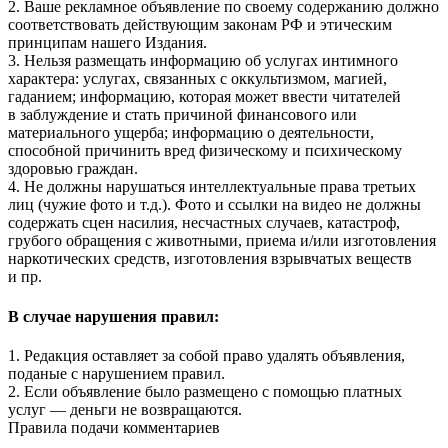
2. Ваше рекламное объявление по своему содержанию должно
соответствовать действующим законам РФ и этическим
принципам нашего Издания.
3. Нельзя размещать информацию об услугах интимного
характера: услугах, связанных с оккультизмом, магией,
гаданием; информацию, которая может ввести читателей
в заблуждение и стать причиной финансового или
материального ущерба; информацию о деятельности,
способной причинить вред физическому и психическому
здоровью граждан.
4. Не должны нарушаться интеллектуальные права третьих
лиц (чужие фото и т.д.). Фото и ссылки на видео не должны
содержать сцен насилия, несчастных случаев, катастроф,
грубого обращения с животными, приема и/или изготовления
наркотических средств, изготовления взрывчатых веществ
и пр.
В случае нарушения правил:
1. Редакция оставляет за собой право удалять объявления,
поданые с нарушением правил.
2. Если объявление было размещено с помощью платных
услуг — деньги не возвращаются.
Правила подачи комментариев