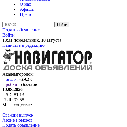
О нас
Афиша
Прайс
Подать объявление
Войти
13:31 понедельник, 10 августа
Написать в редакцию
Академгородок:
Погода:
+29.2 C
Пробки:
5 баллов
10.08.2026
USD:
81.13
EUR:
93.58
Мы в соцсетях:
Свежий выпуск
Архив номеров
Подать объявление