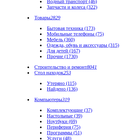
Водный транспорт (46)
Запчасти и колеса (322)
Товары
2829
Бытовая техника (173)
Мобильные телефоны (75)
Мебель (360)
Одежда, обувь и аксессуары (315)
Для детей (167)
Прочие (1730)
Строительство и ремонт
8041
Стол находок
253
Утеряно (115)
Найдено (136)
Компьютеры
319
Комплектующие (37)
Настольные (39)
Ноутбуки (69)
Периферия (75)
Программы (51)
Услуги (48)