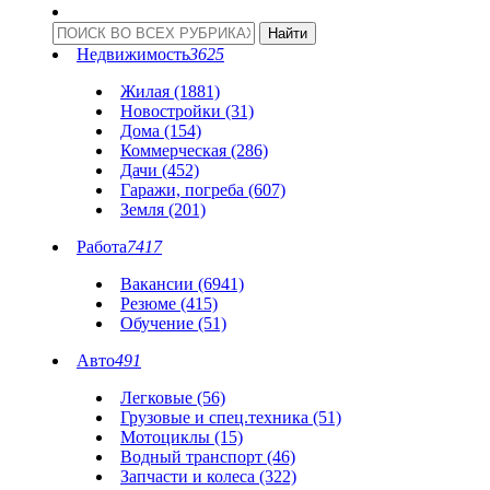
Недвижимость
3625
Жилая (1881)
Новостройки (31)
Дома (154)
Коммерческая (286)
Дачи (452)
Гаражи, погреба (607)
Земля (201)
Работа
7417
Вакансии (6941)
Резюме (415)
Обучение (51)
Авто
491
Легковые (56)
Грузовые и спец.техника (51)
Мотоциклы (15)
Водный транспорт (46)
Запчасти и колеса (322)