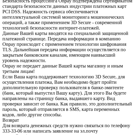
Безопасность процессинга Onpay подтверждена сертификатом
стандарта безопасности данных индустрии платежных карт
PCI DSS. Надежность сервиса обеспечивается
интеллектуальной системой мониторинга мошеннических
операций, а также применением 3D Secure - современной
технологией безопасности интернет-платежей.
Данные Вашей карты вводятся на специальной защищенной
платежной странице. Передача информации в компанию
Onpay происходит с применением технологии шифрования
TLS. Дальнейшая передача информации осуществляется по
закрытым банковским каналам, имеющим наивысший
уровень надежности.
Onpay не передает данные Вашей карты магазину и иным
третьим лицам!
Если Ваша карта поддерживает технологию 3D Secure, для
осуществления платежа, Вам необходимо будет пройти
дополнительную проверку пользователя в банке-эмитенте
(банк, который выпустил Вашу карту). Для этого Вы будете
направлены на страницу банка, выдавшего карту. Вид
проверки зависит от банка. Как правило, это дополнительный
пароль, который отправляется в SMS, карта переменных
кодов, либо другие способы.
Возврат
Для возврата денежных средств нужно связаться по телефону
333-33-06 или написать заявление на эл.почту