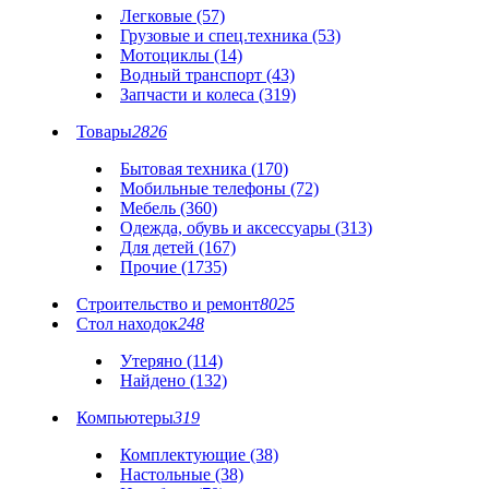
Легковые (57)
Грузовые и спец.техника (53)
Мотоциклы (14)
Водный транспорт (43)
Запчасти и колеса (319)
Товары
2826
Бытовая техника (170)
Мобильные телефоны (72)
Мебель (360)
Одежда, обувь и аксессуары (313)
Для детей (167)
Прочие (1735)
Строительство и ремонт
8025
Стол находок
248
Утеряно (114)
Найдено (132)
Компьютеры
319
Комплектующие (38)
Настольные (38)