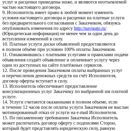
услуг и расценки приведены ниже, и являются неотъемлемой
частью настоящего договора.
9. Исполнитель имеет право в любой момент изменить
условия настоящего договора и расценки на платные услуги
без предварительного согласования с Заказчиком, обязуясь
опубликовать изменения по адресу
http://navigato.ru/
(Юридическая информация) не менее чем за один день до
вступления изменений в силу.
10. Платные услуги доски объявлений предоставляются
в полном объёме при условии 100% оплаты Заказчиком.
11. Ознакомившись с платными услугами и правилами подачи
объявления создаёт объявление и оплачивает услугу через
один из доступных на сайте платёжных сервисов.
12. После проведения Заказчиком оплаты выбранных услуг
и перечисления денежных средств на счёт Исполнителя,
договор оферты вступает в силу.
13. Исполнитель обеспечивает предоставление
консультационных услуг Заказчику по выбранной им платной
услуге.
14. Услуги считаются оказанными в полном объеме, если
в течение 12 часов после оплаты услуги Заказчиком не выслан
мотивированный отказ от услуги на e-mail Исполнителя.
15. По письменному требованию Заказчика Исполнитель
может распечатать договор оферту с подписями Сторон,
который будет представлять юридическую силу, равную