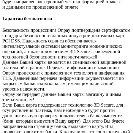
будет направлен электронный чек с информацией о заказе
и данными по произведенной оплате.
Гарантии безопасности
Безопасность процессинга Onpay подтверждена сертификатом
стандарта безопасности данных индустрии платежных карт
PCI DSS. Надежность сервиса обеспечивается
интеллектуальной системой мониторинга мошеннических
операций, а также применением 3D Secure - современной
технологией безопасности интернет-платежей.
Данные Вашей карты вводятся на специальной защищенной
платежной странице. Передача информации в компанию
Onpay происходит с применением технологии шифрования
TLS. Дальнейшая передача информации осуществляется по
закрытым банковским каналам, имеющим наивысший
уровень надежности.
Onpay не передает данные Вашей карты магазину и иным
третьим лицам!
Если Ваша карта поддерживает технологию 3D Secure, для
осуществления платежа, Вам необходимо будет пройти
дополнительную проверку пользователя в банке-эмитенте
(банк, который выпустил Вашу карту). Для этого Вы будете
направлены на страницу банка, выдавшего карту. Вид
проверки зависит от банка. Как правило, это дополнительный