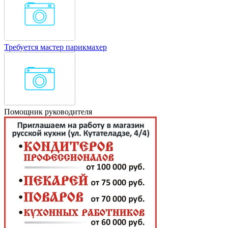
Требуется мастер парикмахер
Помощник руководителя