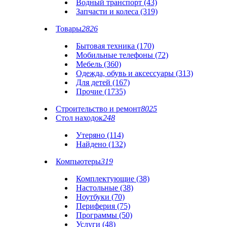
Водный транспорт (43)
Запчасти и колеса (319)
Товары
2826
Бытовая техника (170)
Мобильные телефоны (72)
Мебель (360)
Одежда, обувь и аксессуары (313)
Для детей (167)
Прочие (1735)
Строительство и ремонт
8025
Стол находок
248
Утеряно (114)
Найдено (132)
Компьютеры
319
Комплектующие (38)
Настольные (38)
Ноутбуки (70)
Периферия (75)
Программы (50)
Услуги (48)