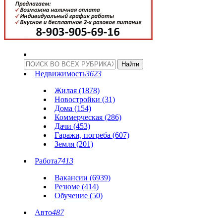
Недвижимость
3623
Жилая (1878)
Новостройки (31)
Дома (154)
Коммерческая (286)
Дачи (453)
Гаражи, погреба (607)
Земля (201)
Работа
7413
Вакансии (6939)
Резюме (414)
Обучение (50)
Авто
487