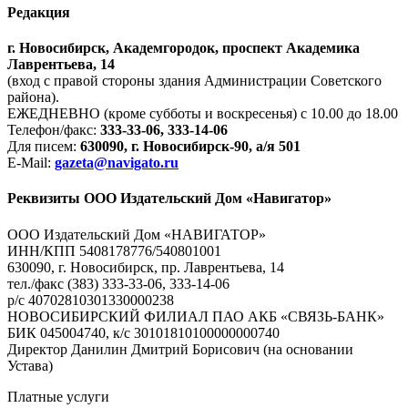
Редакция
г. Новосибирск, Академгородок, проспект Академика
Лаврентьева, 14
(вход с правой стороны здания Администрации Советского
района).
ЕЖЕДНЕВНО (кроме субботы и воскресенья) с 10.00 до 18.00
Телефон/факс:
333-33-06, 333-14-06
Для писем:
630090, г. Новосибирск-90, а/я 501
E-Mail:
gazeta@navigato.ru
Реквизиты ООО Издательский Дом «Навигатор»
ООО Издательский Дом «НАВИГАТОР»
ИНН/КПП 5408178776/540801001
630090, г. Новосибирск, пр. Лаврентьева, 14
тел./факс (383) 333-33-06, 333-14-06
р/с 40702810301330000238
НОВОСИБИРСКИЙ ФИЛИАЛ ПАО АКБ «СВЯЗЬ-БАНК»
БИК 045004740, к/с 30101810100000000740
Директор Данилин Дмитрий Борисович (на основании
Устава)
Платные услуги