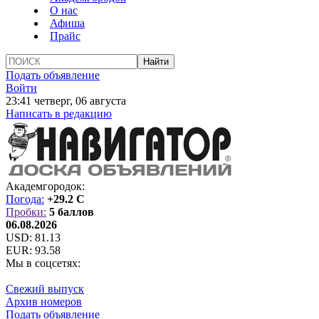
О нас
Афиша
Прайс
Подать объявление
Войти
23:41 четверг, 06 августа
Написать в редакцию
Академгородок:
Погода:
+29.2 C
Пробки:
5 баллов
06.08.2026
USD:
81.13
EUR:
93.58
Мы в соцсетях:
Свежий выпуск
Архив номеров
Подать объявление