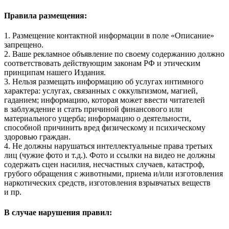
Правила размещения:
1. Размещение контактной информации в поле «Описание»
запрещено.
2. Ваше рекламное объявление по своему содержанию должно
соответствовать действующим законам РФ и этическим
принципам нашего Издания.
3. Нельзя размещать информацию об услугах интимного
характера: услугах, связанных с оккультизмом, магией,
гаданием; информацию, которая может ввести читателей
в заблуждение и стать причиной финансового или
материального ущерба; информацию о деятельности,
способной причинить вред физическому и психическому
здоровью граждан.
4. Не должны нарушаться интеллектуальные права третьих
лиц (чужие фото и т.д.). Фото и ссылки на видео не должны
содержать сцен насилия, несчастных случаев, катастроф,
грубого обращения с животными, приема и/или изготовления
наркотических средств, изготовления взрывчатых веществ
и пр.
В случае нарушения правил: