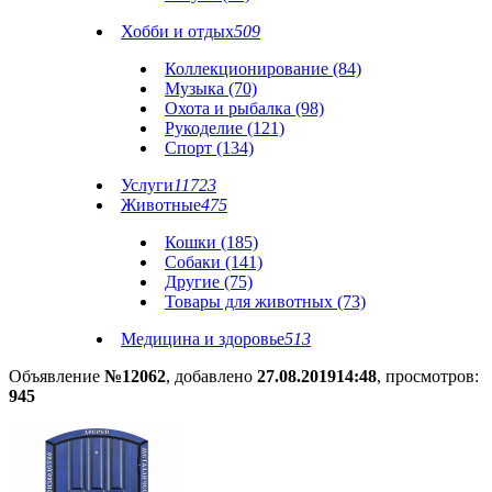
Хобби и отдых
509
Коллекционирование (84)
Музыка (70)
Охота и рыбалка (98)
Рукоделие (121)
Спорт (134)
Услуги
11723
Животные
475
Кошки (185)
Собаки (141)
Другие (75)
Товары для животных (73)
Медицина и здоровье
513
Объявление
№12062
, добавлено
27.08.2019
14:48
, просмотров:
945