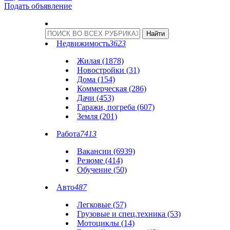
Подать объявление
Недвижимость
3623
Жилая (1878)
Новостройки (31)
Дома (154)
Коммерческая (286)
Дачи (453)
Гаражи, погреба (607)
Земля (201)
Работа
7413
Вакансии (6939)
Резюме (414)
Обучение (50)
Авто
487
Легковые (57)
Грузовые и спец.техника (53)
Мотоциклы (14)