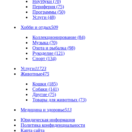
Ноутбуки (70)
Периферия (75)
Программы (50)
Услуги (48)
Хобби и отдых
509
Коллекционирование (84)
Музыка (70)
Охота и рыбалка (98)
Рукоделие (121)
Спорт (134)
Услуги
11723
Животные
475
Кошки (185)
Собаки (141)
Другие (75)
Товары для животных (73)
Медицина и здоровье
513
Юридическая информация
Политика конфиденциальности
Карта сайта