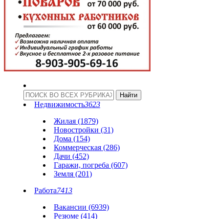
Недвижимость
3623
Жилая (1879)
Новостройки (31)
Дома (154)
Коммерческая (286)
Дачи (452)
Гаражи, погреба (607)
Земля (201)
Работа
7413
Вакансии (6939)
Резюме (414)