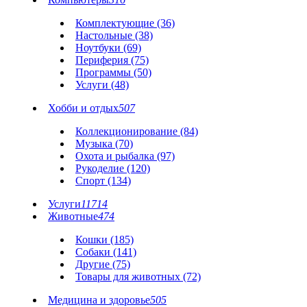
Комплектующие (36)
Настольные (38)
Ноутбуки (69)
Периферия (75)
Программы (50)
Услуги (48)
Хобби и отдых
507
Коллекционирование (84)
Музыка (70)
Охота и рыбалка (97)
Рукоделие (120)
Спорт (134)
Услуги
11714
Животные
474
Кошки (185)
Собаки (141)
Другие (75)
Товары для животных (72)
Медицина и здоровье
505