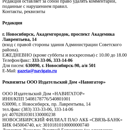
Редакция оставляет за собой право удалять комментарии,
поданные с нарушением правил.
Контакты, реквизиты
Редакция
г. Новосибирск, Академгородок, проспект Академика
Лаврентьева, 14
(вход с правой стороны здания Администрации Советского
района).
ЕЖЕДНЕВНО (кроме субботы и воскресенья) с 10.00 до 18.00
Телефон/факс:
333-33-06, 333-14-06
Для писем:
630090, г. Новосибирск-90, а/я 501
E-Mail:
gazeta@navigato.ru
Реквизиты ООО Издательский Дом «Навигатор»
ООО Издательский Дом «НАВИГАТОР»
ИНН/КПП 5408178776/540801001
630090, г. Новосибирск, пр. Лаврентьева, 14
тел./факс (383) 333-33-06, 333-14-06
р/с 40702810301330000238
НОВОСИБИРСКИЙ ФИЛИАЛ ПАО АКБ «СВЯЗЬ-БАНК»
БИК 045004740, к/с 30101810100000000740