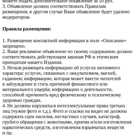
можете подать дополнительное объявление за 10 руб.
3. Объявление должно соответствовать Правилам
размещения, в другом случае Ваше объявление будет удалено
модератором.
Правила размещения:
1. Размещение контактной информации в поле «Описание»
запрещено.
2. Ваше рекламное объявление по своему содержанию должно
соответствовать действующим законам РФ и этическим
принципам нашего Издания.
3. Нельзя размещать информацию об услугах интимного
характера: услугах, связанных с оккультизмом, магией,
гаданием; информацию, которая может ввести читателей
в заблуждение и стать причиной финансового или
материального ущерба; информацию о деятельности,
способной причинить вред физическому и психическому
здоровью граждан.
4. Не должны нарушаться интеллектуальные права третьих
лиц (чужие фото и т.д.). Фото и ссылки на видео не должны
содержать сцен насилия, несчастных случаев, катастроф,
грубого обращения с животными, приема и/или изготовления
наркотических средств, изготовления взрывчатых веществ
и пр.