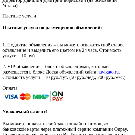
Директор Данилин Дмитрий Борисович (на основании
Устава)
Платные услуги
Платные услуги по размещению объявлений:
1. Поднятие объявления – вы можете освежить своё старое
объявление и выделить его цветом на 24 часа. Стоимость
услуги – 10 руб.
2. VIP-объявления – блок с объявлениями, который
размещается в блоке Доска объявлений сайта
navigato.ru
.
Стоимость услуги – 10 руб./сут. (50 руб./нед., 200 руб./мес.).
Оплата
Уважаемый клиент!
Вы можете оплатить свой заказ онлайн с помощью
банковской карты через платежный сервис компании Onpay.
После подтверждения заказа Вы будете перенаправлены на