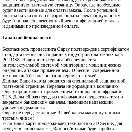
защищенную платежную страницу Onpay, где необходимо
будет ввести данные для оплаты заказа. После успешной
оплаты на указанную в форме оплаты электронную почту
будет направлен электронный чек с информацией о заказе
и данными по произведенной оплате.
Гарантии безопасности
Безопасность процессинга Onpay подтверждена сертификатом
стандарта безопасности данных индустрии платежных карт
PCI DSS. Надежность сервиса обеспечивается
интеллектуальной системой мониторинга мошеннических
операций, а также применением 3D Secure - современной
технологией безопасности интернет-платежей.
Данные Вашей карты вводятся на специальной защищенной
платежной странице. Передача информации в компанию
Onpay происходит с применением технологии шифрования
TLS. Дальнейшая передача информации осуществляется по
закрытым банковским каналам, имеющим наивысший
уровень надежности.
Onpay не передает данные Вашей карты магазину и иным
третьим лицам!
Если Ваша карта поддерживает технологию 3D Secure, для
осуществления платежа, Вам необходимо будет пройти