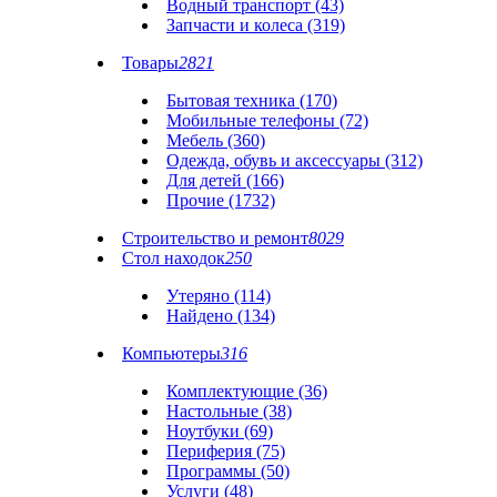
Водный транспорт (43)
Запчасти и колеса (319)
Товары
2821
Бытовая техника (170)
Мобильные телефоны (72)
Мебель (360)
Одежда, обувь и аксессуары (312)
Для детей (166)
Прочие (1732)
Строительство и ремонт
8029
Стол находок
250
Утеряно (114)
Найдено (134)
Компьютеры
316
Комплектующие (36)
Настольные (38)
Ноутбуки (69)
Периферия (75)
Программы (50)
Услуги (48)