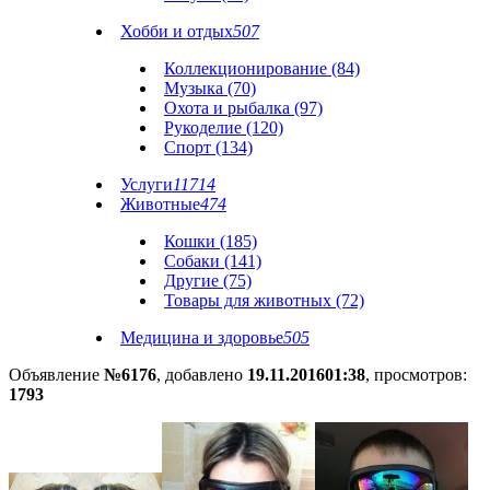
Хобби и отдых
507
Коллекционирование (84)
Музыка (70)
Охота и рыбалка (97)
Рукоделие (120)
Спорт (134)
Услуги
11714
Животные
474
Кошки (185)
Собаки (141)
Другие (75)
Товары для животных (72)
Медицина и здоровье
505
Объявление
№6176
, добавлено
19.11.2016
01:38
, просмотров:
1793