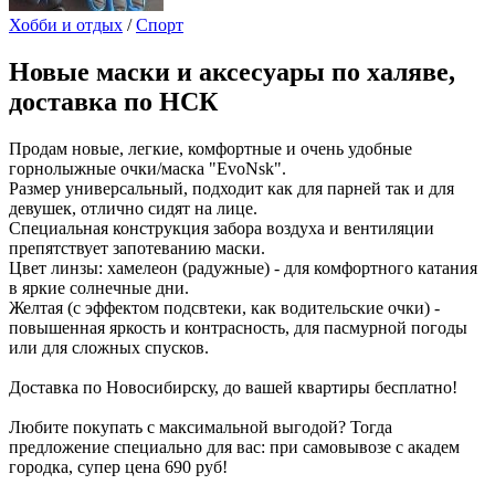
Хобби и отдых
/
Спорт
Новые маски и аксесуары по халяве,
доставка по НСК
Продам новые, легкие, комфортные и очень удобные
горнолыжные очки/маска "EvoNsk".
Размер универсальный, подходит как для парней так и для
девушек, отлично сидят на лице.
Специальная конструкция забора воздуха и вентиляции
препятствует запотеванию маски.
Цвет линзы: хамелеон (радужные) - для комфортного катания
в яркие солнечные дни.
Желтая (с эффектом подсвтеки, как водительские очки) -
повышенная яркость и контрасность, для пасмурной погоды
или для сложных спусков.
Доставка по Новосибирску, до вашей квартиры бесплатно!
Любите покупать с максимальной выгодой? Тогда
предложение специально для вас: при самовывозе с академ
городка, супер цена 690 руб!