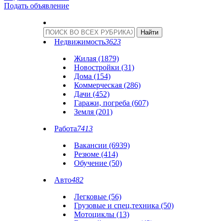
Подать объявление
Недвижимость
3623
Жилая (1879)
Новостройки (31)
Дома (154)
Коммерческая (286)
Дачи (452)
Гаражи, погреба (607)
Земля (201)
Работа
7413
Вакансии (6939)
Резюме (414)
Обучение (50)
Авто
482
Легковые (56)
Грузовые и спец.техника (50)
Мотоциклы (13)