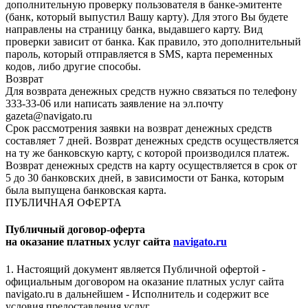
дополнительную проверку пользователя в банке-эмитенте
(банк, который выпустил Вашу карту). Для этого Вы будете
направлены на страницу банка, выдавшего карту. Вид
проверки зависит от банка. Как правило, это дополнительный
пароль, который отправляется в SMS, карта переменных
кодов, либо другие способы.
Возврат
Для возврата денежных средств нужно связаться по телефону
333-33-06 или написать заявление на эл.почту
gazeta@navigato.ru
Срок рассмотрения заявки на возврат денежных средств
составляет 7 дней. Возврат денежных средств осуществляется
на ту же банковскую карту, с которой производился платеж.
Возврат денежных средств на карту осуществляется в срок от
5 до 30 банковских дней, в зависимости от Банка, которым
была выпущена банковская карта.
ПУБЛИЧНАЯ ОФЕРТА
Публичный договор-оферта
на оказание платных услуг сайта
navigato.ru
1. Настоящий документ является Публичной офертой -
официальным договором на оказание платных услуг сайта
navigato.ru в дальнейшем - Исполнитель и содержит все
условия предоставления услуг.