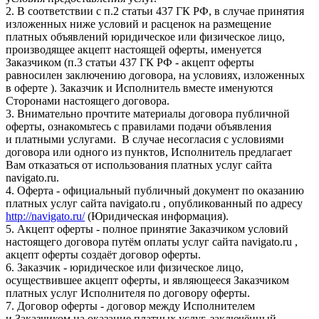
2. В соответствии с п.2 статьи 437 ГК РФ, в случае принятия
изложенных ниже условий и расценок на размещение
платных объявлений юридическое или физическое лицо,
производящее акцепт настоящей оферты, именуется
Заказчиком (п.3 статьи 437 ГК РФ - акцепт оферты
равносилен заключению договора, на условиях, изложенных
в оферте ). Заказчик и Исполнитель вместе именуются
Сторонами настоящего договора.
3. Внимательно прочтите материалы договора публичной
оферты, ознакомьтесь с правилами подачи объявления
и платными услугами. В случае несогласия с условиями
договора или одного из пунктов, Исполнитель предлагает
Вам отказаться от использования платных услуг сайта
navigato.ru.
4. Оферта - официальный публичный документ по оказанию
платных услуг сайта navigato.ru , опубликованный по адресу
http://navigato.ru/
(Юридическая информация).
5. Акцепт оферты - полное принятие Заказчиком условий
настоящего договора путём оплаты услуг сайта navigato.ru ,
акцепт оферты создаёт договор оферты.
6. Заказчик - юридическое или физическое лицо,
осуществившее акцепт оферты, и являющееся Заказчиком
платных услуг Исполнителя по договору оферты.
7. Договор оферты - договор между Исполнителем
и Заказчиком на оказание платных услуг, заключённый