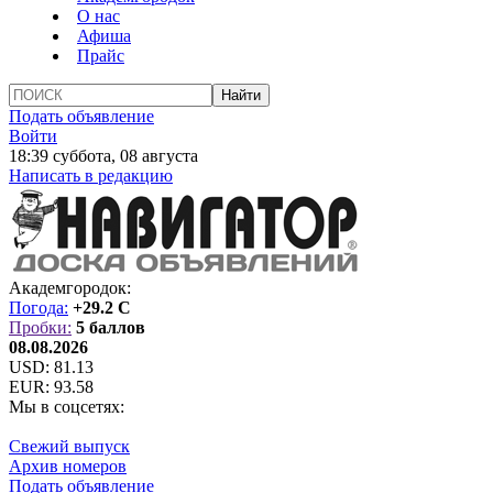
О нас
Афиша
Прайс
Подать объявление
Войти
18:39 суббота, 08 августа
Написать в редакцию
Академгородок:
Погода:
+29.2 C
Пробки:
5 баллов
08.08.2026
USD:
81.13
EUR:
93.58
Мы в соцсетях:
Свежий выпуск
Архив номеров
Подать объявление