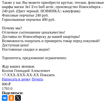
Также у нас Вы можете приобрести крутые, теплые, флисовые
шарфы маски 3в1 Evo buff arctic, производство Новосибирск -
240 руб. (Цвет черный. НОВИНКА:: камуфляж)
Флисовые перчатки 240 руб.
Горнолыжные перчатки 490 руб.
Почему мы?
Отличное соотношение цена/качество!
Доставка по Новосибирску до вашей квартиры!
Возможность пощупать и примерить товар перед покупкой!
Доступная цена!
Постоянные скидки и акции!
Торопитесь, предложение ограниченно.
Жду ваших звонков.
Козлов Геннадий Алексеевич
+7-XXX-XXX-XX-XX
Показать
Написать в личку
Печать
890 ₽
1793
0
Поделиться: