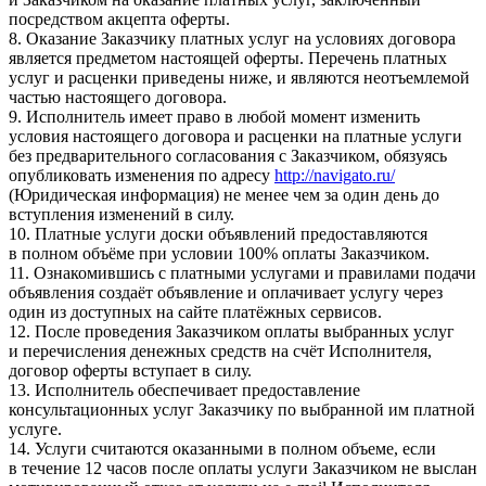
посредством акцепта оферты.
8. Оказание Заказчику платных услуг на условиях договора
является предметом настоящей оферты. Перечень платных
услуг и расценки приведены ниже, и являются неотъемлемой
частью настоящего договора.
9. Исполнитель имеет право в любой момент изменить
условия настоящего договора и расценки на платные услуги
без предварительного согласования с Заказчиком, обязуясь
опубликовать изменения по адресу
http://navigato.ru/
(Юридическая информация) не менее чем за один день до
вступления изменений в силу.
10. Платные услуги доски объявлений предоставляются
в полном объёме при условии 100% оплаты Заказчиком.
11. Ознакомившись с платными услугами и правилами подачи
объявления создаёт объявление и оплачивает услугу через
один из доступных на сайте платёжных сервисов.
12. После проведения Заказчиком оплаты выбранных услуг
и перечисления денежных средств на счёт Исполнителя,
договор оферты вступает в силу.
13. Исполнитель обеспечивает предоставление
консультационных услуг Заказчику по выбранной им платной
услуге.
14. Услуги считаются оказанными в полном объеме, если
в течение 12 часов после оплаты услуги Заказчиком не выслан