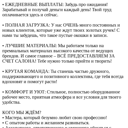
• ЕЖЕДНЕВНЫЕ ВЫПЛАТЫ: Забудь про ожидания!
Зарабатывай и получай деньги каждый день! Твой труд
оплачивается здесь и сейчас.
• ПОЛНАЯ ЗАГРУЗКА: У нас ОЧЕНЬ много постоянных и
новых клиентов, которые уже ждут твоих золотых ручек! С
нами ты забудешь, что такое пустые окошки в записи.
• ЛУЧШИЕ МАТЕРИАЛЫ: Мы работаем только на
премиальных материалах высокого качества от ведущих
брендов. И самое главное – ВСЁ ПРЕДОСТАВЛЯЕМ ЗА
СЧЕТ САЛОНА! Тебе нужно только прийти и творить!
• КРУТАЯ КОМАНДА: Ты станешь частью дружного,
поддерживающего и позитивного коллектива, где тебя всегда
вдохновят и помогут расти!
• КОМФОРТ И УЮТ: Стильное, полностью оборудованное
рабочее место, приятная атмосфера и все условия для твоего
удобства.
КОГО МЫ ЖДЁМ?
• Мастера, который безумно любит свою профессию!
• С опытом работы и желанием развиваться.
• Аккуратного, ответственного и умеющего общаться с