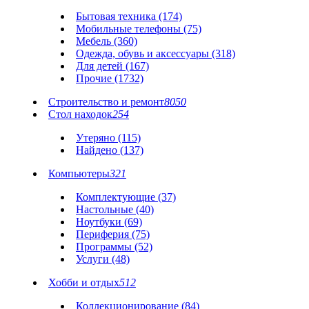
Бытовая техника (174)
Мобильные телефоны (75)
Мебель (360)
Одежда, обувь и аксессуары (318)
Для детей (167)
Прочие (1732)
Строительство и ремонт
8050
Стол находок
254
Утеряно (115)
Найдено (137)
Компьютеры
321
Комплектующие (37)
Настольные (40)
Ноутбуки (69)
Периферия (75)
Программы (52)
Услуги (48)
Хобби и отдых
512
Коллекционирование (84)