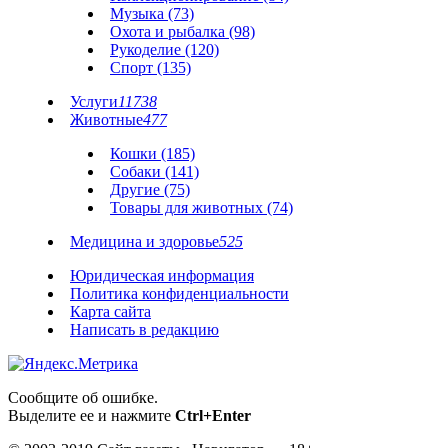
Музыка (73)
Охота и рыбалка (98)
Рукоделие (120)
Спорт (135)
Услуги
11738
Животные
477
Кошки (185)
Собаки (141)
Другие (75)
Товары для животных (74)
Медицина и здоровье
525
Юридическая информация
Политика конфиденциальности
Карта сайта
Написать в редакцию
Сообщите об ошибке.
Выделите ее и нажмите
Ctrl+Enter