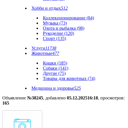
Хобби и отдых
512
Коллекционирование (84)
Музыка (73)
Охота и рыбалка (98)
Рукоделие (120)
Спорт (135)
Услуги
11738
Животные
477
Кошки (185)
Собаки (141)
Другие (75)
Товары для животных (74)
Медицина и здоровье
525
Объявление
№38245
, добавлено
05.12.2025
16:18
, просмотров:
165