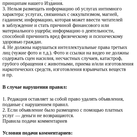
принципам нашего Издания.
3. Нельзя размещать информацию об услугах интимного
характера: услугах, связанных с оккультизмом, магией,
гаданием; информацию, которая может ввести читателей
в заблуждение и стать причиной финансового или
материального ущерба; информацию о деятельности,
способной причинить вред физическому и психическому
здоровью граждан.
4. Не должны нарушаться интеллектуальные права третьих
лиц (чужие фото и т.д.). Фото и ссылки на видео не должны
содержать сцен насилия, несчастных случаев, катастроф,
грубого обращения с животными, приема и/или изготовления
наркотических средств, изготовления взрывчатых веществ
и пр.
В случае нарушения правил:
1. Редакция оставляет за собой право удалять объявления,
поданые с нарушением правил.
2. Если объявление было размещено с помощью платных
услуг — деньги не возвращаются.
Правила подачи комментариев
Условия подачи комментариев: