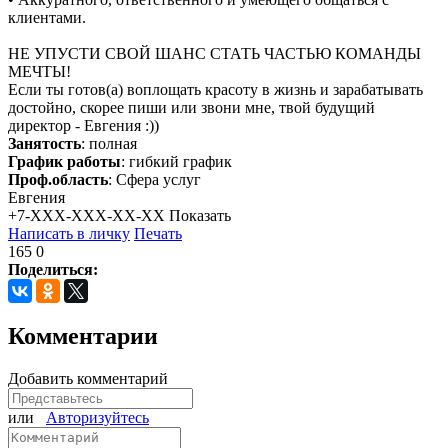
клиентами.
НЕ УПУСТИ СВОЙ ШАНС СТАТЬ ЧАСТЬЮ КОМАНДЫ
МЕЧТЫ!
Если ты готов(а) воплощать красоту в жизнь и зарабатывать
достойно, скорее пиши или звони мне, твой будущий
директор - Евгения :))
Занятость
: полная
График работы
: гибкий график
Проф.область
: Сфера услуг
Евгения
+7-XXX-XXX-XX-XX
Показать
Написать в личку
Печать
165
0
Поделиться:
Комментарии
Добавить комментарий
или
Авторизуйтесь