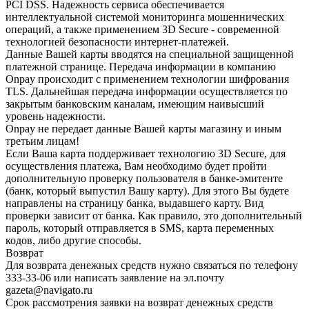
PCI DSS. Надежность сервиса обеспечивается
интеллектуальной системой мониторинга мошеннических
операций, а также применением 3D Secure - современной
технологией безопасности интернет-платежей.
Данные Вашей карты вводятся на специальной защищенной
платежной странице. Передача информации в компанию
Onpay происходит с применением технологии шифрования
TLS. Дальнейшая передача информации осуществляется по
закрытым банковским каналам, имеющим наивысший
уровень надежности.
Onpay не передает данные Вашей карты магазину и иным
третьим лицам!
Если Ваша карта поддерживает технологию 3D Secure, для
осуществления платежа, Вам необходимо будет пройти
дополнительную проверку пользователя в банке-эмитенте
(банк, который выпустил Вашу карту). Для этого Вы будете
направлены на страницу банка, выдавшего карту. Вид
проверки зависит от банка. Как правило, это дополнительный
пароль, который отправляется в SMS, карта переменных
кодов, либо другие способы.
Возврат
Для возврата денежных средств нужно связаться по телефону
333-33-06 или написать заявление на эл.почту
gazeta@navigato.ru
Срок рассмотрения заявки на возврат денежных средств