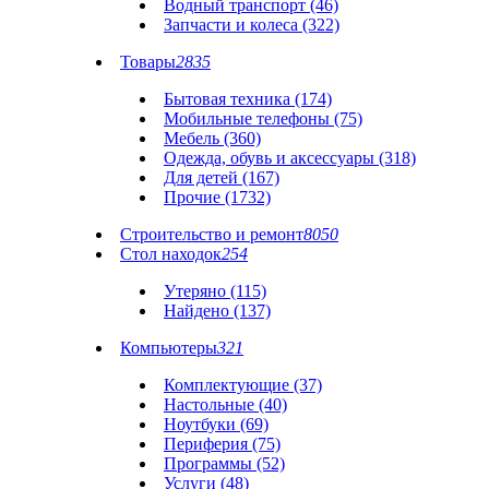
Водный транспорт (46)
Запчасти и колеса (322)
Товары
2835
Бытовая техника (174)
Мобильные телефоны (75)
Мебель (360)
Одежда, обувь и аксессуары (318)
Для детей (167)
Прочие (1732)
Строительство и ремонт
8050
Стол находок
254
Утеряно (115)
Найдено (137)
Компьютеры
321
Комплектующие (37)
Настольные (40)
Ноутбуки (69)
Периферия (75)
Программы (52)
Услуги (48)