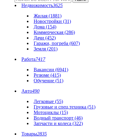
Недвижимость
3625
Жилая (1881)
Новостройки (31)
Дома (154)
Коммерческая (286)
Дачи (452)
Гаражи, погреба (607)
Земля (201)
Работа
7417
Вакансии (6941)
Резюме (415)
Обучение (51)
Авто
490
Легковые (55)
Грузовые и спец.техника (51)
Мотоциклы (15)
Водный транспорт (46)
Запчасти и колеса (322)
Товары
2835