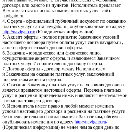
договора или одного из пунктов, Исполнитель предлагает
Вам отказаться от использования платных услуг сайта
navigato.ru.
4. Оферта - официальный публичный документ по оказанию
платных услуг сайта navigato.ru , опубликованный по адресу
http://navigato.ru/
(Юридическая информация).
5. Акцепт оферты - полное принятие Заказчиком условий
настоящего договора путём оплаты услуг сайта navigato.ru ,
акцепт оферты создаёт договор оферты.
6. Заказчик - юридическое или физическое лицо,
осуществившее акцепт оферты, и являющееся Заказчиком
платных услуг Исполнителя по договору оферты.
7. Договор оферты - договор между Исполнителем
и Заказчиком на оказание платных услуг, заключённый
посредством акцепта оферты.
8. Оказание Заказчику платных услуг на условиях договора
является предметом настоящей оферты. Перечень платных
услуг и расценки приведены ниже, и являются неотъемлемой
частью настоящего договора.
9. Исполнитель имеет право в любой момент изменить
условия настоящего договора и расценки на платные услуги
без предварительного согласования с Заказчиком, обязуясь
опубликовать изменения по адресу
http://navigato.ru/
(Юридическая информация) не менее чем за один день до