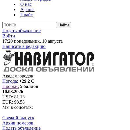
О нас
Афиша
Прайс
Подать объявление
Войти
17:20 понедельник, 10 августа
Написать в редакцию
Академгородок:
Погода:
+29.2 C
Пробки:
5 баллов
10.08.2026
USD:
81.13
EUR:
93.58
Мы в соцсетях:
Свежий выпуск
Архив номеров
Подать объявление