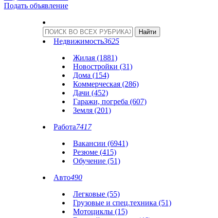
Подать объявление
Недвижимость
3625
Жилая (1881)
Новостройки (31)
Дома (154)
Коммерческая (286)
Дачи (452)
Гаражи, погреба (607)
Земля (201)
Работа
7417
Вакансии (6941)
Резюме (415)
Обучение (51)
Авто
490
Легковые (55)
Грузовые и спец.техника (51)
Мотоциклы (15)