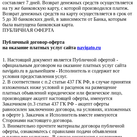
составляет 7 дней. Возврат денежных средств осуществляется
на ту же банковскую карту, с которой производился платеж.
Возврат денежных средств на карту осуществляется в срок от
5 до 30 банковских дней, в зависимости от Банка, которым
была выпущена банковская карта.
ПУБЛИЧНАЯ ОФЕРТА
Публичный договор-оферта
на оказание платных услуг сайта
navigato.ru
1. Настоящий документ является Публичной офертой -
официальным договором на оказание платных услуг сайта
navigato.ru в дальнейшем - Исполнитель и содержит все
условия предоставления услуг.
2. В соответствии с п.2 статьи 437 ГК РФ, в случае принятия
изложенных ниже условий и расценок на размещение
платных объявлений юридическое или физическое лицо,
производящее акцепт настоящей оферты, именуется
Заказчиком (п.3 статьи 437 ГК РФ - акцепт оферты
равносилен заключению договора, на условиях, изложенных
в оферте ). Заказчик и Исполнитель вместе именуются
Сторонами настоящего договора.
3. Внимательно прочтите материалы договора публичной
оферты, ознакомьтесь с правилами подачи объявления
и платными услугами. В случае несогласия с условиями