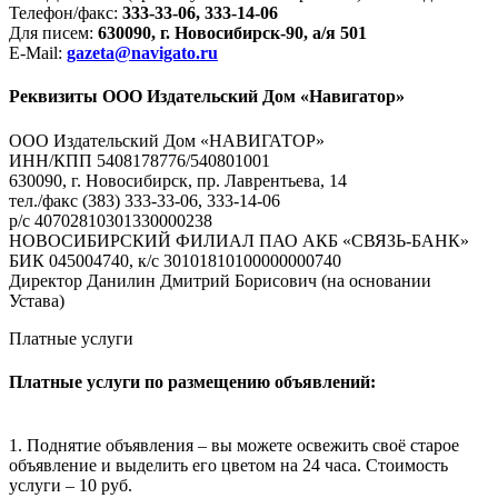
Телефон/факс:
333-33-06, 333-14-06
Для писем:
630090, г. Новосибирск-90, а/я 501
E-Mail:
gazeta@navigato.ru
Реквизиты ООО Издательский Дом «Навигатор»
ООО Издательский Дом «НАВИГАТОР»
ИНН/КПП 5408178776/540801001
630090, г. Новосибирск, пр. Лаврентьева, 14
тел./факс (383) 333-33-06, 333-14-06
р/с 40702810301330000238
НОВОСИБИРСКИЙ ФИЛИАЛ ПАО АКБ «СВЯЗЬ-БАНК»
БИК 045004740, к/с 30101810100000000740
Директор Данилин Дмитрий Борисович (на основании
Устава)
Платные услуги
Платные услуги по размещению объявлений:
1. Поднятие объявления – вы можете освежить своё старое
объявление и выделить его цветом на 24 часа. Стоимость
услуги – 10 руб.