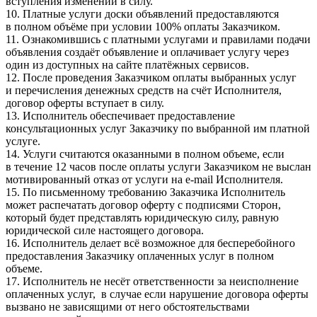
вступления изменений в силу.
10. Платные услуги доски объявлений предоставляются
в полном объёме при условии 100% оплаты Заказчиком.
11. Ознакомившись с платными услугами и правилами подачи
объявления создаёт объявление и оплачивает услугу через
один из доступных на сайте платёжных сервисов.
12. После проведения Заказчиком оплаты выбранных услуг
и перечисления денежных средств на счёт Исполнителя,
договор оферты вступает в силу.
13. Исполнитель обеспечивает предоставление
консультационных услуг Заказчику по выбранной им платной
услуге.
14. Услуги считаются оказанными в полном объеме, если
в течение 12 часов после оплаты услуги Заказчиком не выслан
мотивированный отказ от услуги на e-mail Исполнителя.
15. По письменному требованию Заказчика Исполнитель
может распечатать договор оферту с подписями Сторон,
который будет представлять юридическую силу, равную
юридической силе настоящего договора.
16. Исполнитель делает всё возможное для бесперебойного
предоставления Заказчику оплаченных услуг в полном
объеме.
17. Исполнитель не несёт ответственности за неисполнение
оплаченных услуг, в случае если нарушение договора оферты
вызвано не зависящими от него обстоятельствами