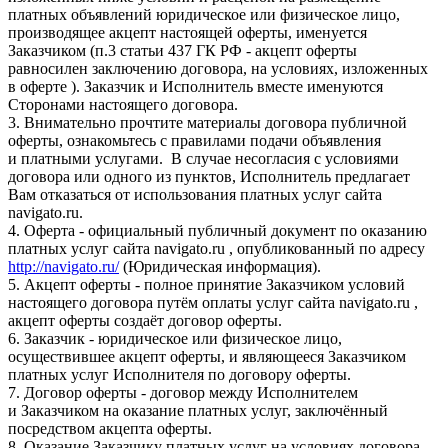
платных объявлений юридическое или физическое лицо,
производящее акцепт настоящей оферты, именуется
Заказчиком (п.3 статьи 437 ГК РФ - акцепт оферты
равносилен заключению договора, на условиях, изложенных
в оферте ). Заказчик и Исполнитель вместе именуются
Сторонами настоящего договора.
3. Внимательно прочтите материалы договора публичной
оферты, ознакомьтесь с правилами подачи объявления
и платными услугами. В случае несогласия с условиями
договора или одного из пунктов, Исполнитель предлагает
Вам отказаться от использования платных услуг сайта
navigato.ru.
4. Оферта - официальный публичный документ по оказанию
платных услуг сайта navigato.ru , опубликованный по адресу
http://navigato.ru/
(Юридическая информация).
5. Акцепт оферты - полное принятие Заказчиком условий
настоящего договора путём оплаты услуг сайта navigato.ru ,
акцепт оферты создаёт договор оферты.
6. Заказчик - юридическое или физическое лицо,
осуществившее акцепт оферты, и являющееся Заказчиком
платных услуг Исполнителя по договору оферты.
7. Договор оферты - договор между Исполнителем
и Заказчиком на оказание платных услуг, заключённый
посредством акцепта оферты.
8. Оказание Заказчику платных услуг на условиях договора