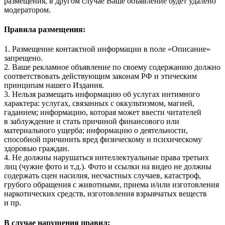
размещения, в другом случае Ваше объявление будет удалено
модератором.
Правила размещения:
1. Размещение контактной информации в поле «Описание»
запрещено.
2. Ваше рекламное объявление по своему содержанию должно
соответствовать действующим законам РФ и этическим
принципам нашего Издания.
3. Нельзя размещать информацию об услугах интимного
характера: услугах, связанных с оккультизмом, магией,
гаданием; информацию, которая может ввести читателей
в заблуждение и стать причиной финансового или
материального ущерба; информацию о деятельности,
способной причинить вред физическому и психическому
здоровью граждан.
4. Не должны нарушаться интеллектуальные права третьих
лиц (чужие фото и т.д.). Фото и ссылки на видео не должны
содержать сцен насилия, несчастных случаев, катастроф,
грубого обращения с животными, приема и/или изготовления
наркотических средств, изготовления взрывчатых веществ
и пр.
В случае нарушения правил: