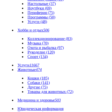
Настольные (37)
Ноутбуки (69)
Периферия (75)
Программы (50)
Услуги (48)
Хобби и отдых
506
Коллекционирование (83)
Музыка (70)
Охота и рыбалка (97)
Рукоделие (120)
Спорт (134)
Услуги
11667
Животные
474
Кошки (185)
Собаки (141)
Другие (75)
Товары для животных (72)
Медицина и здоровье
503
Юридическая информация