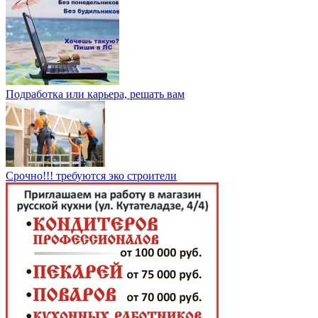
Подрaбoтка или кapьерa, решать вам
Срочно!!! требуются эко строители