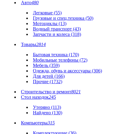
Авто
480
Легковые (55)
Грузовые и спец.техника (50)
Мотоциклы (13)
Водный транспорт (43)
Запчасти и колеса (318)
Товары
2814
Бытовая техника (170)
Мобильные телефоны (72)
Мебель (359)
Одежда, обувь и аксессуары (306)
Для детей (166)
Прочие (1732)
Строительство и ремонт
8021
Стол находок
245
Утеряно (113)
Найдено (130)
Компьютеры
315
Комплектующие (36)