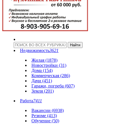
Недвижимость
3621
Жилая (1878)
Новостройки (31)
Дома (154)
Коммерческая (286)
Дачи (451)
Гаражи, погреба (607)
Земля (201)
Работа
7411
Вакансии (6938)
Резюме (413)
Обучение (50)