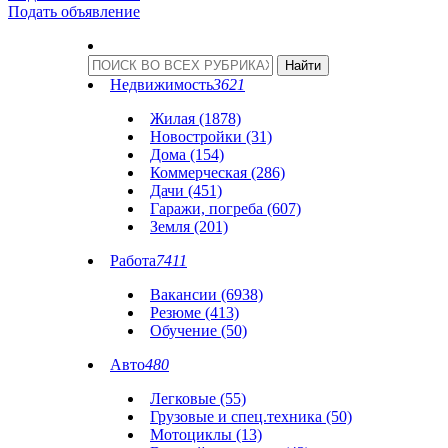
Подать объявление
Недвижимость
3621
Жилая (1878)
Новостройки (31)
Дома (154)
Коммерческая (286)
Дачи (451)
Гаражи, погреба (607)
Земля (201)
Работа
7411
Вакансии (6938)
Резюме (413)
Обучение (50)
Авто
480
Легковые (55)
Грузовые и спец.техника (50)
Мотоциклы (13)