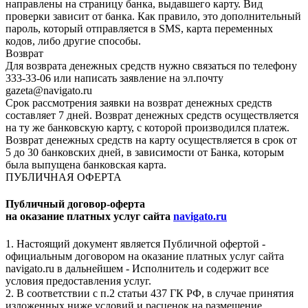
направлены на страницу банка, выдавшего карту. Вид
проверки зависит от банка. Как правило, это дополнительный
пароль, который отправляется в SMS, карта переменных
кодов, либо другие способы.
Возврат
Для возврата денежных средств нужно связаться по телефону
333-33-06 или написать заявление на эл.почту
gazeta@navigato.ru
Срок рассмотрения заявки на возврат денежных средств
составляет 7 дней. Возврат денежных средств осуществляется
на ту же банковскую карту, с которой производился платеж.
Возврат денежных средств на карту осуществляется в срок от
5 до 30 банковских дней, в зависимости от Банка, которым
была выпущена банковская карта.
ПУБЛИЧНАЯ ОФЕРТА
Публичный договор-оферта
на оказание платных услуг сайта
navigato.ru
1. Настоящий документ является Публичной офертой -
официальным договором на оказание платных услуг сайта
navigato.ru в дальнейшем - Исполнитель и содержит все
условия предоставления услуг.
2. В соответствии с п.2 статьи 437 ГК РФ, в случае принятия
изложенных ниже условий и расценок на размещение