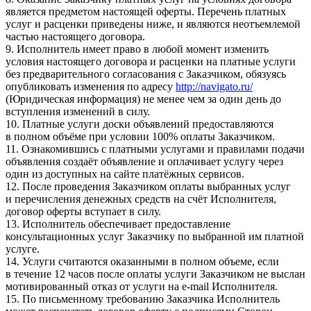
является предметом настоящей оферты. Перечень платных
услуг и расценки приведены ниже, и являются неотъемлемой
частью настоящего договора.
9. Исполнитель имеет право в любой момент изменить
условия настоящего договора и расценки на платные услуги
без предварительного согласования с Заказчиком, обязуясь
опубликовать изменения по адресу
http://navigato.ru/
(Юридическая информация) не менее чем за один день до
вступления изменений в силу.
10. Платные услуги доски объявлений предоставляются
в полном объёме при условии 100% оплаты Заказчиком.
11. Ознакомившись с платными услугами и правилами подачи
объявления создаёт объявление и оплачивает услугу через
один из доступных на сайте платёжных сервисов.
12. После проведения Заказчиком оплаты выбранных услуг
и перечисления денежных средств на счёт Исполнителя,
договор оферты вступает в силу.
13. Исполнитель обеспечивает предоставление
консультационных услуг Заказчику по выбранной им платной
услуге.
14. Услуги считаются оказанными в полном объеме, если
в течение 12 часов после оплаты услуги Заказчиком не выслан
мотивированный отказ от услуги на e-mail Исполнителя.
15. По письменному требованию Заказчика Исполнитель