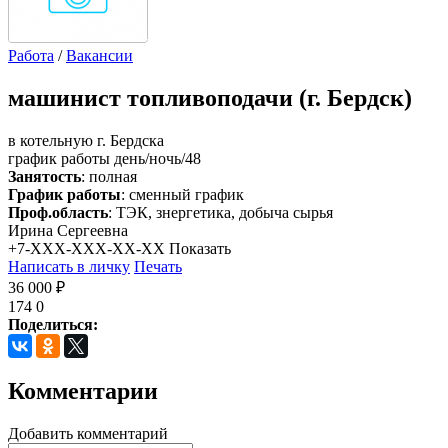
Работа
/
Вакансии
машинист топливоподачи (г. Бердск)
в котельную г. Бердска
график работы день/ночь/48
Занятость
: полная
График работы
: сменный график
Проф.область
: ТЭК, знергетика, добыча сырья
Ирина Сергеевна
+7-XXX-XXX-XX-XX
Показать
Написать в личку
Печать
36 000 ₽
174
0
Поделиться:
Комментарии
Добавить комментарий