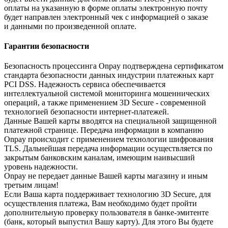
оплаты на указанную в форме оплаты электронную почту
будет направлен электронный чек с информацией о заказе
и данными по произведенной оплате.
Гарантии безопасности
Безопасность процессинга Onpay подтверждена сертификатом
стандарта безопасности данных индустрии платежных карт
PCI DSS. Надежность сервиса обеспечивается
интеллектуальной системой мониторинга мошеннических
операций, а также применением 3D Secure - современной
технологией безопасности интернет-платежей.
Данные Вашей карты вводятся на специальной защищенной
платежной странице. Передача информации в компанию
Onpay происходит с применением технологии шифрования
TLS. Дальнейшая передача информации осуществляется по
закрытым банковским каналам, имеющим наивысший
уровень надежности.
Onpay не передает данные Вашей карты магазину и иным
третьим лицам!
Если Ваша карта поддерживает технологию 3D Secure, для
осуществления платежа, Вам необходимо будет пройти
дополнительную проверку пользователя в банке-эмитенте
(банк, который выпустил Вашу карту). Для этого Вы будете