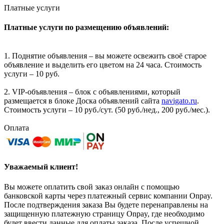
Платные услуги
Платные услуги по размещению объявлений:
1. Поднятие объявления – вы можете освежить своё старое
объявление и выделить его цветом на 24 часа. Стоимость
услуги – 10 руб.
2. VIP-объявления – блок с объявлениями, который
размещается в блоке Доска объявлений сайта
navigato.ru
.
Стоимость услуги – 10 руб./сут. (50 руб./нед., 200 руб./мес.).
Оплата
Уважаемый клиент!
Вы можете оплатить свой заказ онлайн с помощью
банковской карты через платежный сервис компании Onpay.
После подтверждения заказа Вы будете перенаправлены на
защищенную платежную страницу Onpay, где необходимо
будет ввести данные для оплаты заказа. После успешной