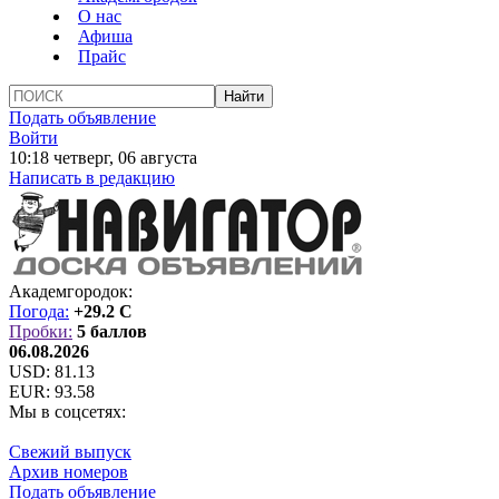
О нас
Афиша
Прайс
Подать объявление
Войти
10:18 четверг, 06 августа
Написать в редакцию
Академгородок:
Погода:
+29.2 C
Пробки:
5 баллов
06.08.2026
USD:
81.13
EUR:
93.58
Мы в соцсетях:
Свежий выпуск
Архив номеров
Подать объявление