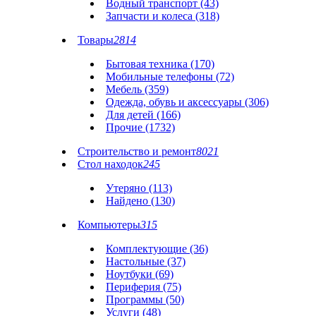
Водный транспорт (43)
Запчасти и колеса (318)
Товары
2814
Бытовая техника (170)
Мобильные телефоны (72)
Мебель (359)
Одежда, обувь и аксессуары (306)
Для детей (166)
Прочие (1732)
Строительство и ремонт
8021
Стол находок
245
Утеряно (113)
Найдено (130)
Компьютеры
315
Комплектующие (36)
Настольные (37)
Ноутбуки (69)
Периферия (75)
Программы (50)
Услуги (48)