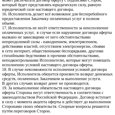
может распечатать договор оферту с подписями Сторон,
который будет представлять юридическую силу, равную
юридической силе настоящего договора.
16. Исполнитель делает всё возможное для бесперебойного
предоставления Заказчику оплаченных услуг в полном
объеме.
17. Исполнитель не несёт ответственности за неисполнение
оплаченных услуг, в случае если нарушение договора оферты
вызвано не зависящими от него обстоятельствами
непреодолимой силы - наводнением, землетрясением,
действиями властей, отсутствием электроэнергии, сбоями
в сети интернет, общественными беспорядками, другими
стихийными бедствиями и прочими обстоятельствами,
неподконтрольными Исполнителю, которые могут помешать
исполнению условий настоящего договора оферты.
18. В случае невозможности исполнения условий договора
оферты, Исполнитель обязуется произвести возврат денежных
средств, оплаченных Заказчиком за выполнение услуги.
В других случаях возврат денег не производится.
19. За невыполнение обязательств настоящего договора
оферты Стороны несут ответственность в соответствии с
законодательством Российской Федерации. Договор вступает
в силу с момента акцепта оферты и действует до выполнения
Сторонами своих обязательств. Спорные вопросы решаются
путём переговоров Сторон.