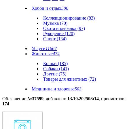
Хобби и отдых
506
Коллекционирование (83)
Музыка (70)
Охота и рыбалка (97)
Рукоделие (120)
Спорт (134)
Услуги
11667
Животные
474
Кошки (185)
Собаки (141)
Другие (75)
Товары для животных (72)
Медицина и здоровье
503
Объявление
№37599
, добавлено
13.10.2025
08:14
, просмотров:
174