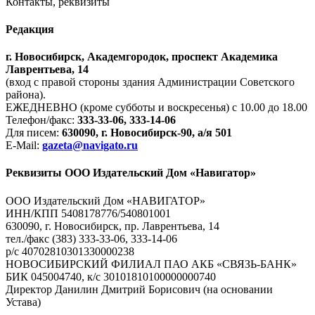
Контакты, реквизиты
Редакция
г. Новосибирск, Академгородок, проспект Академика
Лаврентьева, 14
(вход с правой стороны здания Администрации Советского
района).
ЕЖЕДНЕВНО (кроме субботы и воскресенья) с 10.00 до 18.00
Телефон/факс:
333-33-06, 333-14-06
Для писем:
630090, г. Новосибирск-90, а/я 501
E-Mail:
gazeta@navigato.ru
Реквизиты ООО Издательский Дом «Навигатор»
ООО Издательский Дом «НАВИГАТОР»
ИНН/КПП 5408178776/540801001
630090, г. Новосибирск, пр. Лаврентьева, 14
тел./факс (383) 333-33-06, 333-14-06
р/с 40702810301330000238
НОВОСИБИРСКИЙ ФИЛИАЛ ПАО АКБ «СВЯЗЬ-БАНК»
БИК 045004740, к/с 30101810100000000740
Директор Данилин Дмитрий Борисович (на основании
Устава)