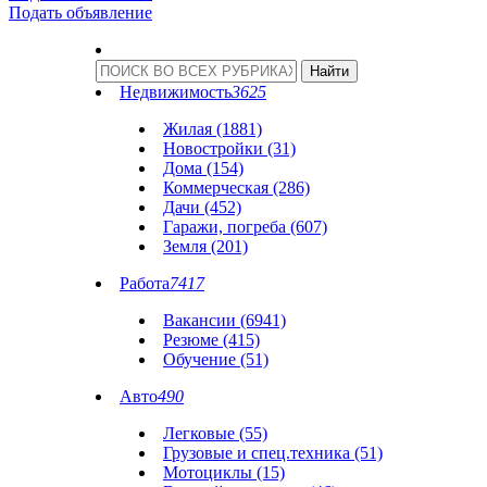
Подать объявление
Недвижимость
3625
Жилая (1881)
Новостройки (31)
Дома (154)
Коммерческая (286)
Дачи (452)
Гаражи, погреба (607)
Земля (201)
Работа
7417
Вакансии (6941)
Резюме (415)
Обучение (51)
Авто
490
Легковые (55)
Грузовые и спец.техника (51)
Мотоциклы (15)