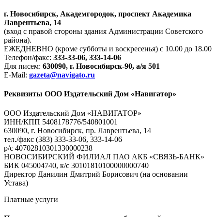
г. Новосибирск, Академгородок, проспект Академика
Лаврентьева, 14
(вход с правой стороны здания Администрации Советского
района).
ЕЖЕДНЕВНО (кроме субботы и воскресенья) с 10.00 до 18.00
Телефон/факс:
333-33-06, 333-14-06
Для писем:
630090, г. Новосибирск-90, а/я 501
E-Mail:
gazeta@navigato.ru
Реквизиты ООО Издательский Дом «Навигатор»
ООО Издательский Дом «НАВИГАТОР»
ИНН/КПП 5408178776/540801001
630090, г. Новосибирск, пр. Лаврентьева, 14
тел./факс (383) 333-33-06, 333-14-06
р/с 40702810301330000238
НОВОСИБИРСКИЙ ФИЛИАЛ ПАО АКБ «СВЯЗЬ-БАНК»
БИК 045004740, к/с 30101810100000000740
Директор Данилин Дмитрий Борисович (на основании
Устава)
Платные услуги