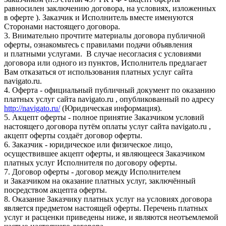
равносилен заключению договора, на условиях, изложенных
в оферте ). Заказчик и Исполнитель вместе именуются
Сторонами настоящего договора.
3. Внимательно прочтите материалы договора публичной
оферты, ознакомьтесь с правилами подачи объявления
и платными услугами. В случае несогласия с условиями
договора или одного из пунктов, Исполнитель предлагает
Вам отказаться от использования платных услуг сайта
navigato.ru.
4. Оферта - официальный публичный документ по оказанию
платных услуг сайта navigato.ru , опубликованный по адресу
http://navigato.ru/
(Юридическая информация).
5. Акцепт оферты - полное принятие Заказчиком условий
настоящего договора путём оплаты услуг сайта navigato.ru ,
акцепт оферты создаёт договор оферты.
6. Заказчик - юридическое или физическое лицо,
осуществившее акцепт оферты, и являющееся Заказчиком
платных услуг Исполнителя по договору оферты.
7. Договор оферты - договор между Исполнителем
и Заказчиком на оказание платных услуг, заключённый
посредством акцепта оферты.
8. Оказание Заказчику платных услуг на условиях договора
является предметом настоящей оферты. Перечень платных
услуг и расценки приведены ниже, и являются неотъемлемой