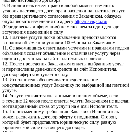
частью настоящего договора.
9. Исполнитель имеет право в любой момент изменить
условия настоящего договора и расценки на платные услуги
без предварительного согласования с Заказчиком, обязуясь
опубликовать изменения по адресу
http://navigato.ru/
(Юридическая информация) не менее чем за один день до
вступления изменений в силу.
10. Платные услуги доски объявлений предоставляются
в полном объёме при условии 100% оплаты Заказчиком.
11. Ознакомившись с платными услугами и правилами подачи
объявления создаёт объявление и оплачивает услугу через
один из доступных на сайте платёжных сервисов.
12. После проведения Заказчиком оплаты выбранных услуг
и перечисления денежных средств на счёт Исполнителя,
договор оферты вступает в силу.
13. Исполнитель обеспечивает предоставление
консультационных услуг Заказчику по выбранной им платной
услуге.
14. Услуги считаются оказанными в полном объеме, если
в течение 12 часов после оплаты услуги Заказчиком не выслан
мотивированный отказ от услуги на e-mail Исполнителя.
15. По письменному требованию Заказчика Исполнитель
может распечатать договор оферту с подписями Сторон,
который будет представлять юридическую силу, равную
юридической силе настоящего договора.