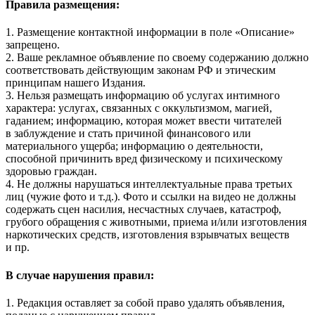
Правила размещения:
1. Размещение контактной информации в поле «Описание»
запрещено.
2. Ваше рекламное объявление по своему содержанию должно
соответствовать действующим законам РФ и этическим
принципам нашего Издания.
3. Нельзя размещать информацию об услугах интимного
характера: услугах, связанных с оккультизмом, магией,
гаданием; информацию, которая может ввести читателей
в заблуждение и стать причиной финансового или
материального ущерба; информацию о деятельности,
способной причинить вред физическому и психическому
здоровью граждан.
4. Не должны нарушаться интеллектуальные права третьих
лиц (чужие фото и т.д.). Фото и ссылки на видео не должны
содержать сцен насилия, несчастных случаев, катастроф,
грубого обращения с животными, приема и/или изготовления
наркотических средств, изготовления взрывчатых веществ
и пр.
В случае нарушения правил:
1. Редакция оставляет за собой право удалять объявления,