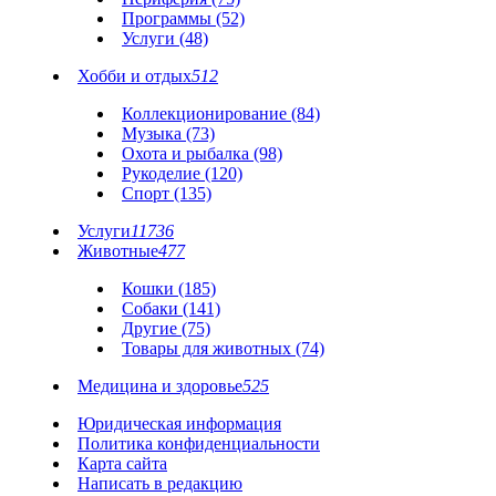
Программы (52)
Услуги (48)
Хобби и отдых
512
Коллекционирование (84)
Музыка (73)
Охота и рыбалка (98)
Рукоделие (120)
Спорт (135)
Услуги
11736
Животные
477
Кошки (185)
Собаки (141)
Другие (75)
Товары для животных (74)
Медицина и здоровье
525
Юридическая информация
Политика конфиденциальности
Карта сайта
Написать в редакцию