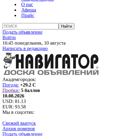
О нас
Афиша
Прайс
Подать объявление
Войти
16:45 понедельник, 10 августа
Написать в редакцию
Академгородок:
Погода:
+29.2 C
Пробки:
5 баллов
10.08.2026
USD:
81.13
EUR:
93.58
Мы в соцсетях:
Свежий выпуск
Архив номеров
Подать объявление