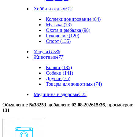
Хобби и отдых
512
Коллекционирование (84)
Музыка (73)
Охота и рыбалка (98)
Рукоделие (120)
Спорт (135)
Услуги
11736
Животные
477
Кошки (185)
Собаки (141)
Другие (75)
Товары для животных (74)
Медицина и здоровье
525
Объявление
№38253
, добавлено
02.08.2026
15:36
, просмотров:
131