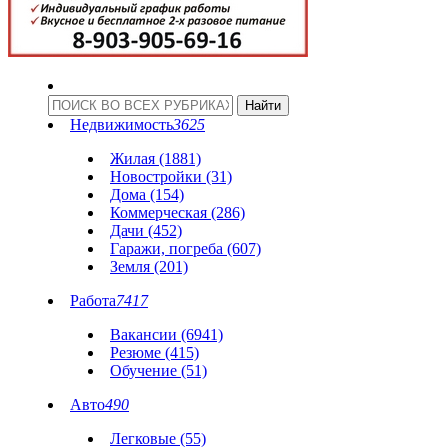
Недвижимость
3625
Жилая (1881)
Новостройки (31)
Дома (154)
Коммерческая (286)
Дачи (452)
Гаражи, погреба (607)
Земля (201)
Работа
7417
Вакансии (6941)
Резюме (415)
Обучение (51)
Авто
490
Легковые (55)