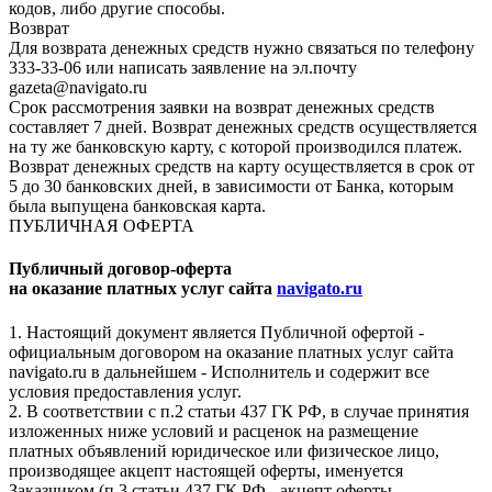
кодов, либо другие способы.
Возврат
Для возврата денежных средств нужно связаться по телефону
333-33-06 или написать заявление на эл.почту
gazeta@navigato.ru
Срок рассмотрения заявки на возврат денежных средств
составляет 7 дней. Возврат денежных средств осуществляется
на ту же банковскую карту, с которой производился платеж.
Возврат денежных средств на карту осуществляется в срок от
5 до 30 банковских дней, в зависимости от Банка, которым
была выпущена банковская карта.
ПУБЛИЧНАЯ ОФЕРТА
Публичный договор-оферта
на оказание платных услуг сайта
navigato.ru
1. Настоящий документ является Публичной офертой -
официальным договором на оказание платных услуг сайта
navigato.ru в дальнейшем - Исполнитель и содержит все
условия предоставления услуг.
2. В соответствии с п.2 статьи 437 ГК РФ, в случае принятия
изложенных ниже условий и расценок на размещение
платных объявлений юридическое или физическое лицо,
производящее акцепт настоящей оферты, именуется
Заказчиком (п.3 статьи 437 ГК РФ - акцепт оферты