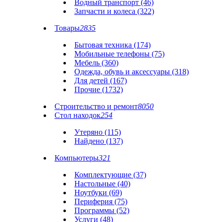
Водный транспорт (46)
Запчасти и колеса (322)
Товары
2835
Бытовая техника (174)
Мобильные телефоны (75)
Мебель (360)
Одежда, обувь и аксессуары (318)
Для детей (167)
Прочие (1732)
Строительство и ремонт
8050
Стол находок
254
Утеряно (115)
Найдено (137)
Компьютеры
321
Комплектующие (37)
Настольные (40)
Ноутбуки (69)
Периферия (75)
Программы (52)
Услуги (48)