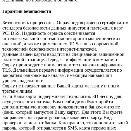
Гарантии безопасности
Безопасность процессинга Onpay подтверждена сертификатом
стандарта безопасности данных индустрии платежных карт
PCI DSS. Надежность сервиса обеспечивается
интеллектуальной системой мониторинга мошеннических
операций, а также применением 3D Secure - современной
технологией безопасности интернет-платежей.
Данные Вашей карты вводятся на специальной защищенной
платежной странице. Передача информации в компанию
Onpay происходит с применением технологии шифрования
TLS. Дальнейшая передача информации осуществляется по
закрытым банковским каналам, имеющим наивысший
уровень надежности.
Onpay не передает данные Вашей карты магазину и иным
третьим лицам!
Если Ваша карта поддерживает технологию 3D Secure, для
осуществления платежа, Вам необходимо будет пройти
дополнительную проверку пользователя в банке-эмитенте
(банк, который выпустил Вашу карту). Для этого Вы будете
направлены на страницу банка, выдавшего карту. Вид
проверки зависит от банка. Как правило, это дополнительный
пароль, который отправляется в SMS, карта переменных