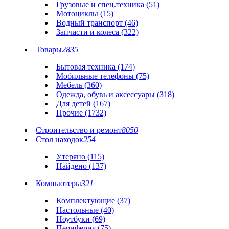
Грузовые и спец.техника (51)
Мотоциклы (15)
Водный транспорт (46)
Запчасти и колеса (322)
Товары
2835
Бытовая техника (174)
Мобильные телефоны (75)
Мебель (360)
Одежда, обувь и аксессуары (318)
Для детей (167)
Прочие (1732)
Строительство и ремонт
8050
Стол находок
254
Утеряно (115)
Найдено (137)
Компьютеры
321
Комплектующие (37)
Настольные (40)
Ноутбуки (69)
Периферия (75)