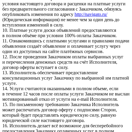
условия настоящего договора и расценки на платные услуги
без предварительного согласования с Заказчиком, обязуясь
опубликовать изменения по адресу
http://navigato.ru/
(Юридическая информация) не менее чем за один день до
вступления изменений в силу.
10. Платные услуги доски объявлений предоставляются
в полном объёме при условии 100% оплаты Заказчиком.
11. Ознакомившись с платными услугами и правилами подачи
объявления создаёт объявление и оплачивает услугу через
один из доступных на сайте платёжных сервисов.
12. После проведения Заказчиком оплаты выбранных услуг
и перечисления денежных средств на счёт Исполнителя,
договор оферты вступает в силу.
13. Исполнитель обеспечивает предоставление
консультационных услуг Заказчику по выбранной им платной
услуге.
14. Услуги считаются оказанными в полном объеме, если
в течение 12 часов после оплаты услуги Заказчиком не выслан
мотивированный отказ от услуги на e-mail Исполнителя.
15. По письменному требованию Заказчика Исполнитель
может распечатать договор оферту с подписями Сторон,
который будет представлять юридическую силу, равную
юридической силе настоящего договора.
16. Исполнитель делает всё возможное для бесперебойного
предоставления Заказчику оплаченных услуг в полном