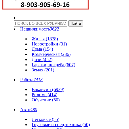
Недвижимость
3622
Жилая (1878)
Новостройки (31)
Дома (154)
Коммерческая (286)
Дачи (452)
Гаражи, погреба (607)
Земля (201)
Работа
7413
Вакансии (6939)
Резюме (414)
Обучение (50)
Авто
480
Легковые (55)
Грузовые и спец.техника (50)