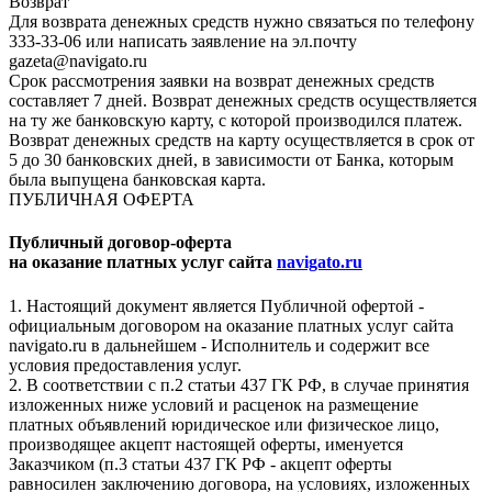
Возврат
Для возврата денежных средств нужно связаться по телефону
333-33-06 или написать заявление на эл.почту
gazeta@navigato.ru
Срок рассмотрения заявки на возврат денежных средств
составляет 7 дней. Возврат денежных средств осуществляется
на ту же банковскую карту, с которой производился платеж.
Возврат денежных средств на карту осуществляется в срок от
5 до 30 банковских дней, в зависимости от Банка, которым
была выпущена банковская карта.
ПУБЛИЧНАЯ ОФЕРТА
Публичный договор-оферта
на оказание платных услуг сайта
navigato.ru
1. Настоящий документ является Публичной офертой -
официальным договором на оказание платных услуг сайта
navigato.ru в дальнейшем - Исполнитель и содержит все
условия предоставления услуг.
2. В соответствии с п.2 статьи 437 ГК РФ, в случае принятия
изложенных ниже условий и расценок на размещение
платных объявлений юридическое или физическое лицо,
производящее акцепт настоящей оферты, именуется
Заказчиком (п.3 статьи 437 ГК РФ - акцепт оферты
равносилен заключению договора, на условиях, изложенных