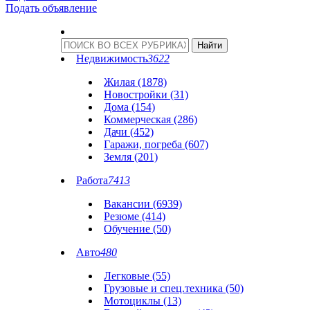
Подать объявление
Недвижимость
3622
Жилая (1878)
Новостройки (31)
Дома (154)
Коммерческая (286)
Дачи (452)
Гаражи, погреба (607)
Земля (201)
Работа
7413
Вакансии (6939)
Резюме (414)
Обучение (50)
Авто
480
Легковые (55)
Грузовые и спец.техника (50)
Мотоциклы (13)