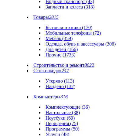
Водный транспорт (43)
Запчасти и колеса (318)
Товары
2815
Бытовая техника (170)
Мобильные телефоны (72)
Мебель (359)
Одежда, обувь и аксессуары (306)
Для детей (166)
Прочие (1733)
Строительство и ремонт
8022
Стол находок
247
Утеряно (113)
Найдено (132)
Компьютеры
316
Комплектующие (36)
Настольные (38)
Ноутбуки (69)
Периферия (75)
Программы (50)
Услуги (48)