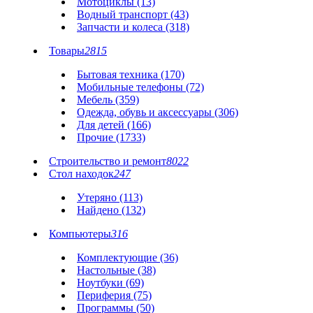
Мотоциклы (13)
Водный транспорт (43)
Запчасти и колеса (318)
Товары
2815
Бытовая техника (170)
Мобильные телефоны (72)
Мебель (359)
Одежда, обувь и аксессуары (306)
Для детей (166)
Прочие (1733)
Строительство и ремонт
8022
Стол находок
247
Утеряно (113)
Найдено (132)
Компьютеры
316
Комплектующие (36)
Настольные (38)
Ноутбуки (69)
Периферия (75)
Программы (50)