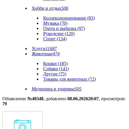
Хобби и отдых
506
Коллекционирование (83)
Музыка (70)
Охота и рыбалка (97)
Рукоделие (120)
Спорт (134)
Услуги
11687
Животные
474
Кошки (185)
Собаки (141)
Другие (75)
Товары для животных (72)
Медицина и здоровье
505
Объявление
№40348
, добавлено
08.06.2026
20:07
, просмотров:
79