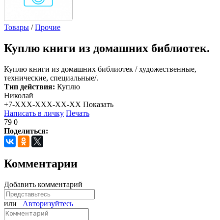
Товары
/
Прочие
Куплю
книги из домашних библиотек.
Куплю книги из домашних библиотек / художественные,
технические, специальные/.
Тип действия:
Куплю
Николай
+7-XXX-XXX-XX-XX
Показать
Написать в личку
Печать
79
0
Поделиться:
Комментарии
Добавить комментарий
или
Авторизуйтесь