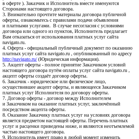
в оферте ). Заказчик и Исполнитель вместе именуются
Сторонами настоящего договора.
3. Внимательно прочтите материалы договора публичной
оферты, ознакомьтесь с правилами подачи объявления
и платными услугами. В случае несогласия с условиями
договора или одного из пунктов, Исполнитель предлагает
Вам отказаться от использования платных услуг сайта
navigato.ru.
4. Оферта - официальный публичный документ по оказанию
платных услуг сайта navigato.ru , опубликованный по адресу
http://navigato.ru/
(Юридическая информация).
5. Акцепт оферты - полное принятие Заказчиком условий
настоящего договора путём оплаты услуг сайта navigato.ru ,
акцепт оферты создаёт договор оферты.
6. Заказчик - юридическое или физическое лицо,
осуществившее акцепт оферты, и являющееся Заказчиком
платных услуг Исполнителя по договору оферты.
7. Договор оферты - договор между Исполнителем
и Заказчиком на оказание платных услуг, заключённый
посредством акцепта оферты.
8. Оказание Заказчику платных услуг на условиях договора
является предметом настоящей оферты. Перечень платных
услуг и расценки приведены ниже, и являются неотъемлемой
частью настоящего договора.
9. Исполнитель имеет право в любой момент изменить