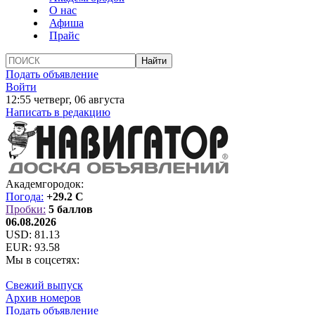
О нас
Афиша
Прайс
Подать объявление
Войти
12:55 четверг, 06 августа
Написать в редакцию
Академгородок:
Погода:
+29.2 C
Пробки:
5 баллов
06.08.2026
USD:
81.13
EUR:
93.58
Мы в соцсетях:
Свежий выпуск
Архив номеров
Подать объявление