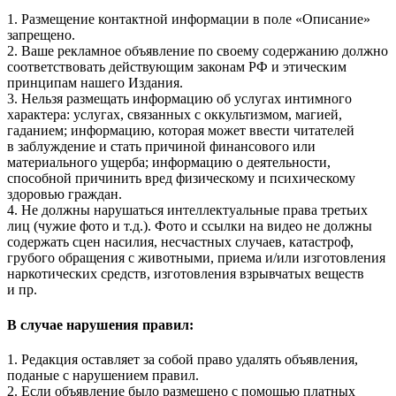
1. Размещение контактной информации в поле «Описание»
запрещено.
2. Ваше рекламное объявление по своему содержанию должно
соответствовать действующим законам РФ и этическим
принципам нашего Издания.
3. Нельзя размещать информацию об услугах интимного
характера: услугах, связанных с оккультизмом, магией,
гаданием; информацию, которая может ввести читателей
в заблуждение и стать причиной финансового или
материального ущерба; информацию о деятельности,
способной причинить вред физическому и психическому
здоровью граждан.
4. Не должны нарушаться интеллектуальные права третьих
лиц (чужие фото и т.д.). Фото и ссылки на видео не должны
содержать сцен насилия, несчастных случаев, катастроф,
грубого обращения с животными, приема и/или изготовления
наркотических средств, изготовления взрывчатых веществ
и пр.
В случае нарушения правил:
1. Редакция оставляет за собой право удалять объявления,
поданые с нарушением правил.
2. Если объявление было размещено с помощью платных