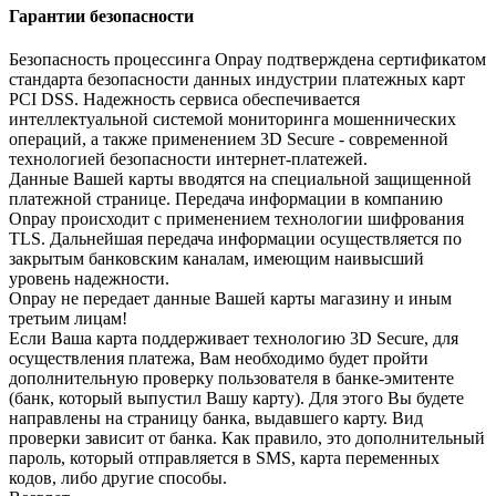
Гарантии безопасности
Безопасность процессинга Onpay подтверждена сертификатом
стандарта безопасности данных индустрии платежных карт
PCI DSS. Надежность сервиса обеспечивается
интеллектуальной системой мониторинга мошеннических
операций, а также применением 3D Secure - современной
технологией безопасности интернет-платежей.
Данные Вашей карты вводятся на специальной защищенной
платежной странице. Передача информации в компанию
Onpay происходит с применением технологии шифрования
TLS. Дальнейшая передача информации осуществляется по
закрытым банковским каналам, имеющим наивысший
уровень надежности.
Onpay не передает данные Вашей карты магазину и иным
третьим лицам!
Если Ваша карта поддерживает технологию 3D Secure, для
осуществления платежа, Вам необходимо будет пройти
дополнительную проверку пользователя в банке-эмитенте
(банк, который выпустил Вашу карту). Для этого Вы будете
направлены на страницу банка, выдавшего карту. Вид
проверки зависит от банка. Как правило, это дополнительный
пароль, который отправляется в SMS, карта переменных
кодов, либо другие способы.