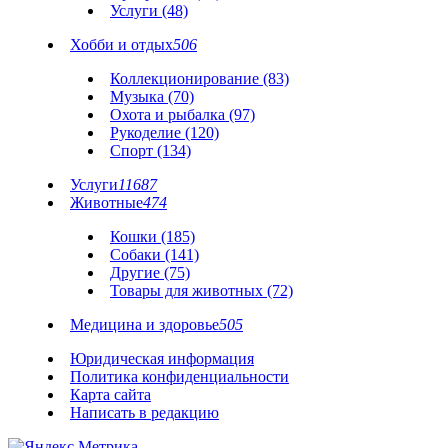
Услуги (48)
Хобби и отдых
506
Коллекционирование (83)
Музыка (70)
Охота и рыбалка (97)
Рукоделие (120)
Спорт (134)
Услуги
11687
Животные
474
Кошки (185)
Собаки (141)
Другие (75)
Товары для животных (72)
Медицина и здоровье
505
Юридическая информация
Политика конфиденциальности
Карта сайта
Написать в редакцию