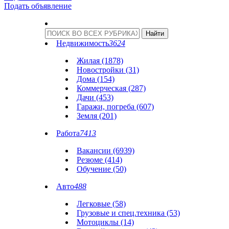
Подать объявление
Недвижимость
3624
Жилая (1878)
Новостройки (31)
Дома (154)
Коммерческая (287)
Дачи (453)
Гаражи, погреба (607)
Земля (201)
Работа
7413
Вакансии (6939)
Резюме (414)
Обучение (50)
Авто
488
Легковые (58)
Грузовые и спец.техника (53)
Мотоциклы (14)