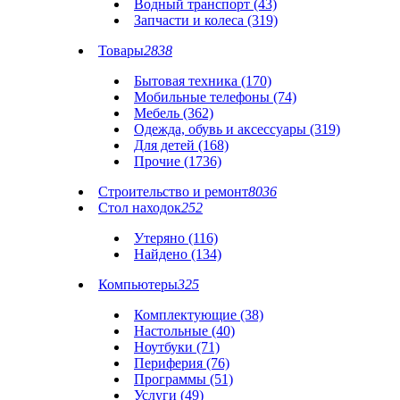
Водный транспорт (43)
Запчасти и колеса (319)
Товары
2838
Бытовая техника (170)
Мобильные телефоны (74)
Мебель (362)
Одежда, обувь и аксессуары (319)
Для детей (168)
Прочие (1736)
Строительство и ремонт
8036
Стол находок
252
Утеряно (116)
Найдено (134)
Компьютеры
325
Комплектующие (38)
Настольные (40)
Ноутбуки (71)
Периферия (76)
Программы (51)
Услуги (49)