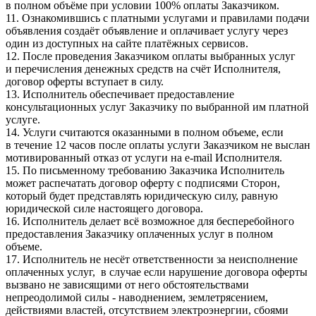
в полном объёме при условии 100% оплаты Заказчиком.
11. Ознакомившись с платными услугами и правилами подачи
объявления создаёт объявление и оплачивает услугу через
один из доступных на сайте платёжных сервисов.
12. После проведения Заказчиком оплаты выбранных услуг
и перечисления денежных средств на счёт Исполнителя,
договор оферты вступает в силу.
13. Исполнитель обеспечивает предоставление
консультационных услуг Заказчику по выбранной им платной
услуге.
14. Услуги считаются оказанными в полном объеме, если
в течение 12 часов после оплаты услуги Заказчиком не выслан
мотивированный отказ от услуги на e-mail Исполнителя.
15. По письменному требованию Заказчика Исполнитель
может распечатать договор оферту с подписями Сторон,
который будет представлять юридическую силу, равную
юридической силе настоящего договора.
16. Исполнитель делает всё возможное для бесперебойного
предоставления Заказчику оплаченных услуг в полном
объеме.
17. Исполнитель не несёт ответственности за неисполнение
оплаченных услуг, в случае если нарушение договора оферты
вызвано не зависящими от него обстоятельствами
непреодолимой силы - наводнением, землетрясением,
действиями властей, отсутствием электроэнергии, сбоями