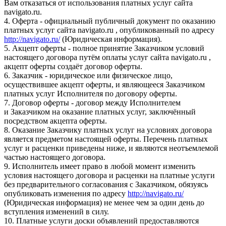
Вам отказаться от использования платных услуг сайта
navigato.ru.
4. Оферта - официальный публичный документ по оказанию
платных услуг сайта navigato.ru , опубликованный по адресу
http://navigato.ru/
(Юридическая информация).
5. Акцепт оферты - полное принятие Заказчиком условий
настоящего договора путём оплаты услуг сайта navigato.ru ,
акцепт оферты создаёт договор оферты.
6. Заказчик - юридическое или физическое лицо,
осуществившее акцепт оферты, и являющееся Заказчиком
платных услуг Исполнителя по договору оферты.
7. Договор оферты - договор между Исполнителем
и Заказчиком на оказание платных услуг, заключённый
посредством акцепта оферты.
8. Оказание Заказчику платных услуг на условиях договора
является предметом настоящей оферты. Перечень платных
услуг и расценки приведены ниже, и являются неотъемлемой
частью настоящего договора.
9. Исполнитель имеет право в любой момент изменить
условия настоящего договора и расценки на платные услуги
без предварительного согласования с Заказчиком, обязуясь
опубликовать изменения по адресу
http://navigato.ru/
(Юридическая информация) не менее чем за один день до
вступления изменений в силу.
10. Платные услуги доски объявлений предоставляются