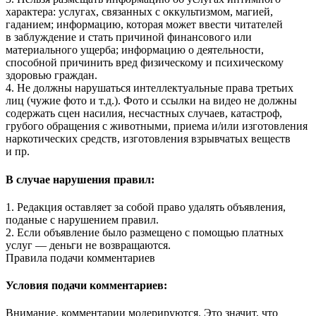
характера: услугах, связанных с оккультизмом, магией,
гаданием; информацию, которая может ввести читателей
в заблуждение и стать причиной финансового или
материального ущерба; информацию о деятельности,
способной причинить вред физическому и психическому
здоровью граждан.
4. Не должны нарушаться интеллектуальные права третьих
лиц (чужие фото и т.д.). Фото и ссылки на видео не должны
содержать сцен насилия, несчастных случаев, катастроф,
грубого обращения с животными, приема и/или изготовления
наркотических средств, изготовления взрывчатых веществ
и пр.
В случае нарушения правил:
1. Редакция оставляет за собой право удалять объявления,
поданые с нарушением правил.
2. Если объявление было размещено с помощью платных
услуг — деньги не возвращаются.
Правила подачи комментариев
Условия подачи комментариев:
Внимание, комментарии модерируются. Это значит, что