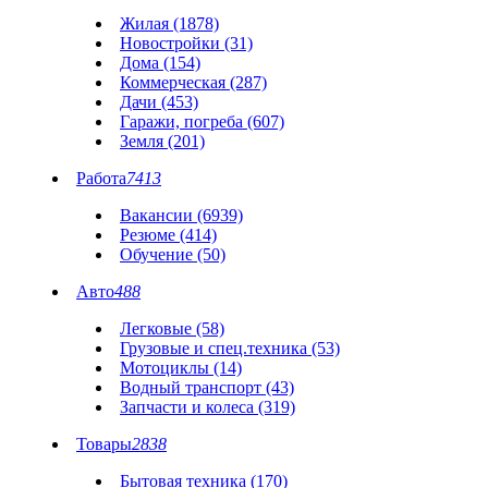
Жилая (1878)
Новостройки (31)
Дома (154)
Коммерческая (287)
Дачи (453)
Гаражи, погреба (607)
Земля (201)
Работа
7413
Вакансии (6939)
Резюме (414)
Обучение (50)
Авто
488
Легковые (58)
Грузовые и спец.техника (53)
Мотоциклы (14)
Водный транспорт (43)
Запчасти и колеса (319)
Товары
2838
Бытовая техника (170)