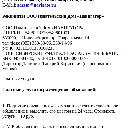
E-Mail:
gazeta@navigato.ru
Реквизиты ООО Издательский Дом «Навигатор»
ООО Издательский Дом «НАВИГАТОР»
ИНН/КПП 5408178776/540801001
630090, г. Новосибирск, пр. Лаврентьева, 14
тел./факс (383) 333-33-06, 333-14-06
р/с 40702810301330000238
НОВОСИБИРСКИЙ ФИЛИАЛ ПАО АКБ «СВЯЗЬ-БАНК»
БИК 045004740, к/с 30101810100000000740
Директор Данилин Дмитрий Борисович (на основании
Устава)
Платные услуги
Платные услуги по размещению объявлений:
1. Поднятие объявления – вы можете освежить своё старое
объявление и выделить его цветом на 24 часа. Стоимость
услуги – 10 руб.
2. VIP-объявления – блок с объявлениями, который