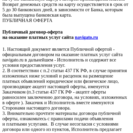
Возврат денежных средств на карту осуществляется в срок от
5 до 30 банковских дней, в зависимости от Банка, которым
была выпущена банковская карта.
ПУБЛИЧНАЯ ОФЕРТА
Публичный договор-оферта
на оказание платных услуг сайта
navigato.ru
1. Настоящий документ является Публичной офертой -
официальным договором на оказание платных услуг сайта
navigato.ru в дальнейшем - Исполнитель и содержит все
условия предоставления услуг.
2. В соответствии с п.2 статьи 437 ГК РФ, в случае принятия
изложенных ниже условий и расценок на размещение
платных объявлений юридическое или физическое лицо,
производящее акцепт настоящей оферты, именуется
Заказчиком (п.3 статьи 437 ГК РФ - акцепт оферты
равносилен заключению договора, на условиях, изложенных
в оферте ). Заказчик и Исполнитель вместе именуются
Сторонами настоящего договора.
3. Внимательно прочтите материалы договора публичной
оферты, ознакомьтесь с правилами подачи объявления
и платными услугами. В случае несогласия с условиями
договора или одного из пунктов, Исполнитель предлагает