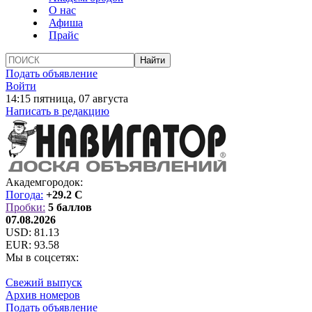
О нас
Афиша
Прайс
Подать объявление
Войти
14:15 пятница, 07 августа
Написать в редакцию
Академгородок:
Погода:
+29.2 C
Пробки:
5 баллов
07.08.2026
USD:
81.13
EUR:
93.58
Мы в соцсетях:
Свежий выпуск
Архив номеров
Подать объявление