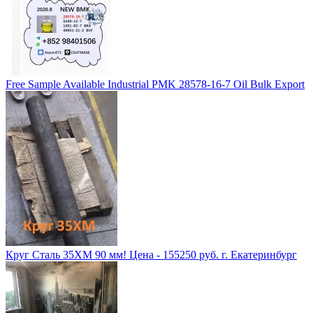
Free Sample Available Industrial PMK 28578-16-7 Oil Bulk Export
Круг Сталь 35ХМ 90 мм! Цена - 155250 руб. г. Екатеринбург