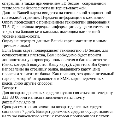
операций, а также применением 3D Secure - современной
технологией безопасности интернет-платежей.
Данные Вашей карты вводятся на специальной защищенной
платежной странице. Передача информации в компанию
Onpay происходит с применением технологии шифрования
TLS. Дальнейшая передача информации осуществляется по
закрытым банковским каналам, имеющим наивысший
уровень надежности.
Onpay не передает данные Вашей карты магазину и иным
третьим лицам!
Если Ваша карта поддерживает технологию 3D Secure, для
осуществления платежа, Вам необходимо будет пройти
дополнительную проверку пользователя в банке-эмитенте
(банк, который выпустил Вашу карту). Для этого Вы будете
направлены на страницу банка, выдавшего карту. Вид
проверки зависит от банка. Как правило, это дополнительный
пароль, который отправляется в SMS, карта переменных
кодов, либо другие способы.
Возврат
Для возврата денежных средств нужно связаться по телефону
333-33-06 или написать заявление на эл.почту
gazeta@navigato.ru
Срок рассмотрения заявки на возврат денежных средств
составляет 7 дней. Возврат денежных средств осуществляется
на ту же банковскую карту, с которой производился платеж.