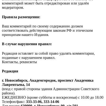
комментарий может быть отредактирован или удалён
модератором.
Правила размещения:
Ваш комментарий по своему содержанию должен
соответствовать действующим законам РФ и этическим
принципам нашего Издания.
В случае нарушения правил:
Редакция оставляет за собой право удалять комментарии,
поданные с нарушением правил.
Контакты, реквизиты
Редакция
г. Новосибирск, Академгородок, проспект Академика
Лаврентьева, 14
(вход с правой стороны здания Администрации Советского
района).
ЕЖЕДНЕВНО (кроме субботы и воскресенья) с 10.00 до 18.00
Телефон/факс:
333-33-06, 333-14-06
Для писем:
630090, г. Новосибирск-90, а/я 501