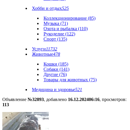
Хобби и отдых
525
Коллекционирование (85)
Музыка (71)
Охота и рыбалка (110)
Рукоделие (122)
Спорт (135)
Услуги
11732
Животные
478
Кошки (185)
Собаки (141)
Другие (76)
Товары для животных (75)
Медицина и здоровье
521
Объявление
№32893
, добавлено
16.12.2024
06:16
, просмотров:
113