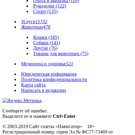
Охота и рыбалка (110)
Рукоделие (122)
Спорт (135)
Услуги
11732
Животные
478
Кошки (185)
Собаки (141)
Другие (76)
Товары для животных (75)
Медицина и здоровье
521
Юридическая информация
Политика конфиденциальности
Карта сайта
Написать в редакцию
Сообщите об ошибке.
Выделите ее и нажмите
Ctrl+Enter
© 2003-2019 Сайт газеты «Навигатор» 18+
Регистрационный номер: серия Эл № ФС77-73469 от