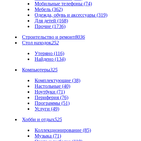
Мобильные телефоны (74)
Мебель (362)
Одежда, обувь и аксессуары (319)
Для детей (168)
Прочие (1736)
Строительство и ремонт
8036
Стол находок
252
Утеряно (116)
Найдено (134)
Компьютеры
325
Комплектующие (38)
Настольные (40)
Ноутбуки (71)
Периферия (76)
Программы (51)
Услуги (49)
Хобби и отдых
525
Коллекционирование (85)
Музыка (71)