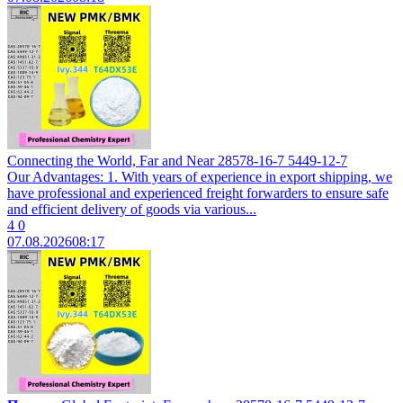
Connecting the World, Far and Near 28578-16-7 5449-12-7
Our Advantages: 1. With years of experience in export shipping, we
have professional and experienced freight forwarders to ensure safe
and efficient delivery of goods via various...
4
0
07.08.2026
08:17