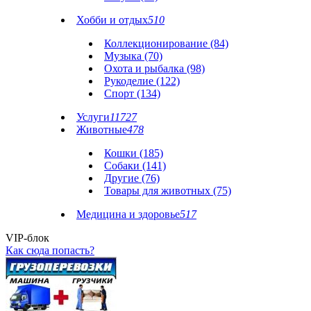
Хобби и отдых
510
Коллекционирование (84)
Музыка (70)
Охота и рыбалка (98)
Рукоделие (122)
Спорт (134)
Услуги
11727
Животные
478
Кошки (185)
Собаки (141)
Другие (76)
Товары для животных (75)
Медицина и здоровье
517
VIP-блок
Как сюда попасть?