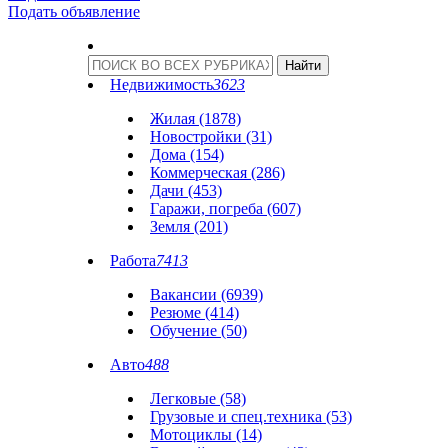
Подать объявление
Недвижимость
3623
Жилая (1878)
Новостройки (31)
Дома (154)
Коммерческая (286)
Дачи (453)
Гаражи, погреба (607)
Земля (201)
Работа
7413
Вакансии (6939)
Резюме (414)
Обучение (50)
Авто
488
Легковые (58)
Грузовые и спец.техника (53)
Мотоциклы (14)