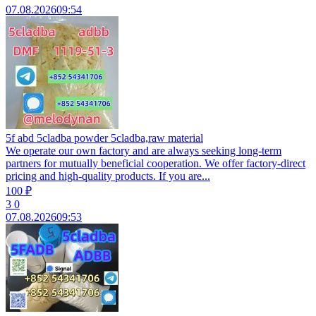
07.08.2026
09:54
5f abd 5cladba powder 5cladba,raw material
We operate our own factory and are always seeking long-term
partners for mutually beneficial cooperation. We offer factory-direct
pricing and high-quality products. If you are...
100 ₽
3
0
07.08.2026
09:53