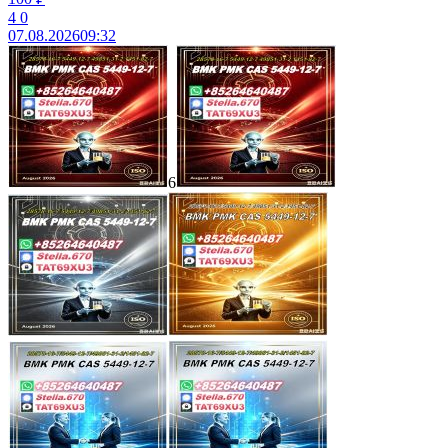
4
0
07.08.2026
09:32
6