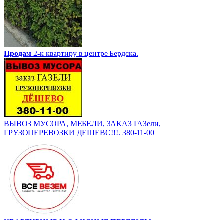
Продам
2-к квартиру в центре Бердска.
ВЫВОЗ МУСОРА, МЕБЕЛИ, ЗАКАЗ ГАЗели,
ГРУЗОПЕРЕВОЗКИ ДЕШЕВО!!!. 380-11-00