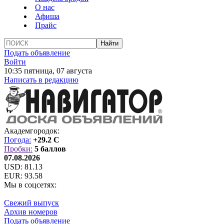
О нас
Афиша
Прайс
Подать объявление
Войти
10:35 пятница, 07 августа
Написать в редакцию
Академгородок:
Погода:
+29.2 C
Пробки:
5 баллов
07.08.2026
USD:
81.13
EUR:
93.58
Мы в соцсетях:
Свежий выпуск
Архив номеров
Подать объявление