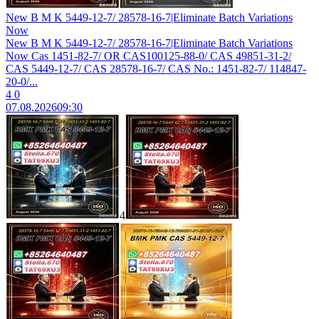
New B M K 5449-12-7/ 28578-16-7|Eliminate Batch Variations
Now
New B M K 5449-12-7/ 28578-16-7|Eliminate Batch Variations
Now Cas 1451-82-7/ OR CAS100125-88-0/ CAS 49851-31-2/
CAS 5449-12-7/ CAS 28578-16-7/ CAS No.: 1451-82-7/ 114847-
20-0/...
4
0
07.08.2026
09:30
4