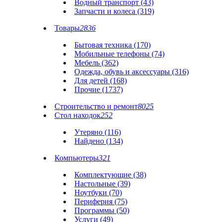
Водный транспорт (43)
Запчасти и колеса (319)
Товары
2836
Бытовая техника (170)
Мобильные телефоны (74)
Мебель (362)
Одежда, обувь и аксессуары (316)
Для детей (168)
Прочие (1737)
Строительство и ремонт
8025
Стол находок
252
Утеряно (116)
Найдено (134)
Компьютеры
321
Комплектующие (38)
Настольные (39)
Ноутбуки (70)
Периферия (75)
Программы (50)
Услуги (49)