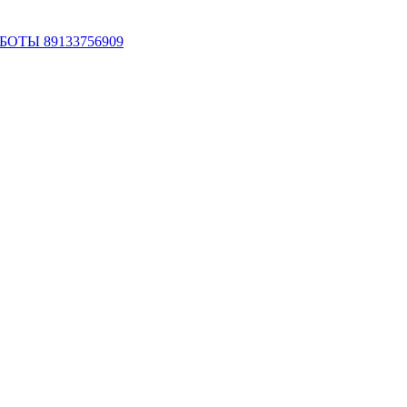
ОТЫ 89133756909