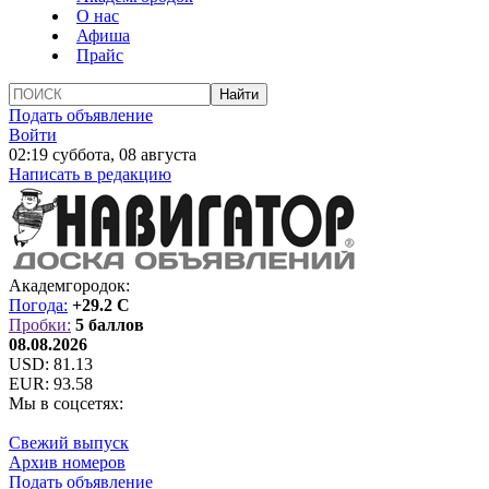
О нас
Афиша
Прайс
Подать объявление
Войти
02:19 суббота, 08 августа
Написать в редакцию
Академгородок:
Погода:
+29.2 C
Пробки:
5 баллов
08.08.2026
USD:
81.13
EUR:
93.58
Мы в соцсетях:
Свежий выпуск
Архив номеров
Подать объявление