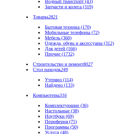
Водный транспорт (43)
Запчасти и колеса (319)
Товары
2821
Бытовая техника (170)
Мобильные телефоны (72)
Мебель (360)
Одежда, обувь и аксессуары (312)
Для детей (166)
Прочие (1732)
Строительство и ремонт
8027
Стол находок
249
Утеряно (114)
Найдено (133)
Компьютеры
316
Комплектующие (36)
Настольные (38)
Ноутбуки (69)
Периферия (75)
Программы (50)
Услуги (48)