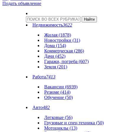
Подать объявление
Недвижимость
3622
Жилая (1878)
Новостройки (31)
Дома (154)
Коммерческая (286)
Дачи (452)
Гаражи, погреба (607)
Земля (201)
Работа
7413
Вакансии (6939)
Резюме (414)
Обучение (50)
Авто
482
Легковые (56)
Грузовые и спец.техника (50)
Мотоциклы (13)