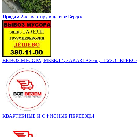
Продам
2-к квартиру в центре Бердска.
ВЫВОЗ МУСОРА, МЕБЕЛИ, ЗАКАЗ ГАЗели, ГРУЗОПЕРЕВОЗК
КВАРТИРНЫЕ И ОФИСНЫЕ ПЕРЕЕЗДЫ