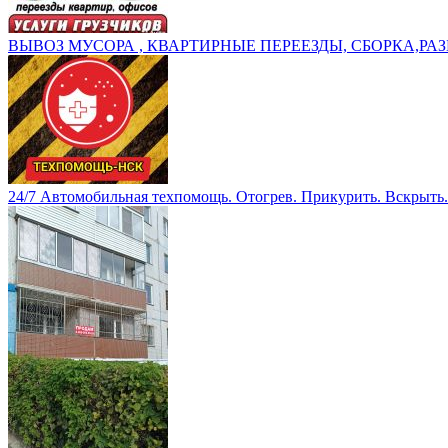
ВЫВОЗ МУСОРА , КВАРТИРНЫЕ ПЕРЕЕЗДЫ, СБОРКА,РАЗ
24/7 Автомобильная техпомощь. Отогрев. Прикурить. Вскрыть