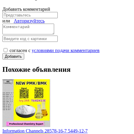
Добавить комментарий
или
Авторизуйтесь
согласен с
условиями подачи комментариев
Похожие объявления
Information Channels 28578-16-7 5449-12-7