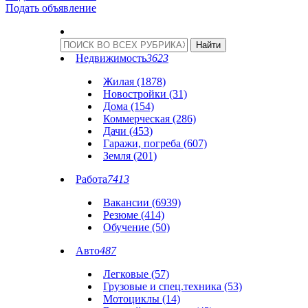
Подать объявление
Недвижимость
3623
Жилая (1878)
Новостройки (31)
Дома (154)
Коммерческая (286)
Дачи (453)
Гаражи, погреба (607)
Земля (201)
Работа
7413
Вакансии (6939)
Резюме (414)
Обучение (50)
Авто
487
Легковые (57)
Грузовые и спец.техника (53)
Мотоциклы (14)