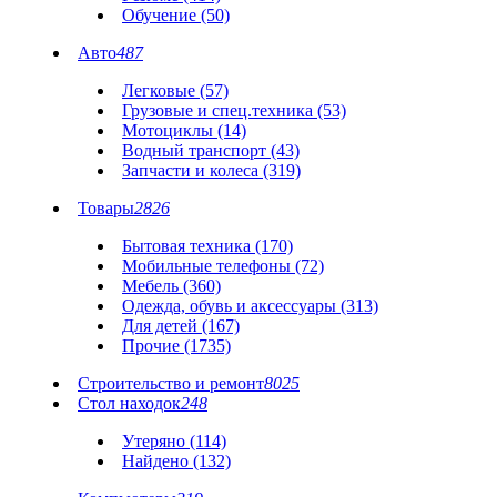
Обучение (50)
Авто
487
Легковые (57)
Грузовые и спец.техника (53)
Мотоциклы (14)
Водный транспорт (43)
Запчасти и колеса (319)
Товары
2826
Бытовая техника (170)
Мобильные телефоны (72)
Мебель (360)
Одежда, обувь и аксессуары (313)
Для детей (167)
Прочие (1735)
Строительство и ремонт
8025
Стол находок
248
Утеряно (114)
Найдено (132)