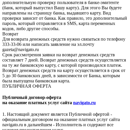
дополнительную проверку пользователя в банке-эмитенте
(банк, который выпустил Вашу карту). Для этого Вы будете
направлены на страницу банка, выдавшего карту. Вид
проверки зависит от банка. Как правило, это дополнительный
пароль, который отправляется в SMS, карта переменных
кодов, либо другие способы.
Возврат
Для возврата денежных средств нужно связаться по телефону
333-33-06 или написать заявление на эл.почту
gazeta@navigato.ru
Срок рассмотрения заявки на возврат денежных средств
составляет 7 дней. Возврат денежных средств осуществляется
на ту же банковскую карту, с которой производился платеж.
Возврат денежных средств на карту осуществляется в срок от
5 до 30 банковских дней, в зависимости от Банка, которым
была выпущена банковская карта.
ПУБЛИЧНАЯ ОФЕРТА
Публичный договор-оферта
на оказание платных услуг сайта
navigato.ru
1. Настоящий документ является Публичной офертой -
официальным договором на оказание платных услуг сайта
navigato.ru в дальнейшем - Исполнитель и содержит все
условия предоставления услуг.