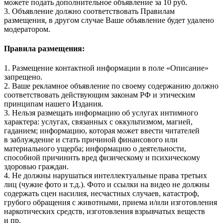
можете подать дополнительное объявление за 10 руб.
3. Объявление должно соответствовать Правилам
размещения, в другом случае Ваше объявление будет удалено
модератором.
Правила размещения:
1. Размещение контактной информации в поле «Описание»
запрещено.
2. Ваше рекламное объявление по своему содержанию должно
соответствовать действующим законам РФ и этическим
принципам нашего Издания.
3. Нельзя размещать информацию об услугах интимного
характера: услугах, связанных с оккультизмом, магией,
гаданием; информацию, которая может ввести читателей
в заблуждение и стать причиной финансового или
материального ущерба; информацию о деятельности,
способной причинить вред физическому и психическому
здоровью граждан.
4. Не должны нарушаться интеллектуальные права третьих
лиц (чужие фото и т.д.). Фото и ссылки на видео не должны
содержать сцен насилия, несчастных случаев, катастроф,
грубого обращения с животными, приема и/или изготовления
наркотических средств, изготовления взрывчатых веществ
и пр.