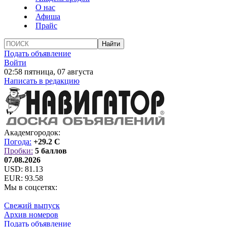
О нас
Афиша
Прайс
Подать объявление
Войти
02:58 пятница, 07 августа
Написать в редакцию
Академгородок:
Погода:
+29.2 C
Пробки:
5 баллов
07.08.2026
USD:
81.13
EUR:
93.58
Мы в соцсетях:
Свежий выпуск
Архив номеров
Подать объявление