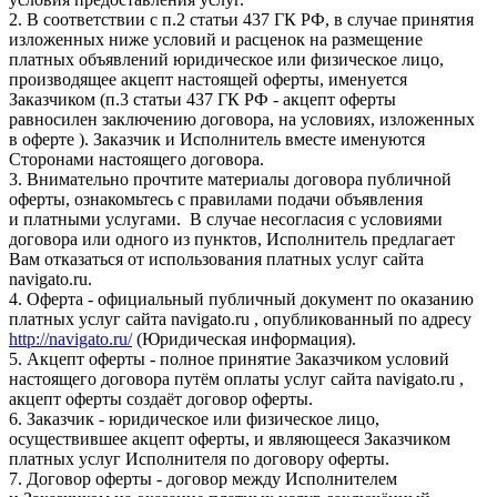
2. В соответствии с п.2 статьи 437 ГК РФ, в случае принятия
изложенных ниже условий и расценок на размещение
платных объявлений юридическое или физическое лицо,
производящее акцепт настоящей оферты, именуется
Заказчиком (п.3 статьи 437 ГК РФ - акцепт оферты
равносилен заключению договора, на условиях, изложенных
в оферте ). Заказчик и Исполнитель вместе именуются
Сторонами настоящего договора.
3. Внимательно прочтите материалы договора публичной
оферты, ознакомьтесь с правилами подачи объявления
и платными услугами. В случае несогласия с условиями
договора или одного из пунктов, Исполнитель предлагает
Вам отказаться от использования платных услуг сайта
navigato.ru.
4. Оферта - официальный публичный документ по оказанию
платных услуг сайта navigato.ru , опубликованный по адресу
http://navigato.ru/
(Юридическая информация).
5. Акцепт оферты - полное принятие Заказчиком условий
настоящего договора путём оплаты услуг сайта navigato.ru ,
акцепт оферты создаёт договор оферты.
6. Заказчик - юридическое или физическое лицо,
осуществившее акцепт оферты, и являющееся Заказчиком
платных услуг Исполнителя по договору оферты.
7. Договор оферты - договор между Исполнителем