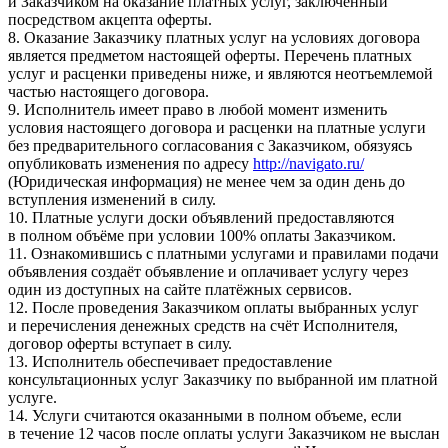
и Заказчиком на оказание платных услуг, заключённый
посредством акцепта оферты.
8. Оказание Заказчику платных услуг на условиях договора
является предметом настоящей оферты. Перечень платных
услуг и расценки приведены ниже, и являются неотъемлемой
частью настоящего договора.
9. Исполнитель имеет право в любой момент изменить
условия настоящего договора и расценки на платные услуги
без предварительного согласования с Заказчиком, обязуясь
опубликовать изменения по адресу
http://navigato.ru/
(Юридическая информация) не менее чем за один день до
вступления изменений в силу.
10. Платные услуги доски объявлений предоставляются
в полном объёме при условии 100% оплаты Заказчиком.
11. Ознакомившись с платными услугами и правилами подачи
объявления создаёт объявление и оплачивает услугу через
один из доступных на сайте платёжных сервисов.
12. После проведения Заказчиком оплаты выбранных услуг
и перечисления денежных средств на счёт Исполнителя,
договор оферты вступает в силу.
13. Исполнитель обеспечивает предоставление
консультационных услуг Заказчику по выбранной им платной
услуге.
14. Услуги считаются оказанными в полном объеме, если
в течение 12 часов после оплаты услуги Заказчиком не выслан