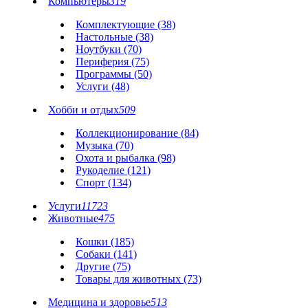
Компьютеры
319
Комплектующие (38)
Настольные (38)
Ноутбуки (70)
Периферия (75)
Программы (50)
Услуги (48)
Хобби и отдых
509
Коллекционирование (84)
Музыка (70)
Охота и рыбалка (98)
Рукоделие (121)
Спорт (134)
Услуги
11723
Животные
475
Кошки (185)
Собаки (141)
Другие (75)
Товары для животных (73)
Медицина и здоровье
513