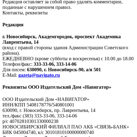
Редакция оставляет за собой право удалять комментарии,
поданные с нарушением правил.
Контакты, реквизиты
Редакция
г. Новосибирск, Академгородок, проспект Академика
Лаврентьева, 14
(вход с правой стороны здания Администрации Советского
района).
ЕЖЕДНЕВНО (кроме субботы и воскресенья) с 10.00 до 18.00
Телефон/факс:
333-33-06, 333-14-06
Для писем:
630090, г. Новосибирск-90, а/я 501
E-Mail:
gazeta@navigato.ru
Реквизиты ООО Издательский Дом «Навигатор»
ООО Издательский Дом «НАВИГАТОР»
ИНН/КПП 5408178776/540801001
630090, г. Новосибирск, пр. Лаврентьева, 14
тел./факс (383) 333-33-06, 333-14-06
р/с 40702810301330000238
НОВОСИБИРСКИЙ ФИЛИАЛ ПАО АКБ «СВЯЗЬ-БАНК»
БИК 045004740, к/с 30101810100000000740