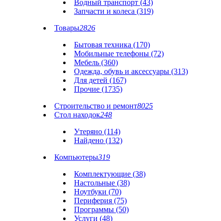
Водный транспорт (43)
Запчасти и колеса (319)
Товары
2826
Бытовая техника (170)
Мобильные телефоны (72)
Мебель (360)
Одежда, обувь и аксессуары (313)
Для детей (167)
Прочие (1735)
Строительство и ремонт
8025
Стол находок
248
Утеряно (114)
Найдено (132)
Компьютеры
319
Комплектующие (38)
Настольные (38)
Ноутбуки (70)
Периферия (75)
Программы (50)
Услуги (48)