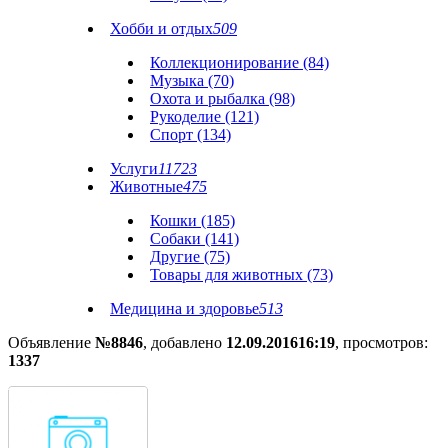
Хобби и отдых
509
Коллекционирование (84)
Музыка (70)
Охота и рыбалка (98)
Рукоделие (121)
Спорт (134)
Услуги
11723
Животные
475
Кошки (185)
Собаки (141)
Другие (75)
Товары для животных (73)
Медицина и здоровье
513
Объявление
№8846
, добавлено
12.09.2016
16:19
, просмотров:
1337