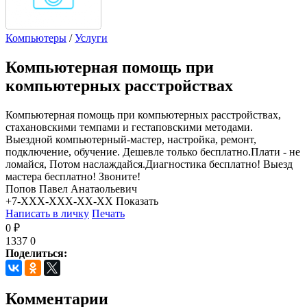
Компьютеры
/
Услуги
Компьютерная помощь при
компьютерных расстройствах
Компьютерная помощь при компьютерных расстройствах,
стахановскими темпами и гестаповскими методами.
Выездной компьютерный-мастер, настройка, ремонт,
подключение, обучение. Дешевле только бесплатно.Плати - не
ломайся, Потом наслаждайся.Диагностика бесплатно! Выезд
мастера бесплатно! Звоните!
Попов Павел Анатаольевич
+7-XXX-XXX-XX-XX
Показать
Написать в личку
Печать
0 ₽
1337
0
Поделиться:
Комментарии