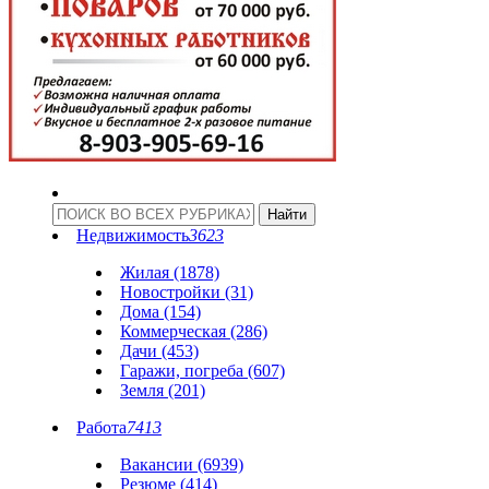
Недвижимость
3623
Жилая (1878)
Новостройки (31)
Дома (154)
Коммерческая (286)
Дачи (453)
Гаражи, погреба (607)
Земля (201)
Работа
7413
Вакансии (6939)
Резюме (414)