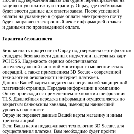
После подтверждения заказа Вы будете перенаправлены на
защищенную платежную страницу Onpay, где необходимо
будет ввести данные для оплаты заказа. После успешной
оплаты на указанную в форме оплаты электронную почту
будет направлен электронный чек с информацией о заказе
и данными по произведенной оплате.
Гарантии безопасности
Безопасность процессинга Onpay подтверждена сертификатом
стандарта безопасности данных индустрии платежных карт
PCI DSS. Надежность сервиса обеспечивается
интеллектуальной системой мониторинга мошеннических
операций, а также применением 3D Secure - современной
технологией безопасности интернет-платежей.
Данные Вашей карты вводятся на специальной защищенной
платежной странице. Передача информации в компанию
Onpay происходит с применением технологии шифрования
TLS. Дальнейшая передача информации осуществляется по
закрытым банковским каналам, имеющим наивысший
уровень надежности.
Onpay не передает данные Вашей карты магазину и иным
третьим лицам!
Если Ваша карта поддерживает технологию 3D Secure, для
осуществления платежа, Вам необходимо будет пройти