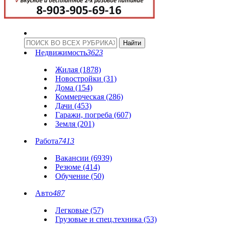
Недвижимость
3623
Жилая (1878)
Новостройки (31)
Дома (154)
Коммерческая (286)
Дачи (453)
Гаражи, погреба (607)
Земля (201)
Работа
7413
Вакансии (6939)
Резюме (414)
Обучение (50)
Авто
487
Легковые (57)
Грузовые и спец.техника (53)