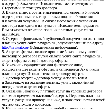
в оферте ). Заказчик и Исполнитель вместе именуются
Сторонами настоящего договора.
3. Внимательно прочтите материалы договора публичной
оферты, ознакомьтесь с правилами подачи объявления
и платными услугами. В случае несогласия с условиями
договора или одного из пунктов, Исполнитель предлагает
Вам отказаться от использования платных услуг сайта
navigato.ru.
4. Оферта - официальный публичный документ по оказанию
платных услуг сайта navigato.ru , опубликованный по адресу
http://navigato.ru/
(Юридическая информация).
5. Акцепт оферты - полное принятие Заказчиком условий
настоящего договора путём оплаты услуг сайта navigato.ru ,
акцепт оферты создаёт договор оферты.
6. Заказчик - юридическое или физическое лицо,
осуществившее акцепт оферты, и являющееся Заказчиком
платных услуг Исполнителя по договору оферты.
7. Договор оферты - договор между Исполнителем
и Заказчиком на оказание платных услуг, заключённый
посредством акцепта оферты.
8. Оказание Заказчику платных услуг на условиях договора
является предметом настоящей оферты. Перечень платных
услуг и расценки приведены ниже, и являются неотъемлемой
частью настоящего договора.
9. Исполнитель имеет право в любой момент изменить