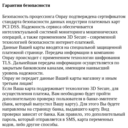
Гарантии безопасности
Безопасность процессинга Onpay подтверждена сертификатом
стандарта безопасности данных индустрии платежных карт
PCI DSS. Надежность сервиса обеспечивается
интеллектуальной системой мониторинга мошеннических
операций, а также применением 3D Secure - современной
технологией безопасности интернет-платежей.
Данные Вашей карты вводятся на специальной защищенной
платежной странице. Передача информации в компанию
Onpay происходит с применением технологии шифрования
TLS. Дальнейшая передача информации осуществляется по
закрытым банковским каналам, имеющим наивысший
уровень надежности.
Onpay не передает данные Вашей карты магазину и иным
третьим лицам!
Если Ваша карта поддерживает технологию 3D Secure, для
осуществления платежа, Вам необходимо будет пройти
дополнительную проверку пользователя в банке-эмитенте
(банк, который выпустил Вашу карту). Для этого Вы будете
направлены на страницу банка, выдавшего карту. Вид
проверки зависит от банка. Как правило, это дополнительный
пароль, который отправляется в SMS, карта переменных
кодов, либо другие способы.