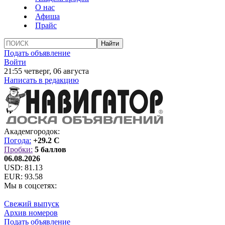
О нас
Афиша
Прайс
Подать объявление
Войти
21:55 четверг, 06 августа
Написать в редакцию
Академгородок:
Погода:
+29.2 C
Пробки:
5 баллов
06.08.2026
USD:
81.13
EUR:
93.58
Мы в соцсетях:
Свежий выпуск
Архив номеров
Подать объявление