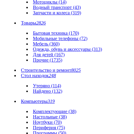
Мотоциклы (14)
Водный транспорт (43)
Запчасти и колеса (319)
Товары
2826
Бытовая техника (170)
Мобильные телефоны (72)
Мебель (360)
Одежда, обувь и аксессуары (313)
Для детей (167)
Прочие (1735)
Строительство и ремонт
8025
Стол находок
248
Утеряно (114)
Найдено (132)
Компьютеры
319
Комплектующие (38)
Настольные (38)
Ноутбуки (70)
Периферия (75)
Программы (50)