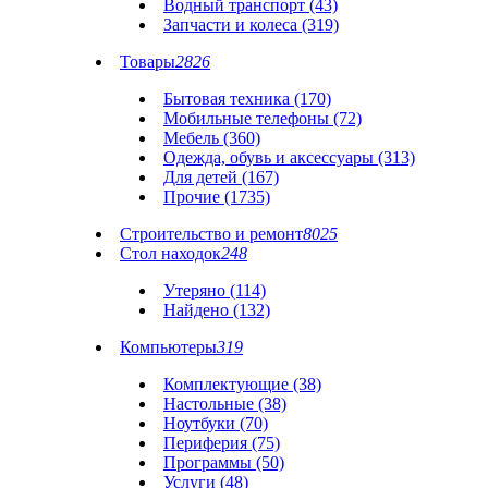
Водный транспорт (43)
Запчасти и колеса (319)
Товары
2826
Бытовая техника (170)
Мобильные телефоны (72)
Мебель (360)
Одежда, обувь и аксессуары (313)
Для детей (167)
Прочие (1735)
Строительство и ремонт
8025
Стол находок
248
Утеряно (114)
Найдено (132)
Компьютеры
319
Комплектующие (38)
Настольные (38)
Ноутбуки (70)
Периферия (75)
Программы (50)
Услуги (48)