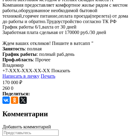
Компания предоставляет комфортное жилье рядом с местом
работы,оборудованное необходимой бытовой
техникой,горячее питание,оплата проезда(перелета) от дома
до работы и обратно.Трудоустройство согласно ТК РФ
График работы 6/1,вахта от 30 дней
Заработная плата сдельная от 170000 руб./30 дней
Ждем ваших откликов! Пишите в ватсапп "
Занятость
: полная
График работы
: полный раб.день
Проф.область
: Прочее
Владимир
+7-XXX-XXX-XX-XX
Показать
Написать в личку
Печать
170 000 ₽
260
0
Поделиться:
Комментарии
Добавить комментарий