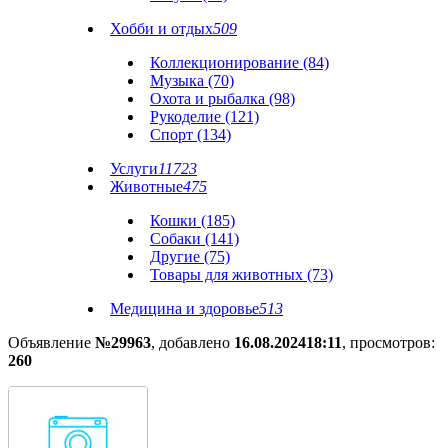
Хобби и отдых
509
Коллекционирование (84)
Музыка (70)
Охота и рыбалка (98)
Рукоделие (121)
Спорт (134)
Услуги
11723
Животные
475
Кошки (185)
Собаки (141)
Другие (75)
Товары для животных (73)
Медицина и здоровье
513
Объявление
№29963
, добавлено
16.08.2024
18:11
, просмотров:
260