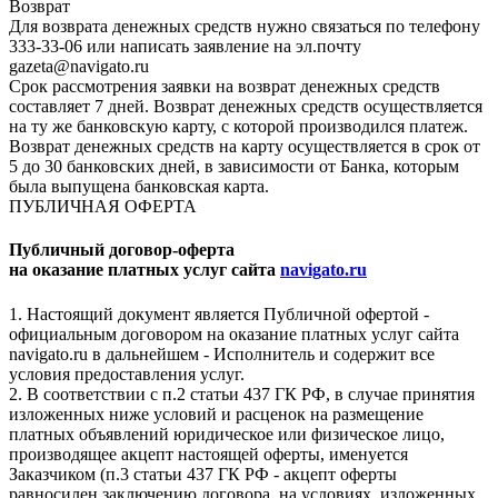
Возврат
Для возврата денежных средств нужно связаться по телефону
333-33-06 или написать заявление на эл.почту
gazeta@navigato.ru
Срок рассмотрения заявки на возврат денежных средств
составляет 7 дней. Возврат денежных средств осуществляется
на ту же банковскую карту, с которой производился платеж.
Возврат денежных средств на карту осуществляется в срок от
5 до 30 банковских дней, в зависимости от Банка, которым
была выпущена банковская карта.
ПУБЛИЧНАЯ ОФЕРТА
Публичный договор-оферта
на оказание платных услуг сайта
navigato.ru
1. Настоящий документ является Публичной офертой -
официальным договором на оказание платных услуг сайта
navigato.ru в дальнейшем - Исполнитель и содержит все
условия предоставления услуг.
2. В соответствии с п.2 статьи 437 ГК РФ, в случае принятия
изложенных ниже условий и расценок на размещение
платных объявлений юридическое или физическое лицо,
производящее акцепт настоящей оферты, именуется
Заказчиком (п.3 статьи 437 ГК РФ - акцепт оферты
равносилен заключению договора, на условиях, изложенных