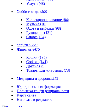
Услуги (48)
Хобби и отдых
509
Коллекционирование (84)
Музыка (70)
Охота и рыбалка (98)
Рукоделие (121)
Спорт (134)
Услуги
11723
Животные
475
Кошки (185)
Собаки (141)
Другие (75)
Товары для животных (73)
Медицина и здоровье
513
Юридическая информация
Политика конфиденциальности
Карта сайта
Написать в редакцию