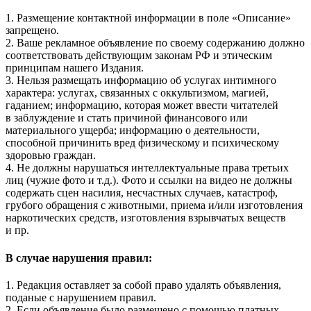
1. Размещение контактной информации в поле «Описание»
запрещено.
2. Ваше рекламное объявление по своему содержанию должно
соответствовать действующим законам РФ и этическим
принципам нашего Издания.
3. Нельзя размещать информацию об услугах интимного
характера: услугах, связанных с оккультизмом, магией,
гаданием; информацию, которая может ввести читателей
в заблуждение и стать причиной финансового или
материального ущерба; информацию о деятельности,
способной причинить вред физическому и психическому
здоровью граждан.
4. Не должны нарушаться интеллектуальные права третьих
лиц (чужие фото и т.д.). Фото и ссылки на видео не должны
содержать сцен насилия, несчастных случаев, катастроф,
грубого обращения с животными, приема и/или изготовления
наркотических средств, изготовления взрывчатых веществ
и пр.
В случае нарушения правил:
1. Редакция оставляет за собой право удалять объявления,
поданые с нарушением правил.
2. Если объявление было размещено с помощью платных