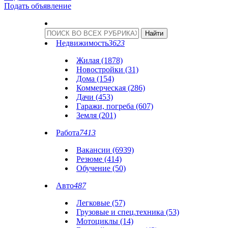
Подать объявление
Недвижимость
3623
Жилая (1878)
Новостройки (31)
Дома (154)
Коммерческая (286)
Дачи (453)
Гаражи, погреба (607)
Земля (201)
Работа
7413
Вакансии (6939)
Резюме (414)
Обучение (50)
Авто
487
Легковые (57)
Грузовые и спец.техника (53)
Мотоциклы (14)