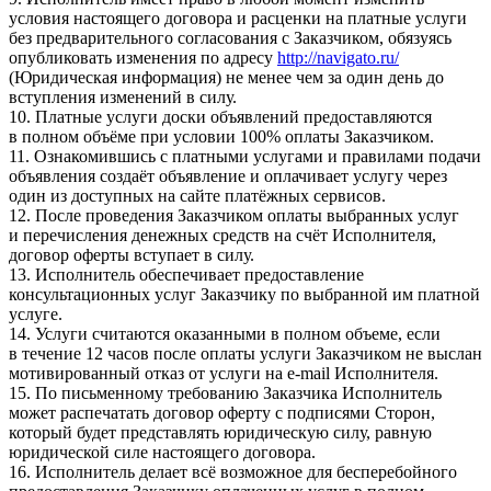
условия настоящего договора и расценки на платные услуги
без предварительного согласования с Заказчиком, обязуясь
опубликовать изменения по адресу
http://navigato.ru/
(Юридическая информация) не менее чем за один день до
вступления изменений в силу.
10. Платные услуги доски объявлений предоставляются
в полном объёме при условии 100% оплаты Заказчиком.
11. Ознакомившись с платными услугами и правилами подачи
объявления создаёт объявление и оплачивает услугу через
один из доступных на сайте платёжных сервисов.
12. После проведения Заказчиком оплаты выбранных услуг
и перечисления денежных средств на счёт Исполнителя,
договор оферты вступает в силу.
13. Исполнитель обеспечивает предоставление
консультационных услуг Заказчику по выбранной им платной
услуге.
14. Услуги считаются оказанными в полном объеме, если
в течение 12 часов после оплаты услуги Заказчиком не выслан
мотивированный отказ от услуги на e-mail Исполнителя.
15. По письменному требованию Заказчика Исполнитель
может распечатать договор оферту с подписями Сторон,
который будет представлять юридическую силу, равную
юридической силе настоящего договора.
16. Исполнитель делает всё возможное для бесперебойного