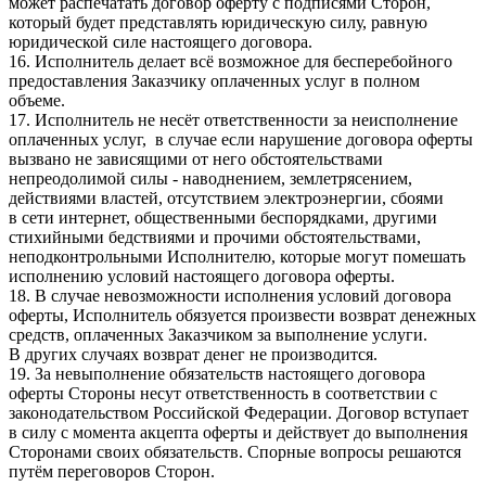
может распечатать договор оферту с подписями Сторон,
который будет представлять юридическую силу, равную
юридической силе настоящего договора.
16. Исполнитель делает всё возможное для бесперебойного
предоставления Заказчику оплаченных услуг в полном
объеме.
17. Исполнитель не несёт ответственности за неисполнение
оплаченных услуг, в случае если нарушение договора оферты
вызвано не зависящими от него обстоятельствами
непреодолимой силы - наводнением, землетрясением,
действиями властей, отсутствием электроэнергии, сбоями
в сети интернет, общественными беспорядками, другими
стихийными бедствиями и прочими обстоятельствами,
неподконтрольными Исполнителю, которые могут помешать
исполнению условий настоящего договора оферты.
18. В случае невозможности исполнения условий договора
оферты, Исполнитель обязуется произвести возврат денежных
средств, оплаченных Заказчиком за выполнение услуги.
В других случаях возврат денег не производится.
19. За невыполнение обязательств настоящего договора
оферты Стороны несут ответственность в соответствии с
законодательством Российской Федерации. Договор вступает
в силу с момента акцепта оферты и действует до выполнения
Сторонами своих обязательств. Спорные вопросы решаются
путём переговоров Сторон.