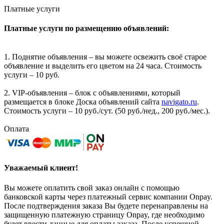
Платные услуги
Платные услуги по размещению объявлений:
1. Поднятие объявления – вы можете освежить своё старое
объявление и выделить его цветом на 24 часа. Стоимость
услуги – 10 руб.
2. VIP-объявления – блок с объявлениями, который
размещается в блоке Доска объявлений сайта
navigato.ru
.
Стоимость услуги – 10 руб./сут. (50 руб./нед., 200 руб./мес.).
Оплата
Уважаемый клиент!
Вы можете оплатить свой заказ онлайн с помощью
банковской карты через платежный сервис компании Onpay.
После подтверждения заказа Вы будете перенаправлены на
защищенную платежную страницу Onpay, где необходимо
будет ввести данные для оплаты заказа. После успешной