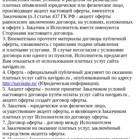
платных объявлений юридическое или физическое лицо,
производящее акцепт настоящей оферты, именуется
Заказчиком (п.3 статьи 437 ГК РФ - акцепт оферты
равносилен заключению договора, на условиях, изложенных
в оферте ). Заказчик и Исполнитель вместе именуются
Сторонами настоящего договора.
3. Внимательно прочтите материалы договора публичной
оферты, ознакомьтесь с правилами подачи объявления
и платными услугами. В случае несогласия с условиями
договора или одного из пунктов, Исполнитель предлагает
Вам отказаться от использования платных услуг сайта
navigato.ru.
4. Оферта - официальный публичный документ по оказанию
платных услуг сайта navigato.ru , опубликованный по адресу
http://navigato.ru/
(Юридическая информация).
5. Акцепт оферты - полное принятие Заказчиком условий
настоящего договора путём оплаты услуг сайта navigato.ru ,
акцепт оферты создаёт договор оферты.
6. Заказчик - юридическое или физическое лицо,
осуществившее акцепт оферты, и являющееся Заказчиком
платных услуг Исполнителя по договору оферты.
7. Договор оферты - договор между Исполнителем
и Заказчиком на оказание платных услуг, заключённый
посредством акцепта оферты.