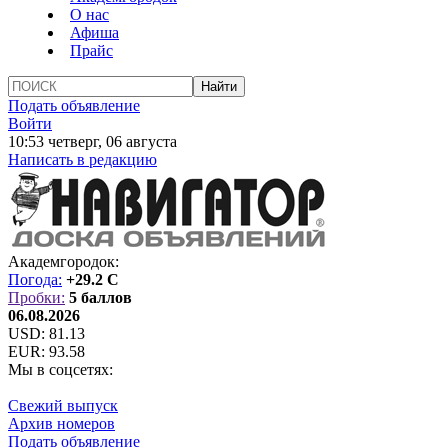
О нас
Афиша
Прайс
Подать объявление
Войти
10:53 четверг, 06 августа
Написать в редакцию
Академгородок:
Погода:
+29.2 C
Пробки:
5 баллов
06.08.2026
USD:
81.13
EUR:
93.58
Мы в соцсетях:
Свежий выпуск
Архив номеров
Подать объявление