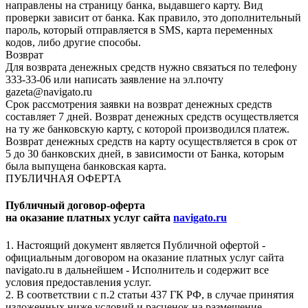
направлены на страницу банка, выдавшего карту. Вид
проверки зависит от банка. Как правило, это дополнительный
пароль, который отправляется в SMS, карта переменных
кодов, либо другие способы.
Возврат
Для возврата денежных средств нужно связаться по телефону
333-33-06 или написать заявление на эл.почту
gazeta@navigato.ru
Срок рассмотрения заявки на возврат денежных средств
составляет 7 дней. Возврат денежных средств осуществляется
на ту же банковскую карту, с которой производился платеж.
Возврат денежных средств на карту осуществляется в срок от
5 до 30 банковских дней, в зависимости от Банка, которым
была выпущена банковская карта.
ПУБЛИЧНАЯ ОФЕРТА
Публичный договор-оферта
на оказание платных услуг сайта
navigato.ru
1. Настоящий документ является Публичной офертой -
официальным договором на оказание платных услуг сайта
navigato.ru в дальнейшем - Исполнитель и содержит все
условия предоставления услуг.
2. В соответствии с п.2 статьи 437 ГК РФ, в случае принятия
изложенных ниже условий и расценок на размещение