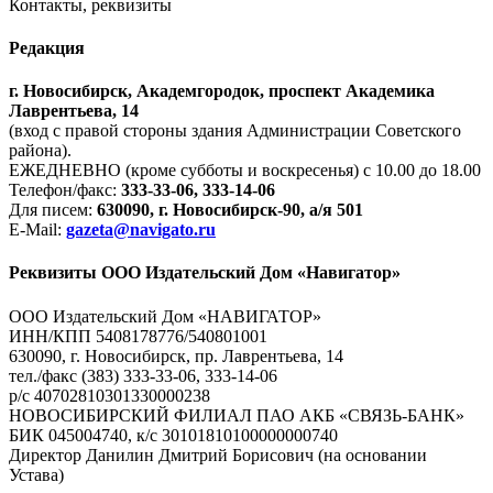
Контакты, реквизиты
Редакция
г. Новосибирск, Академгородок, проспект Академика
Лаврентьева, 14
(вход с правой стороны здания Администрации Советского
района).
ЕЖЕДНЕВНО (кроме субботы и воскресенья) с 10.00 до 18.00
Телефон/факс:
333-33-06, 333-14-06
Для писем:
630090, г. Новосибирск-90, а/я 501
E-Mail:
gazeta@navigato.ru
Реквизиты ООО Издательский Дом «Навигатор»
ООО Издательский Дом «НАВИГАТОР»
ИНН/КПП 5408178776/540801001
630090, г. Новосибирск, пр. Лаврентьева, 14
тел./факс (383) 333-33-06, 333-14-06
р/с 40702810301330000238
НОВОСИБИРСКИЙ ФИЛИАЛ ПАО АКБ «СВЯЗЬ-БАНК»
БИК 045004740, к/с 30101810100000000740
Директор Данилин Дмитрий Борисович (на основании
Устава)