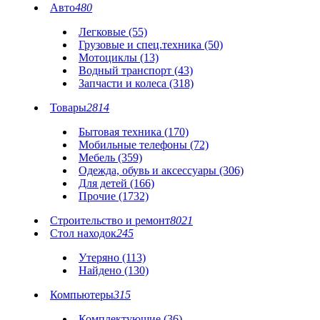
Авто
480
Легковые (55)
Грузовые и спец.техника (50)
Мотоциклы (13)
Водный транспорт (43)
Запчасти и колеса (318)
Товары
2814
Бытовая техника (170)
Мобильные телефоны (72)
Мебель (359)
Одежда, обувь и аксессуары (306)
Для детей (166)
Прочие (1732)
Строительство и ремонт
8021
Стол находок
245
Утеряно (113)
Найдено (130)
Компьютеры
315
Комплектующие (36)