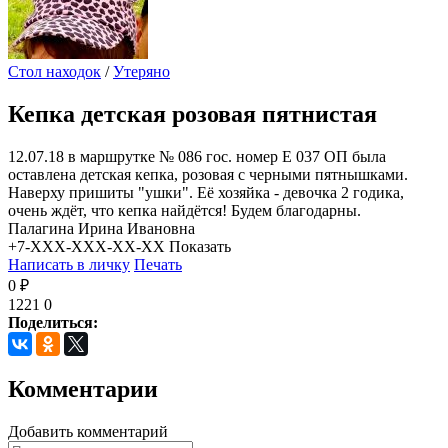
Стол находок
/
Утеряно
Кепка детская розовая пятнистая
12.07.18 в маршрутке № 086 гос. номер Е 037 ОП была
оставлена детская кепка, розовая с черными пятнышками.
Наверху пришиты "ушки". Её хозяйка - девочка 2 годика,
очень ждёт, что кепка найдётся! Будем благодарны.
Палагина Ирина Ивановна
+7-XXX-XXX-XX-XX
Показать
Написать в личку
Печать
0 ₽
1221
0
Поделиться:
Комментарии
Добавить комментарий