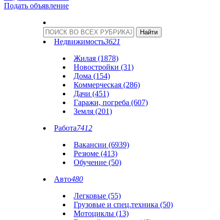
Подать объявление
Недвижимость
3621
Жилая (1878)
Новостройки (31)
Дома (154)
Коммерческая (286)
Дачи (451)
Гаражи, погреба (607)
Земля (201)
Работа
7412
Вакансии (6939)
Резюме (413)
Обучение (50)
Авто
480
Легковые (55)
Грузовые и спец.техника (50)
Мотоциклы (13)