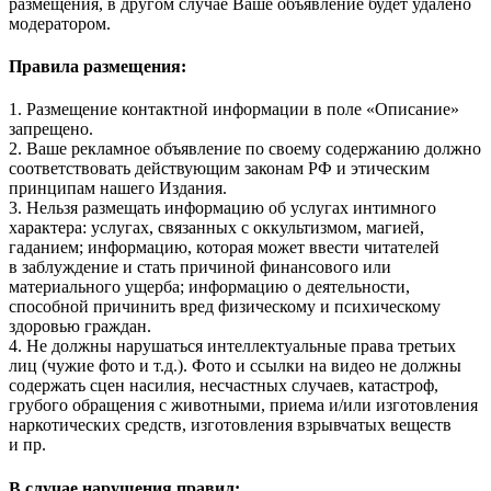
размещения, в другом случае Ваше объявление будет удалено
модератором.
Правила размещения:
1. Размещение контактной информации в поле «Описание»
запрещено.
2. Ваше рекламное объявление по своему содержанию должно
соответствовать действующим законам РФ и этическим
принципам нашего Издания.
3. Нельзя размещать информацию об услугах интимного
характера: услугах, связанных с оккультизмом, магией,
гаданием; информацию, которая может ввести читателей
в заблуждение и стать причиной финансового или
материального ущерба; информацию о деятельности,
способной причинить вред физическому и психическому
здоровью граждан.
4. Не должны нарушаться интеллектуальные права третьих
лиц (чужие фото и т.д.). Фото и ссылки на видео не должны
содержать сцен насилия, несчастных случаев, катастроф,
грубого обращения с животными, приема и/или изготовления
наркотических средств, изготовления взрывчатых веществ
и пр.
В случае нарушения правил: