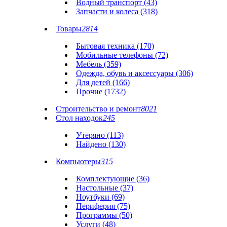
Водный транспорт (43)
Запчасти и колеса (318)
Товары
2814
Бытовая техника (170)
Мобильные телефоны (72)
Мебель (359)
Одежда, обувь и аксессуары (306)
Для детей (166)
Прочие (1732)
Строительство и ремонт
8021
Стол находок
245
Утеряно (113)
Найдено (130)
Компьютеры
315
Комплектующие (36)
Настольные (37)
Ноутбуки (69)
Периферия (75)
Программы (50)
Услуги (48)