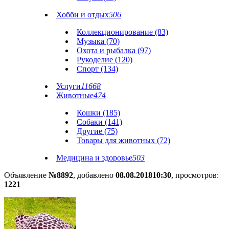
Хобби и отдых
506
Коллекционирование (83)
Музыка (70)
Охота и рыбалка (97)
Рукоделие (120)
Спорт (134)
Услуги
11668
Животные
474
Кошки (185)
Собаки (141)
Другие (75)
Товары для животных (72)
Медицина и здоровье
503
Объявление
№8892
, добавлено
08.08.2018
10:30
, просмотров:
1221