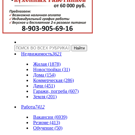
Недвижимость
3621
Жилая (1878)
Новостройки (31)
Дома (154)
Коммерческая (286)
Дачи (451)
Гаражи, погреба (607)
Земля (201)
Работа
7412
Вакансии (6939)
Резюме (413)
Обучение (50)