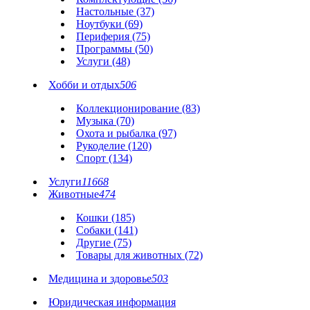
Настольные (37)
Ноутбуки (69)
Периферия (75)
Программы (50)
Услуги (48)
Хобби и отдых
506
Коллекционирование (83)
Музыка (70)
Охота и рыбалка (97)
Рукоделие (120)
Спорт (134)
Услуги
11668
Животные
474
Кошки (185)
Собаки (141)
Другие (75)
Товары для животных (72)
Медицина и здоровье
503
Юридическая информация