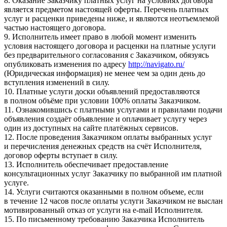
8. Оказание Заказчику платных услуг на условиях договора
является предметом настоящей оферты. Перечень платных
услуг и расценки приведены ниже, и являются неотъемлемой
частью настоящего договора.
9. Исполнитель имеет право в любой момент изменить
условия настоящего договора и расценки на платные услуги
без предварительного согласования с Заказчиком, обязуясь
опубликовать изменения по адресу
http://navigato.ru/
(Юридическая информация) не менее чем за один день до
вступления изменений в силу.
10. Платные услуги доски объявлений предоставляются
в полном объёме при условии 100% оплаты Заказчиком.
11. Ознакомившись с платными услугами и правилами подачи
объявления создаёт объявление и оплачивает услугу через
один из доступных на сайте платёжных сервисов.
12. После проведения Заказчиком оплаты выбранных услуг
и перечисления денежных средств на счёт Исполнителя,
договор оферты вступает в силу.
13. Исполнитель обеспечивает предоставление
консультационных услуг Заказчику по выбранной им платной
услуге.
14. Услуги считаются оказанными в полном объеме, если
в течение 12 часов после оплаты услуги Заказчиком не выслан
мотивированный отказ от услуги на e-mail Исполнителя.
15. По письменному требованию Заказчика Исполнитель