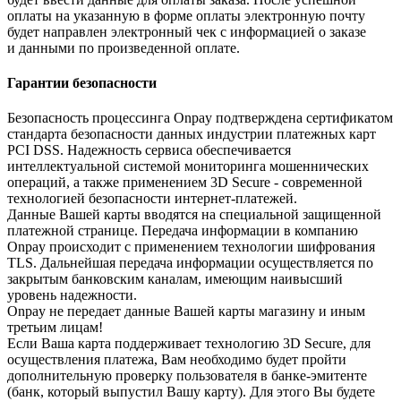
оплаты на указанную в форме оплаты электронную почту
будет направлен электронный чек с информацией о заказе
и данными по произведенной оплате.
Гарантии безопасности
Безопасность процессинга Onpay подтверждена сертификатом
стандарта безопасности данных индустрии платежных карт
PCI DSS. Надежность сервиса обеспечивается
интеллектуальной системой мониторинга мошеннических
операций, а также применением 3D Secure - современной
технологией безопасности интернет-платежей.
Данные Вашей карты вводятся на специальной защищенной
платежной странице. Передача информации в компанию
Onpay происходит с применением технологии шифрования
TLS. Дальнейшая передача информации осуществляется по
закрытым банковским каналам, имеющим наивысший
уровень надежности.
Onpay не передает данные Вашей карты магазину и иным
третьим лицам!
Если Ваша карта поддерживает технологию 3D Secure, для
осуществления платежа, Вам необходимо будет пройти
дополнительную проверку пользователя в банке-эмитенте
(банк, который выпустил Вашу карту). Для этого Вы будете