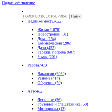
Подать объявление
Недвижимость
3622
Жилая (1878)
Новостройки (31)
Дома (154)
Коммерческая (286)
Дачи (452)
Гаражи, погреба (607)
Земля (201)
Работа
7413
Вакансии (6939)
Резюме (414)
Обучение (50)
Авто
482
Легковые (56)
Грузовые и спец.техника (50)
Мотоциклы (13)