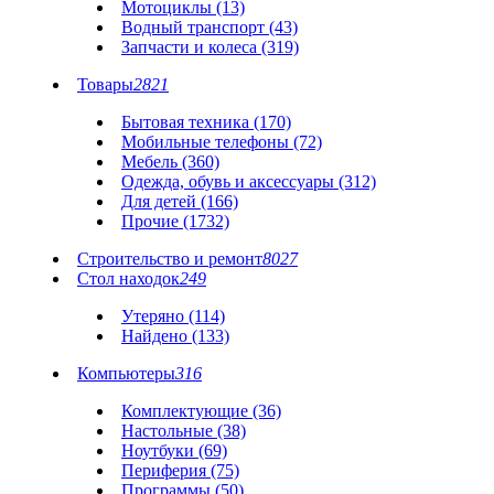
Мотоциклы (13)
Водный транспорт (43)
Запчасти и колеса (319)
Товары
2821
Бытовая техника (170)
Мобильные телефоны (72)
Мебель (360)
Одежда, обувь и аксессуары (312)
Для детей (166)
Прочие (1732)
Строительство и ремонт
8027
Стол находок
249
Утеряно (114)
Найдено (133)
Компьютеры
316
Комплектующие (36)
Настольные (38)
Ноутбуки (69)
Периферия (75)
Программы (50)