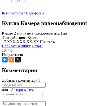
Компьютеры
/
Периферия
Куплю
Камера видеонаблюдения
Куплю 2 уличные видеокамеры ахд 1мп
Тип действия:
Куплю
+7-XXX-XXX-XX-XX
Показать
Написать в личку
Печать
1074
0
Поделиться:
Комментарии
Добавить комментарий
или
Авторизуйтесь