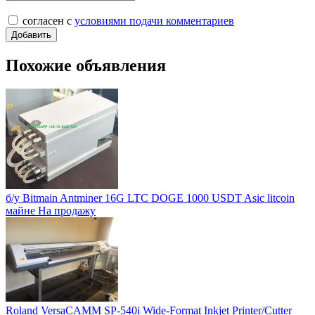
согласен с
условиями подачи комментариев
Похожие объявления
б/у Bitmain Antminer 16G LTC DOGE 1000 USDT Asic litcoin
майне На продажу
Roland VersaCAMM SP-540i Wide-Format Inkjet Printer/Cutter