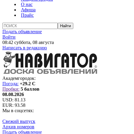
О нас
Афиша
Прайс
Подать объявление
Войти
08:42 суббота, 08 августа
Написать в редакцию
Академгородок:
Погода:
+29.2 C
Пробки:
5 баллов
08.08.2026
USD:
81.13
EUR:
93.58
Мы в соцсетях:
Свежий выпуск
Архив номеров
Подать объявление