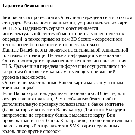
Гарантии безопасности
Безопасность процессинга Onpay подтверждена сертификатом
стандарта безопасности данных индустрии платежных карт
PCI DSS. Надежность сервиса обеспечивается
интеллектуальной системой мониторинга мошеннических
операций, а также применением 3D Secure - современной
технологией безопасности интернет-платежей.
Данные Вашей карты вводятся на специальной защищенной
платежной странице. Передача информации в компанию
Onpay происходит с применением технологии шифрования
TLS. Дальнейшая передача информации осуществляется по
закрытым банковским каналам, имеющим наивысший
уровень надежности.
Onpay не передает данные Вашей карты магазину и иным
третьим лицам!
Если Ваша карта поддерживает технологию 3D Secure, для
осуществления платежа, Вам необходимо будет пройти
дополнительную проверку пользователя в банке-эмитенте
(банк, который выпустил Вашу карту). Для этого Вы будете
направлены на страницу банка, выдавшего карту. Вид
проверки зависит от банка. Как правило, это дополнительный
пароль, который отправляется в SMS, карта переменных
кодов, либо другие способы.