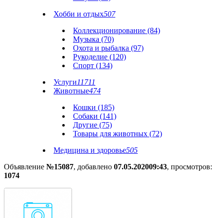
Хобби и отдых
507
Коллекционирование (84)
Музыка (70)
Охота и рыбалка (97)
Рукоделие (120)
Спорт (134)
Услуги
11711
Животные
474
Кошки (185)
Собаки (141)
Другие (75)
Товары для животных (72)
Медицина и здоровье
505
Объявление
№15087
, добавлено
07.05.2020
09:43
, просмотров:
1074