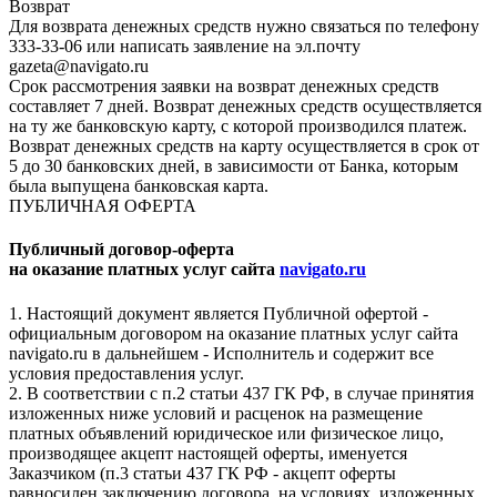
Возврат
Для возврата денежных средств нужно связаться по телефону
333-33-06 или написать заявление на эл.почту
gazeta@navigato.ru
Срок рассмотрения заявки на возврат денежных средств
составляет 7 дней. Возврат денежных средств осуществляется
на ту же банковскую карту, с которой производился платеж.
Возврат денежных средств на карту осуществляется в срок от
5 до 30 банковских дней, в зависимости от Банка, которым
была выпущена банковская карта.
ПУБЛИЧНАЯ ОФЕРТА
Публичный договор-оферта
на оказание платных услуг сайта
navigato.ru
1. Настоящий документ является Публичной офертой -
официальным договором на оказание платных услуг сайта
navigato.ru в дальнейшем - Исполнитель и содержит все
условия предоставления услуг.
2. В соответствии с п.2 статьи 437 ГК РФ, в случае принятия
изложенных ниже условий и расценок на размещение
платных объявлений юридическое или физическое лицо,
производящее акцепт настоящей оферты, именуется
Заказчиком (п.3 статьи 437 ГК РФ - акцепт оферты
равносилен заключению договора, на условиях, изложенных