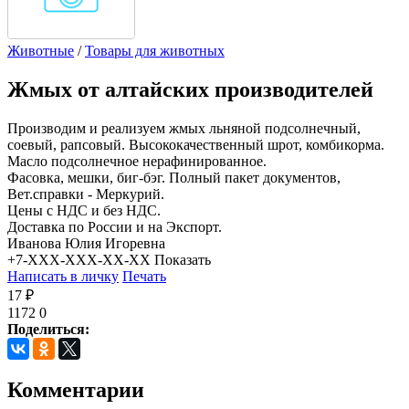
Животные
/
Товары для животных
Жмых от алтайских производителей
Производим и реализуем жмых льняной подсолнечный,
соевый, рапсовый. Высококачественный шрот, комбикорма.
Масло подсолнечное нерафинированное.
Фасовка, мешки, биг-бэг. Полный пакет документов,
Вет.справки - Меркурий.
Цены с НДС и без НДС.
Доставка по России и на Экспорт.
Иванова Юлия Игоревна
+7-XXX-XXX-XX-XX
Показать
Написать в личку
Печать
17 ₽
1172
0
Поделиться:
Комментарии