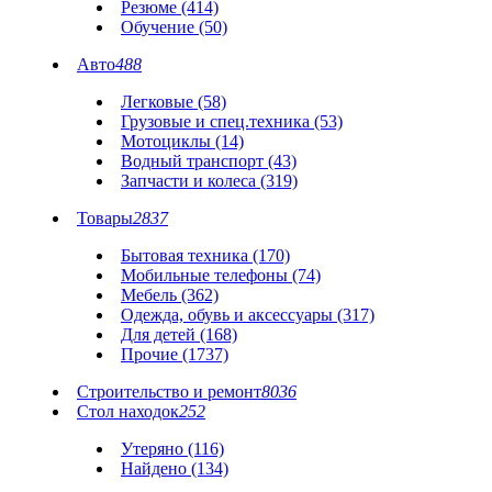
Резюме (414)
Обучение (50)
Авто
488
Легковые (58)
Грузовые и спец.техника (53)
Мотоциклы (14)
Водный транспорт (43)
Запчасти и колеса (319)
Товары
2837
Бытовая техника (170)
Мобильные телефоны (74)
Мебель (362)
Одежда, обувь и аксессуары (317)
Для детей (168)
Прочие (1737)
Строительство и ремонт
8036
Стол находок
252
Утеряно (116)
Найдено (134)