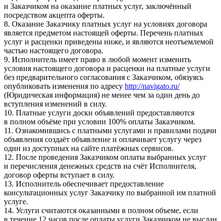
и Заказчиком на оказание платных услуг, заключённый
посредством акцепта оферты.
8. Оказание Заказчику платных услуг на условиях договора
является предметом настоящей оферты. Перечень платных
услуг и расценки приведены ниже, и являются неотъемлемой
частью настоящего договора.
9. Исполнитель имеет право в любой момент изменить
условия настоящего договора и расценки на платные услуги
без предварительного согласования с Заказчиком, обязуясь
опубликовать изменения по адресу
http://navigato.ru/
(Юридическая информация) не менее чем за один день до
вступления изменений в силу.
10. Платные услуги доски объявлений предоставляются
в полном объёме при условии 100% оплаты Заказчиком.
11. Ознакомившись с платными услугами и правилами подачи
объявления создаёт объявление и оплачивает услугу через
один из доступных на сайте платёжных сервисов.
12. После проведения Заказчиком оплаты выбранных услуг
и перечисления денежных средств на счёт Исполнителя,
договор оферты вступает в силу.
13. Исполнитель обеспечивает предоставление
консультационных услуг Заказчику по выбранной им платной
услуге.
14. Услуги считаются оказанными в полном объеме, если
в течение 12 часов после оплаты услуги Заказчиком не выслан