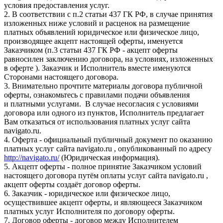
условия предоставления услуг.
2. В соответствии с п.2 статьи 437 ГК РФ, в случае принятия
изложенных ниже условий и расценок на размещение
платных объявлений юридическое или физическое лицо,
производящее акцепт настоящей оферты, именуется
Заказчиком (п.3 статьи 437 ГК РФ - акцепт оферты
равносилен заключению договора, на условиях, изложенных
в оферте ). Заказчик и Исполнитель вместе именуются
Сторонами настоящего договора.
3. Внимательно прочтите материалы договора публичной
оферты, ознакомьтесь с правилами подачи объявления
и платными услугами. В случае несогласия с условиями
договора или одного из пунктов, Исполнитель предлагает
Вам отказаться от использования платных услуг сайта
navigato.ru.
4. Оферта - официальный публичный документ по оказанию
платных услуг сайта navigato.ru , опубликованный по адресу
http://navigato.ru/
(Юридическая информация).
5. Акцепт оферты - полное принятие Заказчиком условий
настоящего договора путём оплаты услуг сайта navigato.ru ,
акцепт оферты создаёт договор оферты.
6. Заказчик - юридическое или физическое лицо,
осуществившее акцепт оферты, и являющееся Заказчиком
платных услуг Исполнителя по договору оферты.
7. Договор оферты - договор между Исполнителем