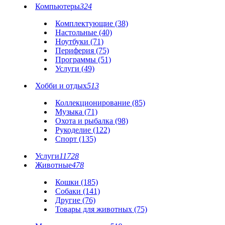
Компьютеры
324
Комплектующие (38)
Настольные (40)
Ноутбуки (71)
Периферия (75)
Программы (51)
Услуги (49)
Хобби и отдых
513
Коллекционирование (85)
Музыка (71)
Охота и рыбалка (98)
Рукоделие (122)
Спорт (135)
Услуги
11728
Животные
478
Кошки (185)
Собаки (141)
Другие (76)
Товары для животных (75)