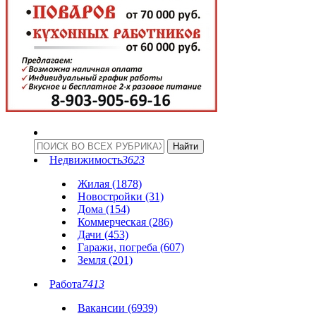
Недвижимость
3623
Жилая (1878)
Новостройки (31)
Дома (154)
Коммерческая (286)
Дачи (453)
Гаражи, погреба (607)
Земля (201)
Работа
7413
Вакансии (6939)