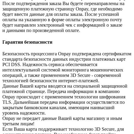
После подтверждения заказа Вы будете перенаправлены на
защищенную платежную страницу Onpay, где необходимо
будет ввести данные для оплаты заказа. После успешной
оплаты на указанную в форме оплаты электронную почту
будет направлен электронный чек с информацией о заказе
и данными по произведенной оплате.
Гарантии безопасности
Безопасность процессинга Onpay подтверждена сертификатом
стандарта безопасности данных индустрии платежных карт
PCI DSS. Надежность сервиса обеспечивается
интеллектуальной системой мониторинга мошеннических
операций, а также применением 3D Secure - современной
технологией безопасности интернет-платежей.
Данные Вашей карты вводятся на специальной защищенной
платежной странице. Передача информации в компанию
Onpay происходит с применением технологии шифрования
TLS. Дальнейшая передача информации осуществляется по
закрытым банковским каналам, имеющим наивысший
уровень надежности.
Onpay не передает данные Вашей карты магазину и иным
третьим лицам!
Если Ваша карта поддерживает технологию 3D Secure, для