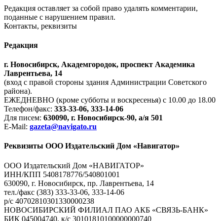
Редакция оставляет за собой право удалять комментарии,
поданные с нарушением правил.
Контакты, реквизиты
Редакция
г. Новосибирск, Академгородок, проспект Академика
Лаврентьева, 14
(вход с правой стороны здания Администрации Советского
района).
ЕЖЕДНЕВНО (кроме субботы и воскресенья) с 10.00 до 18.00
Телефон/факс:
333-33-06, 333-14-06
Для писем:
630090, г. Новосибирск-90, а/я 501
E-Mail:
gazeta@navigato.ru
Реквизиты ООО Издательский Дом «Навигатор»
ООО Издательский Дом «НАВИГАТОР»
ИНН/КПП 5408178776/540801001
630090, г. Новосибирск, пр. Лаврентьева, 14
тел./факс (383) 333-33-06, 333-14-06
р/с 40702810301330000238
НОВОСИБИРСКИЙ ФИЛИАЛ ПАО АКБ «СВЯЗЬ-БАНК»
БИК 045004740, к/с 30101810100000000740