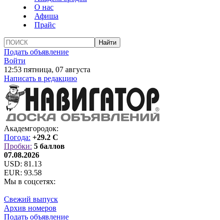
О нас
Афиша
Прайс
Подать объявление
Войти
12:53 пятница, 07 августа
Написать в редакцию
Академгородок:
Погода:
+29.2 C
Пробки:
5 баллов
07.08.2026
USD:
81.13
EUR:
93.58
Мы в соцсетях:
Свежий выпуск
Архив номеров
Подать объявление