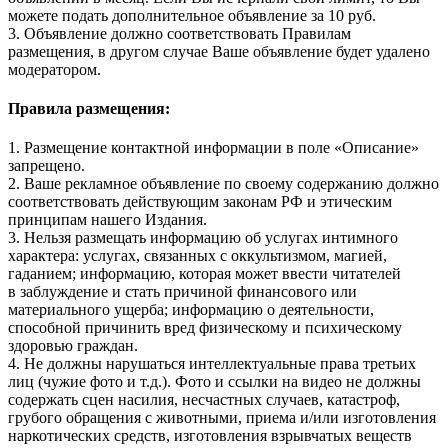
можете подать дополнительное объявление за 10 руб.
3. Объявление должно соответствовать Правилам
размещения, в другом случае Ваше объявление будет удалено
модератором.
Правила размещения:
1. Размещение контактной информации в поле «Описание»
запрещено.
2. Ваше рекламное объявление по своему содержанию должно
соответствовать действующим законам РФ и этическим
принципам нашего Издания.
3. Нельзя размещать информацию об услугах интимного
характера: услугах, связанных с оккультизмом, магией,
гаданием; информацию, которая может ввести читателей
в заблуждение и стать причиной финансового или
материального ущерба; информацию о деятельности,
способной причинить вред физическому и психическому
здоровью граждан.
4. Не должны нарушаться интеллектуальные права третьих
лиц (чужие фото и т.д.). Фото и ссылки на видео не должны
содержать сцен насилия, несчастных случаев, катастроф,
грубого обращения с животными, приема и/или изготовления
наркотических средств, изготовления взрывчатых веществ