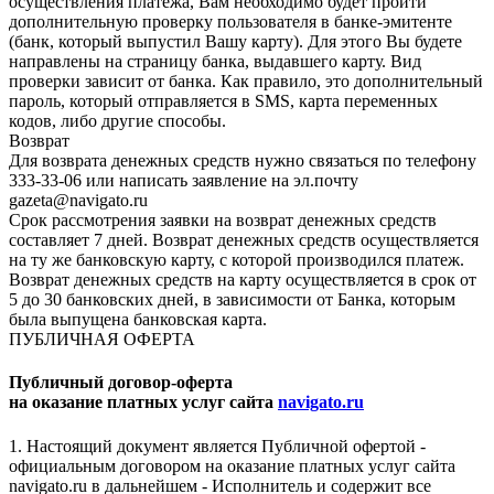
осуществления платежа, Вам необходимо будет пройти
дополнительную проверку пользователя в банке-эмитенте
(банк, который выпустил Вашу карту). Для этого Вы будете
направлены на страницу банка, выдавшего карту. Вид
проверки зависит от банка. Как правило, это дополнительный
пароль, который отправляется в SMS, карта переменных
кодов, либо другие способы.
Возврат
Для возврата денежных средств нужно связаться по телефону
333-33-06 или написать заявление на эл.почту
gazeta@navigato.ru
Срок рассмотрения заявки на возврат денежных средств
составляет 7 дней. Возврат денежных средств осуществляется
на ту же банковскую карту, с которой производился платеж.
Возврат денежных средств на карту осуществляется в срок от
5 до 30 банковских дней, в зависимости от Банка, которым
была выпущена банковская карта.
ПУБЛИЧНАЯ ОФЕРТА
Публичный договор-оферта
на оказание платных услуг сайта
navigato.ru
1. Настоящий документ является Публичной офертой -
официальным договором на оказание платных услуг сайта
navigato.ru в дальнейшем - Исполнитель и содержит все