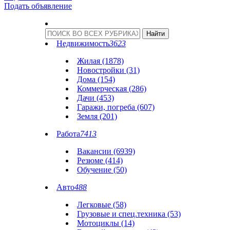
Подать объявление
Недвижимость
3623
Жилая (1878)
Новостройки (31)
Дома (154)
Коммерческая (286)
Дачи (453)
Гаражи, погреба (607)
Земля (201)
Работа
7413
Вакансии (6939)
Резюме (414)
Обучение (50)
Авто
488
Легковые (58)
Грузовые и спец.техника (53)
Мотоциклы (14)