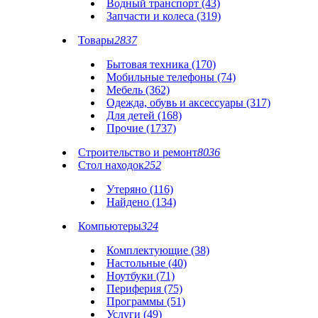
Водный транспорт (43)
Запчасти и колеса (319)
Товары
2837
Бытовая техника (170)
Мобильные телефоны (74)
Мебель (362)
Одежда, обувь и аксессуары (317)
Для детей (168)
Прочие (1737)
Строительство и ремонт
8036
Стол находок
252
Утеряно (116)
Найдено (134)
Компьютеры
324
Комплектующие (38)
Настольные (40)
Ноутбуки (71)
Периферия (75)
Программы (51)
Услуги (49)