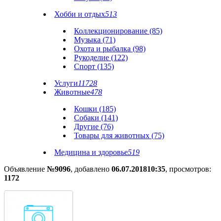
Хобби и отдых
513
Коллекционирование (85)
Музыка (71)
Охота и рыбалка (98)
Рукоделие (122)
Спорт (135)
Услуги
11728
Животные
478
Кошки (185)
Собаки (141)
Другие (76)
Товары для животных (75)
Медицина и здоровье
519
Объявление
№9096
, добавлено
06.07.2018
10:35
, просмотров:
1172