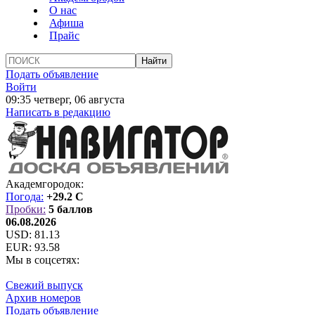
О нас
Афиша
Прайс
Подать объявление
Войти
09:35 четверг, 06 августа
Написать в редакцию
Академгородок:
Погода:
+29.2 C
Пробки:
5 баллов
06.08.2026
USD:
81.13
EUR:
93.58
Мы в соцсетях:
Свежий выпуск
Архив номеров
Подать объявление