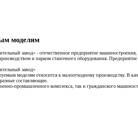
мым моделям
ельный завод» - отечественное предприятие машиностроения
роизводством и парком станочного оборудования. Предприятие
ительный завод»
уемым моделям относится к малоотходному производству. В кач
бразные составляющие.
енно-промышленного комплекса, так и гражданского машиностро