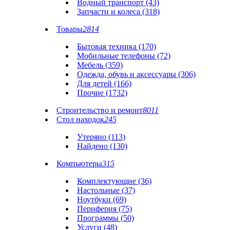
Водный транспорт (43)
Запчасти и колеса (318)
Товары
2814
Бытовая техника (170)
Мобильные телефоны (72)
Мебель (359)
Одежда, обувь и аксессуары (306)
Для детей (166)
Прочие (1732)
Строительство и ремонт
8011
Стол находок
245
Утеряно (113)
Найдено (130)
Компьютеры
315
Комплектующие (36)
Настольные (37)
Ноутбуки (69)
Периферия (75)
Программы (50)
Услуги (48)