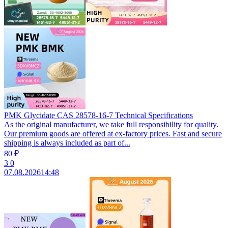
PMK Glycidate CAS 28578-16-7 Technical Specifications
As the original manufacturer, we take full responsibility for quality.
Our premium goods are offered at ex‑factory prices. Fast and secure
shipping is always included as part of...
80 ₽
3
0
07.08.2026
14:48