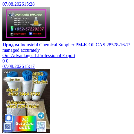
07.08.2026
15:28
Продам
Industrial Chemical Supplier PM-K Oil CAS 28578-16-7/
managed accurately
Our Advantages 1.Professional Export
0
0
07.08.2026
15:17