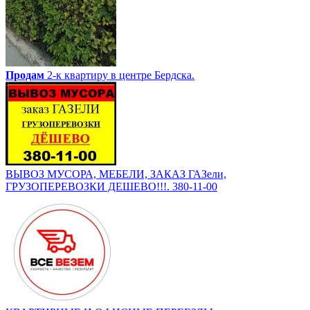
Продам
2-к квартиру в центре Бердска.
ВЫВОЗ МУСОРА, МЕБЕЛИ, ЗАКАЗ ГАЗели,
ГРУЗОПЕРЕВОЗКИ ДЕШЕВО!!!. 380-11-00