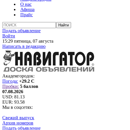
О нас
Афиша
Прайс
Подать объявление
Войти
15:29 пятница, 07 августа
Написать в редакцию
Академгородок:
Погода:
+29.2 C
Пробки:
5 баллов
07.08.2026
USD:
81.13
EUR:
93.58
Мы в соцсетях:
Свежий выпуск
Архив номеров
Подать объявление