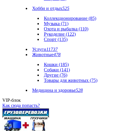
Хобби и отдых
525
Коллекционирование (85)
Музыка (71)
Охота и рыбалка (110)
Рукоделие (122)
Спорт (135)
Услуги
11737
Животные
478
Кошки (185)
Собаки (141)
Другие (76)
Товары для животных (75)
Медицина и здоровье
528
VIP-блок
Как сюда попасть?