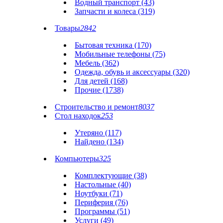
Водный транспорт (43)
Запчасти и колеса (319)
Товары
2842
Бытовая техника (170)
Мобильные телефоны (75)
Мебель (362)
Одежда, обувь и аксессуары (320)
Для детей (168)
Прочие (1738)
Строительство и ремонт
8037
Стол находок
253
Утеряно (117)
Найдено (134)
Компьютеры
325
Комплектующие (38)
Настольные (40)
Ноутбуки (71)
Периферия (76)
Программы (51)
Услуги (49)