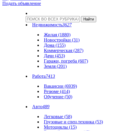
Подать объявление
Недвижимость
3627
Жилая (1880)
Новостройки (31)
Дома (155)
Коммерческая (287)
Дачи (453)
Гаражи, погреба (607)
Земля (201)
Работа
7413
Вакансии (6939)
Резюме (414)
Обучение (50)
Авто
489
Легковые (58)
Грузовые и спец.техника (53)
Мотоциклы (15)