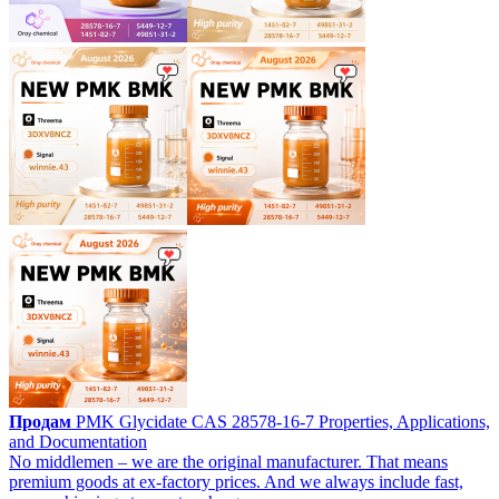
Продам
PMK Glycidate CAS 28578-16-7 Properties, Applications,
and Documentation
No middlemen – we are the original manufacturer. That means
premium goods at ex‑factory prices. And we always include fast,