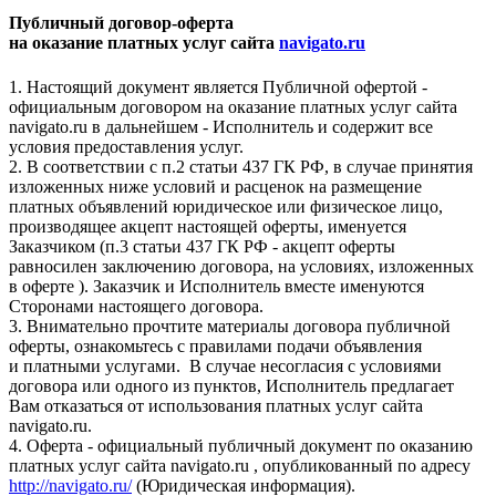
Публичный договор-оферта
на оказание платных услуг сайта
navigato.ru
1. Настоящий документ является Публичной офертой -
официальным договором на оказание платных услуг сайта
navigato.ru в дальнейшем - Исполнитель и содержит все
условия предоставления услуг.
2. В соответствии с п.2 статьи 437 ГК РФ, в случае принятия
изложенных ниже условий и расценок на размещение
платных объявлений юридическое или физическое лицо,
производящее акцепт настоящей оферты, именуется
Заказчиком (п.3 статьи 437 ГК РФ - акцепт оферты
равносилен заключению договора, на условиях, изложенных
в оферте ). Заказчик и Исполнитель вместе именуются
Сторонами настоящего договора.
3. Внимательно прочтите материалы договора публичной
оферты, ознакомьтесь с правилами подачи объявления
и платными услугами. В случае несогласия с условиями
договора или одного из пунктов, Исполнитель предлагает
Вам отказаться от использования платных услуг сайта
navigato.ru.
4. Оферта - официальный публичный документ по оказанию
платных услуг сайта navigato.ru , опубликованный по адресу
http://navigato.ru/
(Юридическая информация).