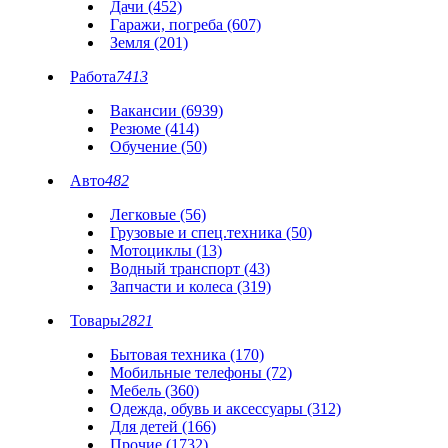
Дачи (452)
Гаражи, погреба (607)
Земля (201)
Работа
7413
Вакансии (6939)
Резюме (414)
Обучение (50)
Авто
482
Легковые (56)
Грузовые и спец.техника (50)
Мотоциклы (13)
Водный транспорт (43)
Запчасти и колеса (319)
Товары
2821
Бытовая техника (170)
Мобильные телефоны (72)
Мебель (360)
Одежда, обувь и аксессуары (312)
Для детей (166)
Прочие (1732)