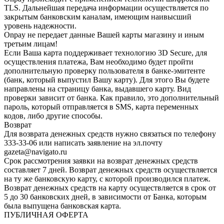
TLS. Дальнейшая передача информации осуществляется по
закрытым банковским каналам, имеющим наивысший
уровень надежности.
Onpay не передает данные Вашей карты магазину и иным
третьим лицам!
Если Ваша карта поддерживает технологию 3D Secure, для
осуществления платежа, Вам необходимо будет пройти
дополнительную проверку пользователя в банке-эмитенте
(банк, который выпустил Вашу карту). Для этого Вы будете
направлены на страницу банка, выдавшего карту. Вид
проверки зависит от банка. Как правило, это дополнительный
пароль, который отправляется в SMS, карта переменных
кодов, либо другие способы.
Возврат
Для возврата денежных средств нужно связаться по телефону
333-33-06 или написать заявление на эл.почту
gazeta@navigato.ru
Срок рассмотрения заявки на возврат денежных средств
составляет 7 дней. Возврат денежных средств осуществляется
на ту же банковскую карту, с которой производился платеж.
Возврат денежных средств на карту осуществляется в срок от
5 до 30 банковских дней, в зависимости от Банка, которым
была выпущена банковская карта.
ПУБЛИЧНАЯ ОФЕРТА