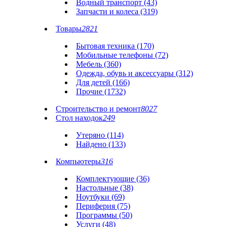
Водный транспорт (43)
Запчасти и колеса (319)
Товары
2821
Бытовая техника (170)
Мобильные телефоны (72)
Мебель (360)
Одежда, обувь и аксессуары (312)
Для детей (166)
Прочие (1732)
Строительство и ремонт
8027
Стол находок
249
Утеряно (114)
Найдено (133)
Компьютеры
316
Комплектующие (36)
Настольные (38)
Ноутбуки (69)
Периферия (75)
Программы (50)
Услуги (48)