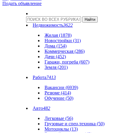
Подать объявление
Недвижимость
3622
Жилая (1878)
Новостройки (31)
Дома (154)
Коммерческая (286)
Дачи (452)
Гаражи, погреба (607)
Земля (201)
Работа
7413
Вакансии (6939)
Резюме (414)
Обучение (50)
Авто
482
Легковые (56)
Грузовые и спец.техника (50)
Мотоциклы (13)