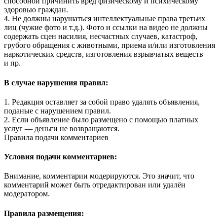
способной причинить вред физическому и психическому
здоровью граждан.
4. Не должны нарушаться интеллектуальные права третьих
лиц (чужие фото и т.д.). Фото и ссылки на видео не должны
содержать сцен насилия, несчастных случаев, катастроф,
грубого обращения с животными, приема и/или изготовления
наркотических средств, изготовления взрывчатых веществ
и пр.
В случае нарушения правил:
1. Редакция оставляет за собой право удалять объявления,
поданые с нарушением правил.
2. Если объявление было размещено с помощью платных
услуг — деньги не возвращаются.
Правила подачи комментариев
Условия подачи комментариев:
Внимание, комментарии модерируются. Это значит, что
комментарий может быть отредактирован или удалён
модератором.
Правила размещения: