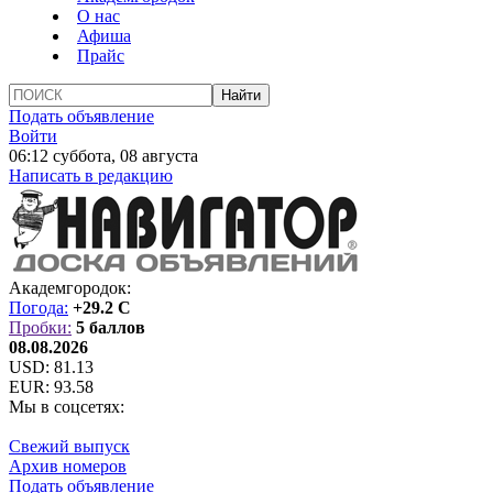
О нас
Афиша
Прайс
Подать объявление
Войти
06:12 суббота, 08 августа
Написать в редакцию
Академгородок:
Погода:
+29.2 C
Пробки:
5 баллов
08.08.2026
USD:
81.13
EUR:
93.58
Мы в соцсетях:
Свежий выпуск
Архив номеров
Подать объявление