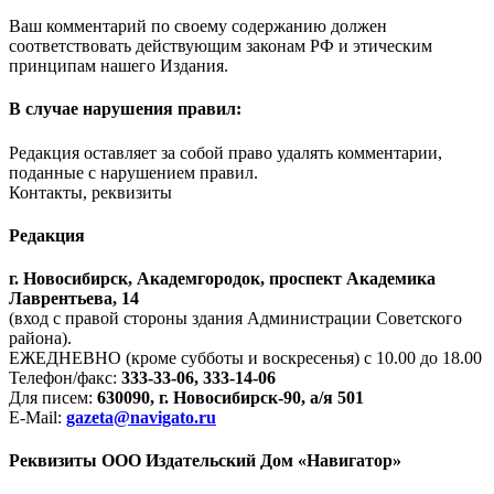
Ваш комментарий по своему содержанию должен
соответствовать действующим законам РФ и этическим
принципам нашего Издания.
В случае нарушения правил:
Редакция оставляет за собой право удалять комментарии,
поданные с нарушением правил.
Контакты, реквизиты
Редакция
г. Новосибирск, Академгородок, проспект Академика
Лаврентьева, 14
(вход с правой стороны здания Администрации Советского
района).
ЕЖЕДНЕВНО (кроме субботы и воскресенья) с 10.00 до 18.00
Телефон/факс:
333-33-06, 333-14-06
Для писем:
630090, г. Новосибирск-90, а/я 501
E-Mail:
gazeta@navigato.ru
Реквизиты ООО Издательский Дом «Навигатор»