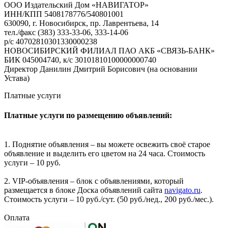
ООО Издательский Дом «НАВИГАТОР»
ИНН/КПП 5408178776/540801001
630090, г. Новосибирск, пр. Лаврентьева, 14
тел./факс (383) 333-33-06, 333-14-06
р/с 40702810301330000238
НОВОСИБИРСКИЙ ФИЛИАЛ ПАО АКБ «СВЯЗЬ-БАНК»
БИК 045004740, к/с 30101810100000000740
Директор Данилин Дмитрий Борисович (на основании
Устава)
Платные услуги
Платные услуги по размещению объявлений:
1. Поднятие объявления – вы можете освежить своё старое
объявление и выделить его цветом на 24 часа. Стоимость
услуги – 10 руб.
2. VIP-объявления – блок с объявлениями, который
размещается в блоке Доска объявлений сайта
navigato.ru
.
Стоимость услуги – 10 руб./сут. (50 руб./нед., 200 руб./мес.).
Оплата