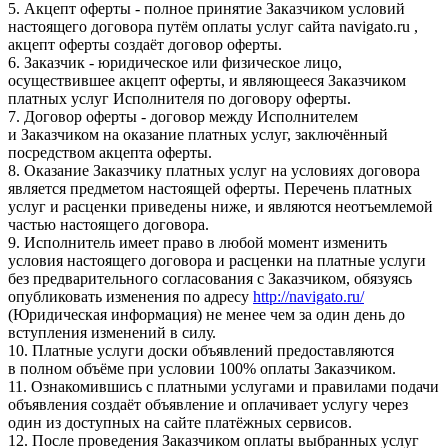
5. Акцепт оферты - полное принятие Заказчиком условий
настоящего договора путём оплаты услуг сайта navigato.ru ,
акцепт оферты создаёт договор оферты.
6. Заказчик - юридическое или физическое лицо,
осуществившее акцепт оферты, и являющееся Заказчиком
платных услуг Исполнителя по договору оферты.
7. Договор оферты - договор между Исполнителем
и Заказчиком на оказание платных услуг, заключённый
посредством акцепта оферты.
8. Оказание Заказчику платных услуг на условиях договора
является предметом настоящей оферты. Перечень платных
услуг и расценки приведены ниже, и являются неотъемлемой
частью настоящего договора.
9. Исполнитель имеет право в любой момент изменить
условия настоящего договора и расценки на платные услуги
без предварительного согласования с Заказчиком, обязуясь
опубликовать изменения по адресу
http://navigato.ru/
(Юридическая информация) не менее чем за один день до
вступления изменений в силу.
10. Платные услуги доски объявлений предоставляются
в полном объёме при условии 100% оплаты Заказчиком.
11. Ознакомившись с платными услугами и правилами подачи
объявления создаёт объявление и оплачивает услугу через
один из доступных на сайте платёжных сервисов.
12. После проведения Заказчиком оплаты выбранных услуг