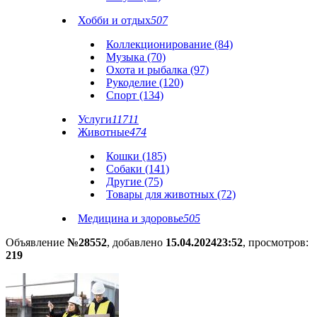
Хобби и отдых
507
Коллекционирование (84)
Музыка (70)
Охота и рыбалка (97)
Рукоделие (120)
Спорт (134)
Услуги
11711
Животные
474
Кошки (185)
Собаки (141)
Другие (75)
Товары для животных (72)
Медицина и здоровье
505
Объявление
№28552
, добавлено
15.04.2024
23:52
, просмотров:
219