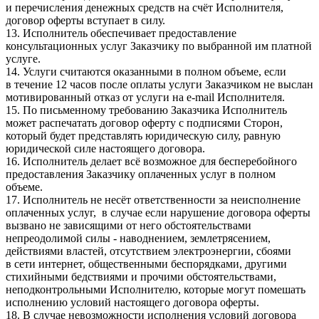
и перечисления денежных средств на счёт Исполнителя,
договор оферты вступает в силу.
13. Исполнитель обеспечивает предоставление
консультационных услуг Заказчику по выбранной им платной
услуге.
14. Услуги считаются оказанными в полном объеме, если
в течение 12 часов после оплаты услуги Заказчиком не выслан
мотивированный отказ от услуги на e-mail Исполнителя.
15. По письменному требованию Заказчика Исполнитель
может распечатать договор оферту с подписями Сторон,
который будет представлять юридическую силу, равную
юридической силе настоящего договора.
16. Исполнитель делает всё возможное для бесперебойного
предоставления Заказчику оплаченных услуг в полном
объеме.
17. Исполнитель не несёт ответственности за неисполнение
оплаченных услуг, в случае если нарушение договора оферты
вызвано не зависящими от него обстоятельствами
непреодолимой силы - наводнением, землетрясением,
действиями властей, отсутствием электроэнергии, сбоями
в сети интернет, общественными беспорядками, другими
стихийными бедствиями и прочими обстоятельствами,
неподконтрольными Исполнителю, которые могут помешать
исполнению условий настоящего договора оферты.
18. В случае невозможности исполнения условий договора