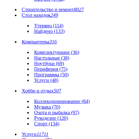
Строительство и ремонт
8027
Стол находок
249
Утеряно (114)
Найдено (133)
Компьютеры
316
Комплектующие (36)
Настольные (38)
Ноутбуки (69)
Периферия (75)
Программы (50)
Услуги (48)
Хобби и отдых
507
Коллекционирование (84)
Музыка (70)
Охота и рыбалка (97)
Рукоделие (120)
Спорт (134)
Услуги
11711