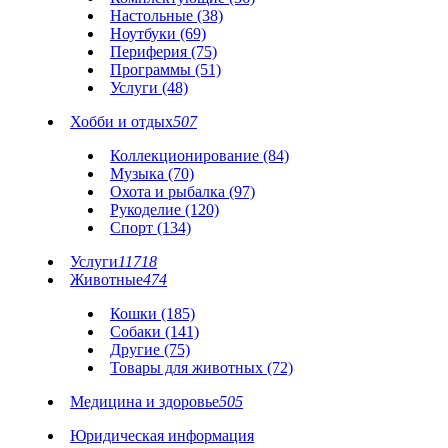
Настольные (38)
Ноутбуки (69)
Периферия (75)
Программы (51)
Услуги (48)
Хобби и отдых
507
Коллекционирование (84)
Музыка (70)
Охота и рыбалка (97)
Рукоделие (120)
Спорт (134)
Услуги
11718
Животные
474
Кошки (185)
Собаки (141)
Другие (75)
Товары для животных (72)
Медицина и здоровье
505
Юридическая информация