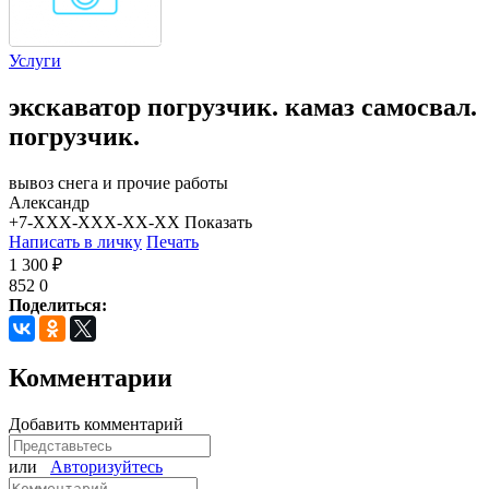
Услуги
экскаватор погрузчик. камаз самосвал.
погрузчик.
вывоз снега и прочие работы
Александр
+7-XXX-XXX-XX-XX
Показать
Написать в личку
Печать
1 300 ₽
852
0
Поделиться:
Комментарии
Добавить комментарий
или
Авторизуйтесь