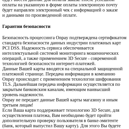
оплаты на указанную в форме оплаты электронную почту
будет направлен электронный чек с информацией о заказе
и данными по произведенной оплате.
Гарантии безопасности
Безопасность процессинга Onpay подтверждена сертификатом
стандарта безопасности данных индустрии платежных карт
PCI DSS. Надежность сервиса обеспечивается
интеллектуальной системой мониторинга мошеннических
операций, а также применением 3D Secure - современной
технологией безопасности интернет-платежей.
Данные Вашей карты вводятся на специальной защищенной
платежной странице. Передача информации в компанию
Onpay происходит с применением технологии шифрования
TLS. Дальнейшая передача информации осуществляется по
закрытым банковским каналам, имеющим наивысший
уровень надежности.
Onpay не передает данные Вашей карты магазину и иным
третьим лицам!
Если Ваша карта поддерживает технологию 3D Secure, для
осуществления платежа, Вам необходимо будет пройти
дополнительную проверку пользователя в банке-эмитенте
(банк, который выпустил Вашу карту). Для этого Вы будете