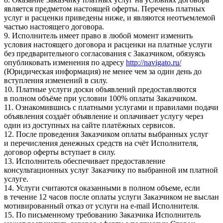
является предметом настоящей оферты. Перечень платных
услуг и расценки приведены ниже, и являются неотъемлемой
частью настоящего договора.
9. Исполнитель имеет право в любой момент изменить
условия настоящего договора и расценки на платные услуги
без предварительного согласования с Заказчиком, обязуясь
опубликовать изменения по адресу
http://navigato.ru/
(Юридическая информация) не менее чем за один день до
вступления изменений в силу.
10. Платные услуги доски объявлений предоставляются
в полном объёме при условии 100% оплаты Заказчиком.
11. Ознакомившись с платными услугами и правилами подачи
объявления создаёт объявление и оплачивает услугу через
один из доступных на сайте платёжных сервисов.
12. После проведения Заказчиком оплаты выбранных услуг
и перечисления денежных средств на счёт Исполнителя,
договор оферты вступает в силу.
13. Исполнитель обеспечивает предоставление
консультационных услуг Заказчику по выбранной им платной
услуге.
14. Услуги считаются оказанными в полном объеме, если
в течение 12 часов после оплаты услуги Заказчиком не выслан
мотивированный отказ от услуги на e-mail Исполнителя.
15. По письменному требованию Заказчика Исполнитель