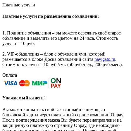
Платные услуги
Платные услуги по размещению объявлений:
1. Поднятие объявления – вы можете освежить своё старое
объявление и выделить его цветом на 24 часа. Стоимость
услуги – 10 руб.
2. VIP-объявления – блок с объявлениями, который
размещается в блоке Доска объявлений сайта
navigato.ru
.
Стоимость услуги – 10 руб./сут. (50 руб./нед., 200 руб./мес.).
Оплата
Уважаемый клиент!
Вы можете оплатить свой заказ онлайн с помощью
банковской карты через платежный сервис компании Onpay.
После подтверждения заказа Вы будете перенаправлены на
защищенную платежную страницу Onpay, где необходимо
будет ввести данные для оплаты заказа. После успешной