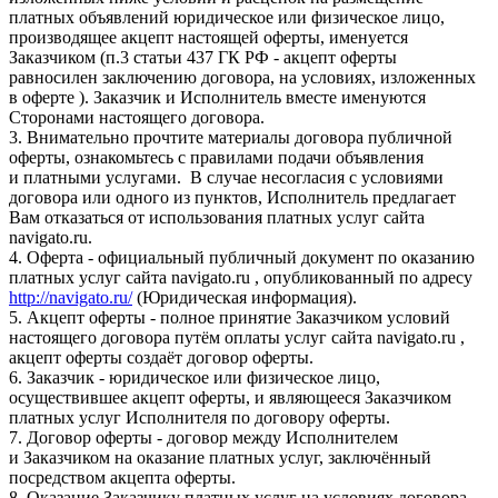
платных объявлений юридическое или физическое лицо,
производящее акцепт настоящей оферты, именуется
Заказчиком (п.3 статьи 437 ГК РФ - акцепт оферты
равносилен заключению договора, на условиях, изложенных
в оферте ). Заказчик и Исполнитель вместе именуются
Сторонами настоящего договора.
3. Внимательно прочтите материалы договора публичной
оферты, ознакомьтесь с правилами подачи объявления
и платными услугами. В случае несогласия с условиями
договора или одного из пунктов, Исполнитель предлагает
Вам отказаться от использования платных услуг сайта
navigato.ru.
4. Оферта - официальный публичный документ по оказанию
платных услуг сайта navigato.ru , опубликованный по адресу
http://navigato.ru/
(Юридическая информация).
5. Акцепт оферты - полное принятие Заказчиком условий
настоящего договора путём оплаты услуг сайта navigato.ru ,
акцепт оферты создаёт договор оферты.
6. Заказчик - юридическое или физическое лицо,
осуществившее акцепт оферты, и являющееся Заказчиком
платных услуг Исполнителя по договору оферты.
7. Договор оферты - договор между Исполнителем
и Заказчиком на оказание платных услуг, заключённый
посредством акцепта оферты.
8. Оказание Заказчику платных услуг на условиях договора