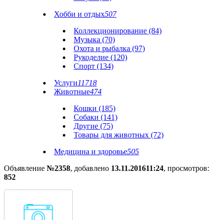
Хобби и отдых
507
Коллекционирование (84)
Музыка (70)
Охота и рыбалка (97)
Рукоделие (120)
Спорт (134)
Услуги
11718
Животные
474
Кошки (185)
Собаки (141)
Другие (75)
Товары для животных (72)
Медицина и здоровье
505
Объявление
№2358
, добавлено
13.11.2016
11:24
, просмотров:
852