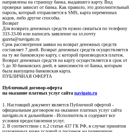
направлены на страницу банка, выдавшего карту. Вид
проверки зависит от банка. Как правило, это дополнительный
пароль, который отправляется в SMS, карта переменных
кодов, либо другие способы.
Возврат
Для возврата денежных средств нужно связаться по телефону
333-33-06 или написать заявление на эл.почту
gazeta@navigato.ru
Срок рассмотрения заявки на возврат денежных средств
составляет 7 дней. Возврат денежных средств осуществляется
на ту же банковскую карту, с которой производился платеж.
Возврат денежных средств на карту осуществляется в срок от
5 до 30 банковских дней, в зависимости от Банка, которым
была выпущена банковская карта.
ПУБЛИЧНАЯ ОФЕРТА
Публичный договор-оферта
на оказание платных услуг сайта
navigato.ru
1. Настоящий документ является Публичной офертой -
официальным договором на оказание платных услуг сайта
navigato.ru в дальнейшем - Исполнитель и содержит все
условия предоставления услуг.
2. В соответствии с п.2 статьи 437 ГК РФ, в случае принятия
изложенных ниже условий и расценок на размещение