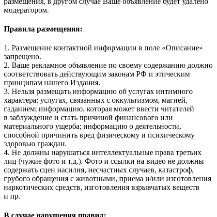
размещения, в другом случае Ваше объявление будет удалено
модератором.
Правила размещения:
1. Размещение контактной информации в поле «Описание»
запрещено.
2. Ваше рекламное объявление по своему содержанию должно
соответствовать действующим законам РФ и этическим
принципам нашего Издания.
3. Нельзя размещать информацию об услугах интимного
характера: услугах, связанных с оккультизмом, магией,
гаданием; информацию, которая может ввести читателей
в заблуждение и стать причиной финансового или
материального ущерба; информацию о деятельности,
способной причинить вред физическому и психическому
здоровью граждан.
4. Не должны нарушаться интеллектуальные права третьих
лиц (чужие фото и т.д.). Фото и ссылки на видео не должны
содержать сцен насилия, несчастных случаев, катастроф,
грубого обращения с животными, приема и/или изготовления
наркотических средств, изготовления взрывчатых веществ
и пр.
В случае нарушения правил: