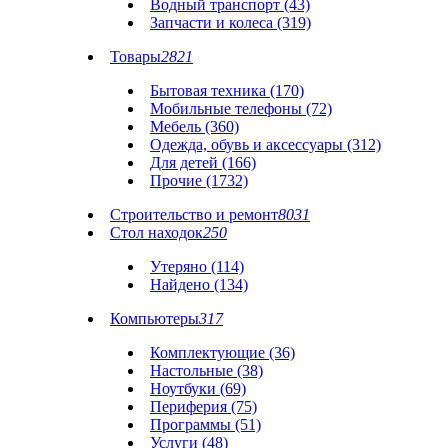
Водный транспорт (43)
Запчасти и колеса (319)
Товары
2821
Бытовая техника (170)
Мобильные телефоны (72)
Мебель (360)
Одежда, обувь и аксессуары (312)
Для детей (166)
Прочие (1732)
Строительство и ремонт
8031
Стол находок
250
Утеряно (114)
Найдено (134)
Компьютеры
317
Комплектующие (36)
Настольные (38)
Ноутбуки (69)
Периферия (75)
Программы (51)
Услуги (48)