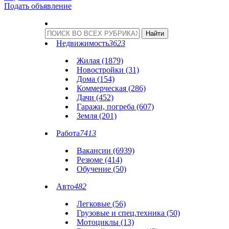
Подать объявление
Недвижимость
3623
Жилая (1879)
Новостройки (31)
Дома (154)
Коммерческая (286)
Дачи (452)
Гаражи, погреба (607)
Земля (201)
Работа
7413
Вакансии (6939)
Резюме (414)
Обучение (50)
Авто
482
Легковые (56)
Грузовые и спец.техника (50)
Мотоциклы (13)