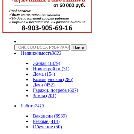
Недвижимость
3623
Жилая (1879)
Новостройки (31)
Дома (154)
Коммерческая (286)
Дачи (452)
Гаражи, погреба (607)
Земля (201)
Работа
7413
Вакансии (6939)
Резюме (414)
Обучение (50)