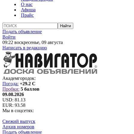
О нас
Афиша
Прайс
Подать объявление
Войти
09:22 воскресенье, 09 августа
Написать в редакцию
Академгородок:
Погода:
+29.2 C
Пробки:
5 баллов
09.08.2026
USD:
81.13
EUR:
93.58
Мы в соцсетях:
Свежий выпуск
Архив номеров
Подать объявление