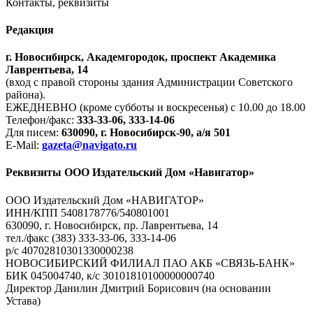
Контакты, реквизиты
Редакция
г. Новосибирск, Академгородок, проспект Академика
Лаврентьева, 14
(вход с правой стороны здания Администрации Советского
района).
ЕЖЕДНЕВНО (кроме субботы и воскресенья) с 10.00 до 18.00
Телефон/факс:
333-33-06, 333-14-06
Для писем:
630090, г. Новосибирск-90, а/я 501
E-Mail:
gazeta@navigato.ru
Реквизиты ООО Издательский Дом «Навигатор»
ООО Издательский Дом «НАВИГАТОР»
ИНН/КПП 5408178776/540801001
630090, г. Новосибирск, пр. Лаврентьева, 14
тел./факс (383) 333-33-06, 333-14-06
р/с 40702810301330000238
НОВОСИБИРСКИЙ ФИЛИАЛ ПАО АКБ «СВЯЗЬ-БАНК»
БИК 045004740, к/с 30101810100000000740
Директор Данилин Дмитрий Борисович (на основании
Устава)