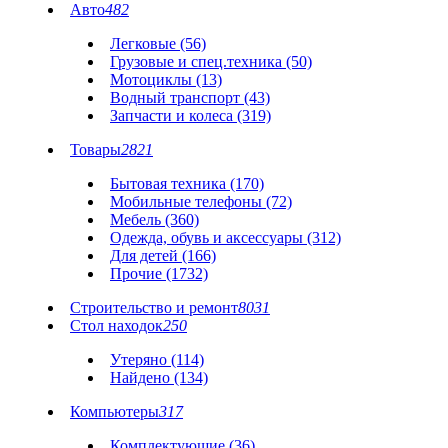
Авто
482
Легковые (56)
Грузовые и спец.техника (50)
Мотоциклы (13)
Водный транспорт (43)
Запчасти и колеса (319)
Товары
2821
Бытовая техника (170)
Мобильные телефоны (72)
Мебель (360)
Одежда, обувь и аксессуары (312)
Для детей (166)
Прочие (1732)
Строительство и ремонт
8031
Стол находок
250
Утеряно (114)
Найдено (134)
Компьютеры
317
Комплектующие (36)