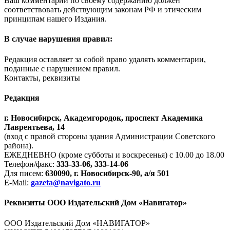
Ваш комментарий по своему содержанию должен
соответствовать действующим законам РФ и этическим
принципам нашего Издания.
В случае нарушения правил:
Редакция оставляет за собой право удалять комментарии,
поданные с нарушением правил.
Контакты, реквизиты
Редакция
г. Новосибирск, Академгородок, проспект Академика
Лаврентьева, 14
(вход с правой стороны здания Администрации Советского
района).
ЕЖЕДНЕВНО (кроме субботы и воскресенья) с 10.00 до 18.00
Телефон/факс:
333-33-06, 333-14-06
Для писем:
630090, г. Новосибирск-90, а/я 501
E-Mail:
gazeta@navigato.ru
Реквизиты ООО Издательский Дом «Навигатор»
ООО Издательский Дом «НАВИГАТОР»