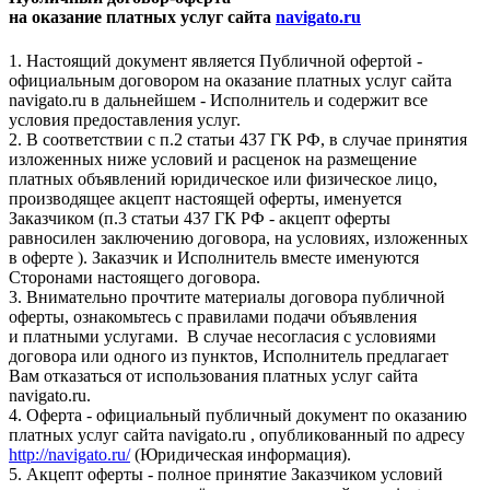
на оказание платных услуг сайта
navigato.ru
1. Настоящий документ является Публичной офертой -
официальным договором на оказание платных услуг сайта
navigato.ru в дальнейшем - Исполнитель и содержит все
условия предоставления услуг.
2. В соответствии с п.2 статьи 437 ГК РФ, в случае принятия
изложенных ниже условий и расценок на размещение
платных объявлений юридическое или физическое лицо,
производящее акцепт настоящей оферты, именуется
Заказчиком (п.3 статьи 437 ГК РФ - акцепт оферты
равносилен заключению договора, на условиях, изложенных
в оферте ). Заказчик и Исполнитель вместе именуются
Сторонами настоящего договора.
3. Внимательно прочтите материалы договора публичной
оферты, ознакомьтесь с правилами подачи объявления
и платными услугами. В случае несогласия с условиями
договора или одного из пунктов, Исполнитель предлагает
Вам отказаться от использования платных услуг сайта
navigato.ru.
4. Оферта - официальный публичный документ по оказанию
платных услуг сайта navigato.ru , опубликованный по адресу
http://navigato.ru/
(Юридическая информация).
5. Акцепт оферты - полное принятие Заказчиком условий