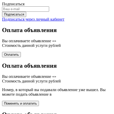
Подписаться
Подписаться через личный кабинет
Оплата объявления
Вы оплачиваете объявление «
»
Стоимость данной услуги
рублей
Оплата объявления
Вы оплачиваете объявление «
»
Стоимость данной услуги
рублей
Номер, в который вы подавали объявление уже вышел. Вы
можете подать объявление в