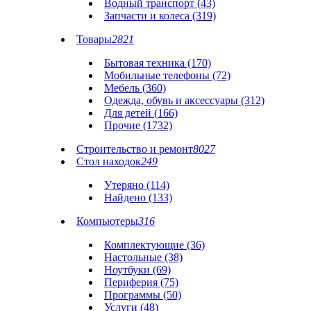
Водный транспорт (43)
Запчасти и колеса (319)
Товары
2821
Бытовая техника (170)
Мобильные телефоны (72)
Мебель (360)
Одежда, обувь и аксессуары (312)
Для детей (166)
Прочие (1732)
Строительство и ремонт
8027
Стол находок
249
Утеряно (114)
Найдено (133)
Компьютеры
316
Комплектующие (36)
Настольные (38)
Ноутбуки (69)
Периферия (75)
Программы (50)
Услуги (48)