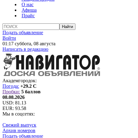
О нас
Афиша
Прайс
Подать объявление
Войти
01:17 суббота, 08 августа
Написать в редакцию
Академгородок:
Погода:
+29.2 C
Пробки:
5 баллов
08.08.2026
USD:
81.13
EUR:
93.58
Мы в соцсетях:
Свежий выпуск
Архив номеров
Подать объявление