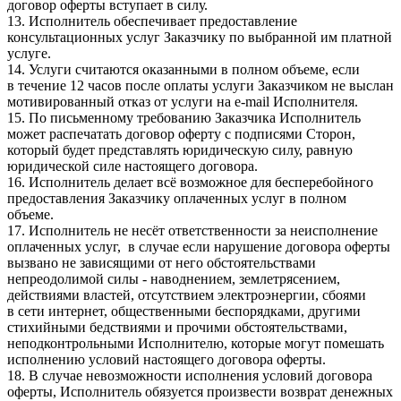
договор оферты вступает в силу.
13. Исполнитель обеспечивает предоставление
консультационных услуг Заказчику по выбранной им платной
услуге.
14. Услуги считаются оказанными в полном объеме, если
в течение 12 часов после оплаты услуги Заказчиком не выслан
мотивированный отказ от услуги на e-mail Исполнителя.
15. По письменному требованию Заказчика Исполнитель
может распечатать договор оферту с подписями Сторон,
который будет представлять юридическую силу, равную
юридической силе настоящего договора.
16. Исполнитель делает всё возможное для бесперебойного
предоставления Заказчику оплаченных услуг в полном
объеме.
17. Исполнитель не несёт ответственности за неисполнение
оплаченных услуг, в случае если нарушение договора оферты
вызвано не зависящими от него обстоятельствами
непреодолимой силы - наводнением, землетрясением,
действиями властей, отсутствием электроэнергии, сбоями
в сети интернет, общественными беспорядками, другими
стихийными бедствиями и прочими обстоятельствами,
неподконтрольными Исполнителю, которые могут помешать
исполнению условий настоящего договора оферты.
18. В случае невозможности исполнения условий договора
оферты, Исполнитель обязуется произвести возврат денежных