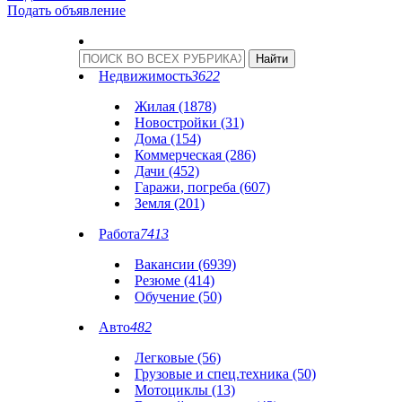
Подать объявление
Недвижимость
3622
Жилая (1878)
Новостройки (31)
Дома (154)
Коммерческая (286)
Дачи (452)
Гаражи, погреба (607)
Земля (201)
Работа
7413
Вакансии (6939)
Резюме (414)
Обучение (50)
Авто
482
Легковые (56)
Грузовые и спец.техника (50)
Мотоциклы (13)