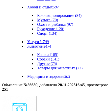
Хобби и отдых
507
Коллекционирование (84)
Музыка (70)
Охота и рыбалка (97)
Рукоделие (120)
Спорт (134)
Услуги
11709
Животные
474
Кошки (185)
Собаки (141)
Другие (75)
Товары для животных (72)
Медицина и здоровье
505
Объявление
№36630
, добавлено
28.11.2025
16:45
, просмотров:
251