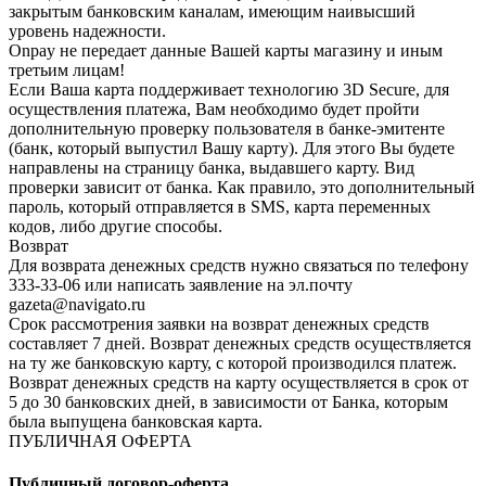
закрытым банковским каналам, имеющим наивысший
уровень надежности.
Onpay не передает данные Вашей карты магазину и иным
третьим лицам!
Если Ваша карта поддерживает технологию 3D Secure, для
осуществления платежа, Вам необходимо будет пройти
дополнительную проверку пользователя в банке-эмитенте
(банк, который выпустил Вашу карту). Для этого Вы будете
направлены на страницу банка, выдавшего карту. Вид
проверки зависит от банка. Как правило, это дополнительный
пароль, который отправляется в SMS, карта переменных
кодов, либо другие способы.
Возврат
Для возврата денежных средств нужно связаться по телефону
333-33-06 или написать заявление на эл.почту
gazeta@navigato.ru
Срок рассмотрения заявки на возврат денежных средств
составляет 7 дней. Возврат денежных средств осуществляется
на ту же банковскую карту, с которой производился платеж.
Возврат денежных средств на карту осуществляется в срок от
5 до 30 банковских дней, в зависимости от Банка, которым
была выпущена банковская карта.
ПУБЛИЧНАЯ ОФЕРТА
Публичный договор-оферта