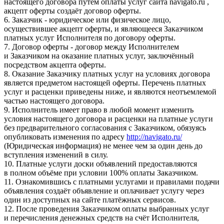
настоящего договора путём оплаты услуг сайта navigato.ru ,
акцепт оферты создаёт договор оферты.
6. Заказчик - юридическое или физическое лицо,
осуществившее акцепт оферты, и являющееся Заказчиком
платных услуг Исполнителя по договору оферты.
7. Договор оферты - договор между Исполнителем
и Заказчиком на оказание платных услуг, заключённый
посредством акцепта оферты.
8. Оказание Заказчику платных услуг на условиях договора
является предметом настоящей оферты. Перечень платных
услуг и расценки приведены ниже, и являются неотъемлемой
частью настоящего договора.
9. Исполнитель имеет право в любой момент изменить
условия настоящего договора и расценки на платные услуги
без предварительного согласования с Заказчиком, обязуясь
опубликовать изменения по адресу
http://navigato.ru/
(Юридическая информация) не менее чем за один день до
вступления изменений в силу.
10. Платные услуги доски объявлений предоставляются
в полном объёме при условии 100% оплаты Заказчиком.
11. Ознакомившись с платными услугами и правилами подачи
объявления создаёт объявление и оплачивает услугу через
один из доступных на сайте платёжных сервисов.
12. После проведения Заказчиком оплаты выбранных услуг
и перечисления денежных средств на счёт Исполнителя,