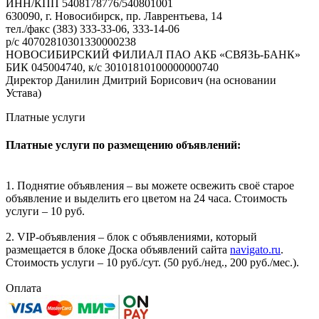
ИНН/КПП 5408178776/540801001
630090, г. Новосибирск, пр. Лаврентьева, 14
тел./факс (383) 333-33-06, 333-14-06
р/с 40702810301330000238
НОВОСИБИРСКИЙ ФИЛИАЛ ПАО АКБ «СВЯЗЬ-БАНК»
БИК 045004740, к/с 30101810100000000740
Директор Данилин Дмитрий Борисович (на основании
Устава)
Платные услуги
Платные услуги по размещению объявлений:
1. Поднятие объявления – вы можете освежить своё старое
объявление и выделить его цветом на 24 часа. Стоимость
услуги – 10 руб.
2. VIP-объявления – блок с объявлениями, который
размещается в блоке Доска объявлений сайта
navigato.ru
.
Стоимость услуги – 10 руб./сут. (50 руб./нед., 200 руб./мес.).
Оплата