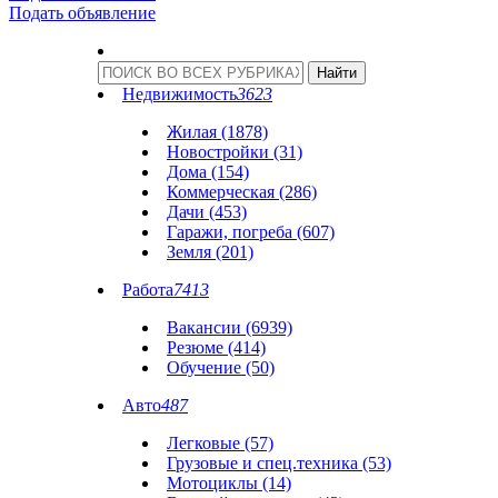
Подать объявление
Недвижимость
3623
Жилая (1878)
Новостройки (31)
Дома (154)
Коммерческая (286)
Дачи (453)
Гаражи, погреба (607)
Земля (201)
Работа
7413
Вакансии (6939)
Резюме (414)
Обучение (50)
Авто
487
Легковые (57)
Грузовые и спец.техника (53)
Мотоциклы (14)