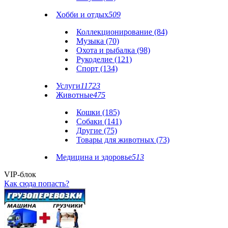
Хобби и отдых
509
Коллекционирование (84)
Музыка (70)
Охота и рыбалка (98)
Рукоделие (121)
Спорт (134)
Услуги
11723
Животные
475
Кошки (185)
Собаки (141)
Другие (75)
Товары для животных (73)
Медицина и здоровье
513
VIP-блок
Как сюда попасть?