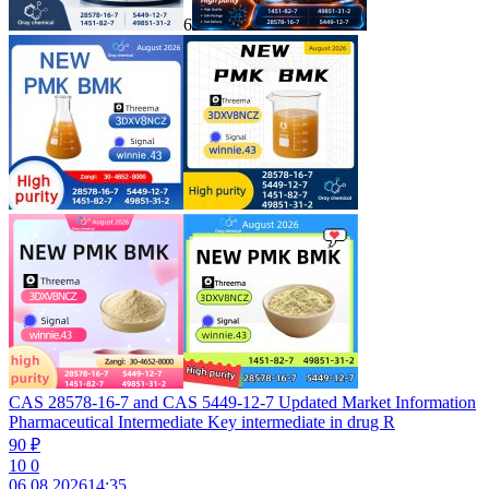
6
CAS 28578-16-7 and CAS 5449-12-7 Updated Market Information
Pharmaceutical Intermediate Key intermediate in drug R
90 ₽
10
0
06.08.2026
14:35