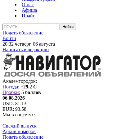
О нас
Афиша
Прайс
Подать объявление
Войти
20:32 четверг, 06 августа
Написать в редакцию
Академгородок:
Погода:
+29.2 C
Пробки:
5 баллов
06.08.2026
USD:
81.13
EUR:
93.58
Мы в соцсетях:
Свежий выпуск
Архив номеров
Подать объявление