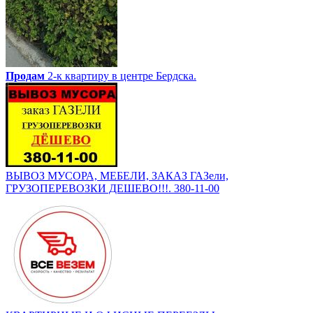
Продам
2-к квартиру в центре Бердска.
ВЫВОЗ МУСОРА, МЕБЕЛИ, ЗАКАЗ ГАЗели,
ГРУЗОПЕРЕВОЗКИ ДЕШЕВО!!!. 380-11-00