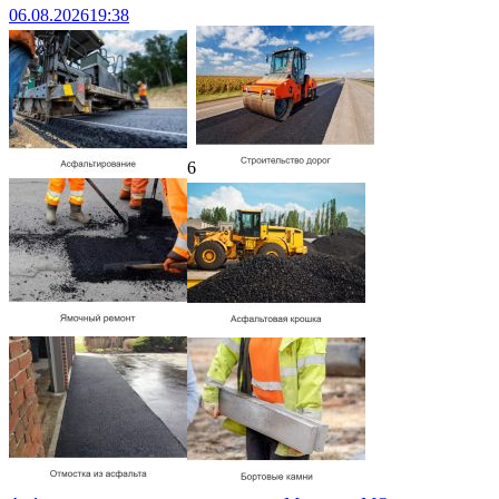
06.08.2026
19:38
6