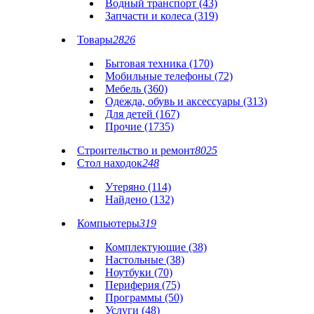
Водный транспорт (43)
Запчасти и колеса (319)
Товары
2826
Бытовая техника (170)
Мобильные телефоны (72)
Мебель (360)
Одежда, обувь и аксессуары (313)
Для детей (167)
Прочие (1735)
Строительство и ремонт
8025
Стол находок
248
Утеряно (114)
Найдено (132)
Компьютеры
319
Комплектующие (38)
Настольные (38)
Ноутбуки (70)
Периферия (75)
Программы (50)
Услуги (48)