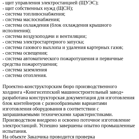
- щит управления электростанцией (ЩУЭС);
- щит собственных нужд (ЩСН);
- система топливоснабжения;
- система маслоснабжения;
- система охлаждения (блок охлаждения крышного
исполнения);
- система воздухоподачи и вентиляции;
- система электростартерного запуска;
- система газового выхлопа и удаления картерных газов;
- система освещения;
- система автоматического пожаротушения и первичные
средства пожаротушения;
- система заземления
- система отопления.
Проектно-конструкторским бюро производственного
холдинга «Кингисеппский машиностроительный завод»
разработана конструкторская документация для изготовления
блок контейнеров с разнообразными вариантами
изготовления оборудования в соответствии с
запрашиваемыми техническими характеристиками.
Производством внедрено и освоено поточное изготовление
электростанций. Успешно завершены опытно промышленные
испытания.
На объекте Заказчика проводится проверка