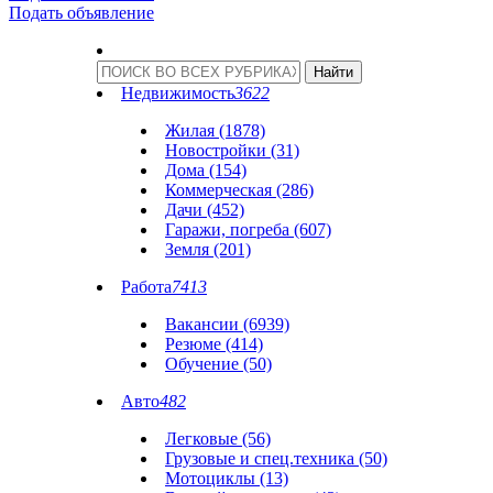
Подать объявление
Недвижимость
3622
Жилая (1878)
Новостройки (31)
Дома (154)
Коммерческая (286)
Дачи (452)
Гаражи, погреба (607)
Земля (201)
Работа
7413
Вакансии (6939)
Резюме (414)
Обучение (50)
Авто
482
Легковые (56)
Грузовые и спец.техника (50)
Мотоциклы (13)