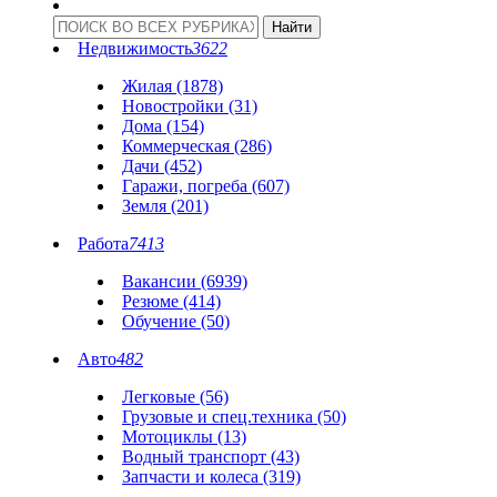
Недвижимость
3622
Жилая (1878)
Новостройки (31)
Дома (154)
Коммерческая (286)
Дачи (452)
Гаражи, погреба (607)
Земля (201)
Работа
7413
Вакансии (6939)
Резюме (414)
Обучение (50)
Авто
482
Легковые (56)
Грузовые и спец.техника (50)
Мотоциклы (13)
Водный транспорт (43)
Запчасти и колеса (319)