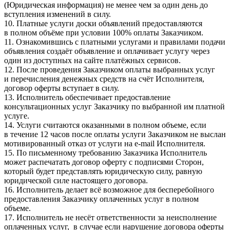
(Юридическая информация) не менее чем за один день до
вступления изменений в силу.
10. Платные услуги доски объявлений предоставляются
в полном объёме при условии 100% оплаты Заказчиком.
11. Ознакомившись с платными услугами и правилами подачи
объявления создаёт объявление и оплачивает услугу через
один из доступных на сайте платёжных сервисов.
12. После проведения Заказчиком оплаты выбранных услуг
и перечисления денежных средств на счёт Исполнителя,
договор оферты вступает в силу.
13. Исполнитель обеспечивает предоставление
консультационных услуг Заказчику по выбранной им платной
услуге.
14. Услуги считаются оказанными в полном объеме, если
в течение 12 часов после оплаты услуги Заказчиком не выслан
мотивированный отказ от услуги на e-mail Исполнителя.
15. По письменному требованию Заказчика Исполнитель
может распечатать договор оферту с подписями Сторон,
который будет представлять юридическую силу, равную
юридической силе настоящего договора.
16. Исполнитель делает всё возможное для бесперебойного
предоставления Заказчику оплаченных услуг в полном
объеме.
17. Исполнитель не несёт ответственности за неисполнение
оплаченных услуг, в случае если нарушение договора оферты