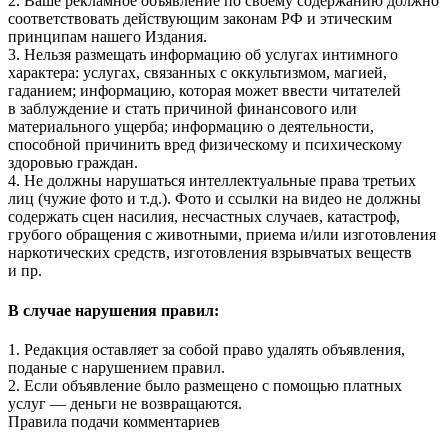
2. Ваше рекламное объявление по своему содержанию должно
соответствовать действующим законам РФ и этическим
принципам нашего Издания.
3. Нельзя размещать информацию об услугах интимного
характера: услугах, связанных с оккультизмом, магией,
гаданием; информацию, которая может ввести читателей
в заблуждение и стать причиной финансового или
материального ущерба; информацию о деятельности,
способной причинить вред физическому и психическому
здоровью граждан.
4. Не должны нарушаться интеллектуальные права третьих
лиц (чужие фото и т.д.). Фото и ссылки на видео не должны
содержать сцен насилия, несчастных случаев, катастроф,
грубого обращения с животными, приема и/или изготовления
наркотических средств, изготовления взрывчатых веществ
и пр.
В случае нарушения правил:
1. Редакция оставляет за собой право удалять объявления,
поданые с нарушением правил.
2. Если объявление было размещено с помощью платных
услуг — деньги не возвращаются.
Правила подачи комментариев