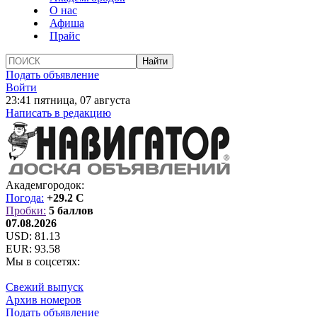
О нас
Афиша
Прайс
Подать объявление
Войти
23:41 пятница, 07 августа
Написать в редакцию
Академгородок:
Погода:
+29.2 C
Пробки:
5 баллов
07.08.2026
USD:
81.13
EUR:
93.58
Мы в соцсетях:
Свежий выпуск
Архив номеров
Подать объявление