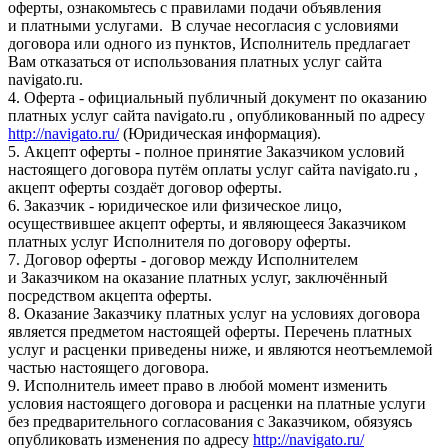
оферты, ознакомьтесь с правилами подачи объявления
и платными услугами. В случае несогласия с условиями
договора или одного из пунктов, Исполнитель предлагает
Вам отказаться от использования платных услуг сайта
navigato.ru.
4. Оферта - официальный публичный документ по оказанию
платных услуг сайта navigato.ru , опубликованный по адресу
http://navigato.ru/
(Юридическая информация).
5. Акцепт оферты - полное принятие Заказчиком условий
настоящего договора путём оплаты услуг сайта navigato.ru ,
акцепт оферты создаёт договор оферты.
6. Заказчик - юридическое или физическое лицо,
осуществившее акцепт оферты, и являющееся Заказчиком
платных услуг Исполнителя по договору оферты.
7. Договор оферты - договор между Исполнителем
и Заказчиком на оказание платных услуг, заключённый
посредством акцепта оферты.
8. Оказание Заказчику платных услуг на условиях договора
является предметом настоящей оферты. Перечень платных
услуг и расценки приведены ниже, и являются неотъемлемой
частью настоящего договора.
9. Исполнитель имеет право в любой момент изменить
условия настоящего договора и расценки на платные услуги
без предварительного согласования с Заказчиком, обязуясь
опубликовать изменения по адресу
http://navigato.ru/