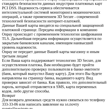
стандарта безопасности данных индустрии платежных карт
PCI DSS. Надежность сервиса обеспечивается
интеллектуальной системой мониторинга мошеннических
операций, а также применением 3D Secure - современной
технологией безопасности интернет-платежей.
Данные Вашей карты вводятся на специальной защищенной
платежной странице. Передача информации в компанию
Onpay происходит с применением технологии шифрования
TLS. Дальнейшая передача информации осуществляется по
закрытым банковским каналам, имеющим наивысший
уровень надежности.
Onpay не передает данные Вашей карты магазину и иным
третьим лицам!
Если Ваша карта поддерживает технологию 3D Secure, для
осуществления платежа, Вам необходимо будет пройти
дополнительную проверку пользователя в банке-эмитенте
(банк, который выпустил Вашу карту). Для этого Вы будете
направлены на страницу банка, выдавшего карту. Вид
проверки зависит от банка. Как правило, это дополнительный
пароль, который отправляется в SMS, карта переменных
кодов, либо другие способы.
Возврат
Для возврата денежных средств нужно связаться по телефону
333-33-06 или написать заявление на эл.почту
gazeta@navigato.ru