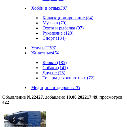
Хобби и отдых
507
Коллекционирование (84)
Музыка (70)
Охота и рыбалка (97)
Рукоделие (120)
Спорт (134)
Услуги
11707
Животные
474
Кошки (185)
Собаки (141)
Другие (75)
Товары для животных (72)
Медицина и здоровье
505
Объявление
№22427
, добавлено
10.08.2022
17:49
, просмотров:
422