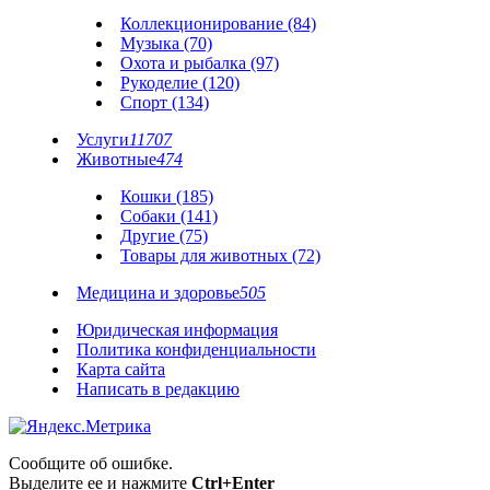
Коллекционирование (84)
Музыка (70)
Охота и рыбалка (97)
Рукоделие (120)
Спорт (134)
Услуги
11707
Животные
474
Кошки (185)
Собаки (141)
Другие (75)
Товары для животных (72)
Медицина и здоровье
505
Юридическая информация
Политика конфиденциальности
Карта сайта
Написать в редакцию
Сообщите об ошибке.
Выделите ее и нажмите
Ctrl+Enter