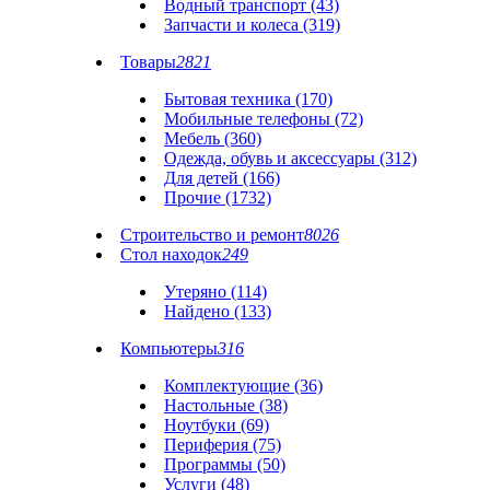
Водный транспорт (43)
Запчасти и колеса (319)
Товары
2821
Бытовая техника (170)
Мобильные телефоны (72)
Мебель (360)
Одежда, обувь и аксессуары (312)
Для детей (166)
Прочие (1732)
Строительство и ремонт
8026
Стол находок
249
Утеряно (114)
Найдено (133)
Компьютеры
316
Комплектующие (36)
Настольные (38)
Ноутбуки (69)
Периферия (75)
Программы (50)
Услуги (48)