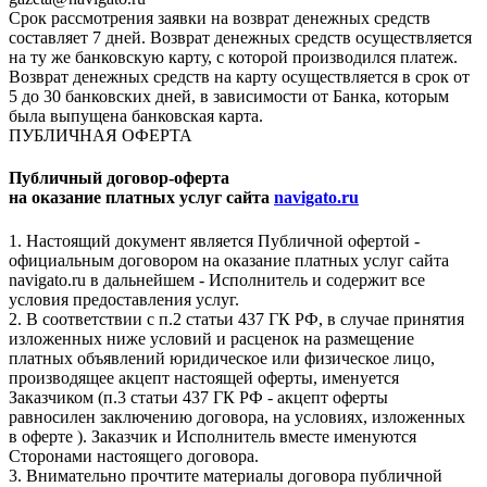
Срок рассмотрения заявки на возврат денежных средств
составляет 7 дней. Возврат денежных средств осуществляется
на ту же банковскую карту, с которой производился платеж.
Возврат денежных средств на карту осуществляется в срок от
5 до 30 банковских дней, в зависимости от Банка, которым
была выпущена банковская карта.
ПУБЛИЧНАЯ ОФЕРТА
Публичный договор-оферта
на оказание платных услуг сайта
navigato.ru
1. Настоящий документ является Публичной офертой -
официальным договором на оказание платных услуг сайта
navigato.ru в дальнейшем - Исполнитель и содержит все
условия предоставления услуг.
2. В соответствии с п.2 статьи 437 ГК РФ, в случае принятия
изложенных ниже условий и расценок на размещение
платных объявлений юридическое или физическое лицо,
производящее акцепт настоящей оферты, именуется
Заказчиком (п.3 статьи 437 ГК РФ - акцепт оферты
равносилен заключению договора, на условиях, изложенных
в оферте ). Заказчик и Исполнитель вместе именуются
Сторонами настоящего договора.
3. Внимательно прочтите материалы договора публичной