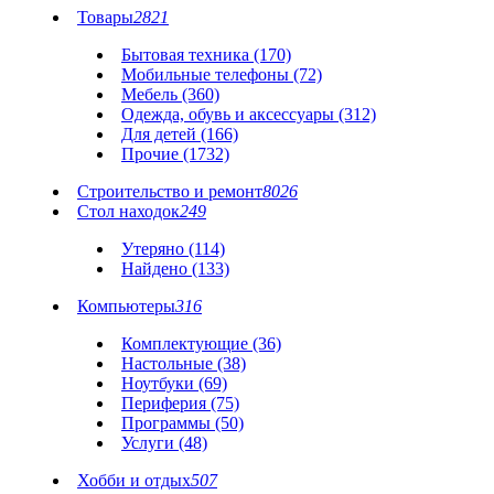
Товары
2821
Бытовая техника (170)
Мобильные телефоны (72)
Мебель (360)
Одежда, обувь и аксессуары (312)
Для детей (166)
Прочие (1732)
Строительство и ремонт
8026
Стол находок
249
Утеряно (114)
Найдено (133)
Компьютеры
316
Комплектующие (36)
Настольные (38)
Ноутбуки (69)
Периферия (75)
Программы (50)
Услуги (48)
Хобби и отдых
507