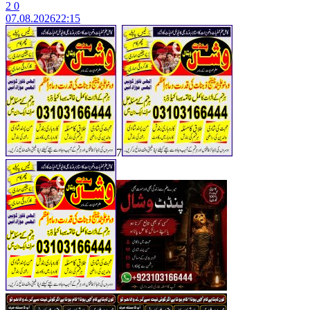
2
0
07.08.2026
22:15
7