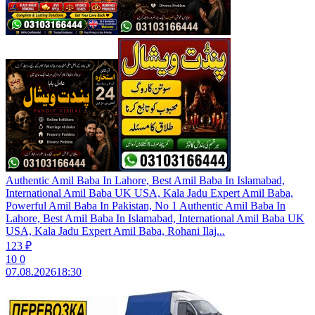
Authentic Amil Baba In Lahore, Best Amil Baba In Islamabad,
International Amil Baba UK USA, Kala Jadu Expert Amil Baba,
Powerful Amil Baba In Pakistan, No 1 Authentic Amil Baba In
Lahore, Best Amil Baba In Islamabad, International Amil Baba UK
USA, Kala Jadu Expert Amil Baba, Rohani Ilaj...
123 ₽
10
0
07.08.2026
18:30