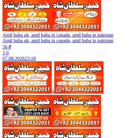
Amil baba uk, amil baba in canada, amil baba in pakistan
Amil baba uk, amil baba in canada, amil baba in pakistan
56 ₽
3
0
07.08.2026
23:18
6