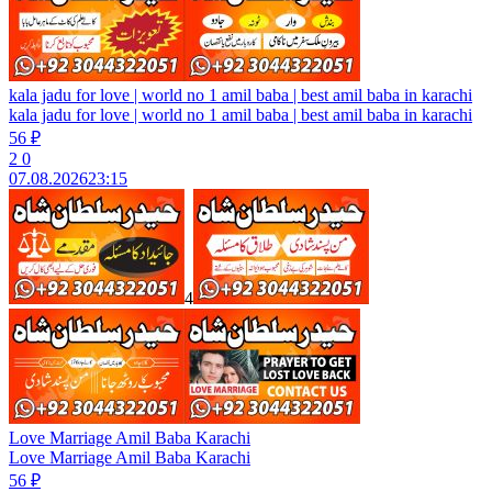
kala jadu for love | world no 1 amil baba | best amil baba in karachi
kala jadu for love | world no 1 amil baba | best amil baba in karachi
56 ₽
2
0
07.08.2026
23:15
4
Love Marriage Amil Baba Karachi
Love Marriage Amil Baba Karachi
56 ₽