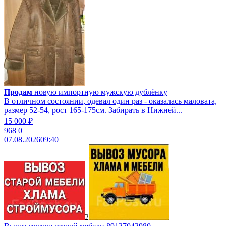
Продам
новую импортную мужскую дублёнку
В отличном состоянии, одевал один раз - оказалась маловата,
размер 52-54, рост 165-175см. Забирать в Нижней...
15 000 ₽
968
0
07.08.2026
09:40
2