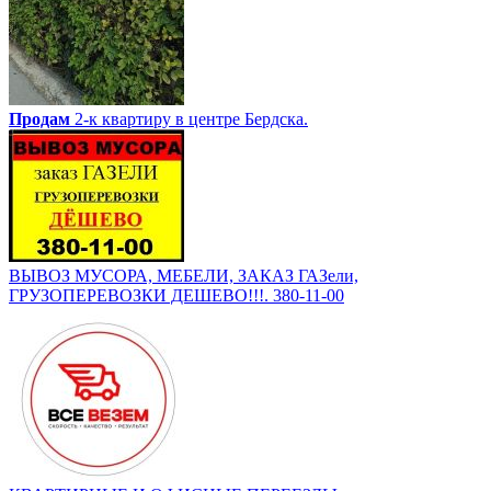
Продам
2-к квартиру в центре Бердска.
ВЫВОЗ МУСОРА, МЕБЕЛИ, ЗАКАЗ ГАЗели,
ГРУЗОПЕРЕВОЗКИ ДЕШЕВО!!!. 380-11-00