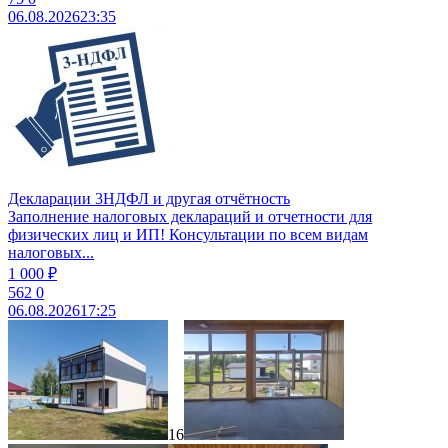
06.08.2026
23:35
Декларации 3НДФЛ и другая отчётность
Заполнение налоговых деклараций и отчетности для
физических лиц и ИП! Консультации по всем видам
налоговых...
1 000 ₽
562
0
06.08.2026
17:25
16