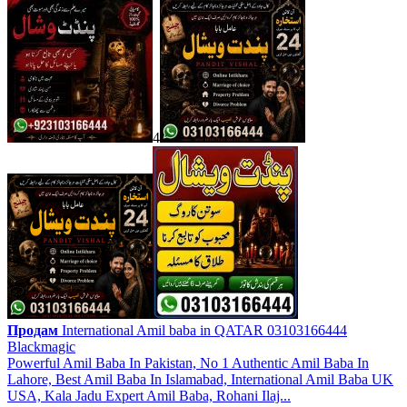
4
Продам
International Amil baba in QATAR 03103166444
Blackmagic
Powerful Amil Baba In Pakistan, No 1 Authentic Amil Baba In
Lahore, Best Amil Baba In Islamabad, International Amil Baba UK
USA, Kala Jadu Expert Amil Baba, Rohani Ilaj...