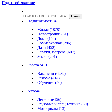
Подать объявление
Недвижимость
3622
Жилая (1878)
Новостройки (31)
Дома (154)
Коммерческая (286)
Дачи (452)
Гаражи, погреба (607)
Земля (201)
Работа
7413
Вакансии (6939)
Резюме (414)
Обучение (50)
Авто
482
Легковые (56)
Грузовые и спец.техника (50)
Мотоциклы (13)