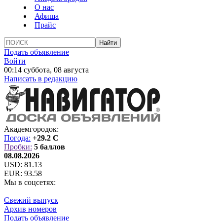
О нас
Афиша
Прайс
Подать объявление
Войти
00:14 суббота, 08 августа
Написать в редакцию
Академгородок:
Погода:
+29.2 C
Пробки:
5 баллов
08.08.2026
USD:
81.13
EUR:
93.58
Мы в соцсетях:
Свежий выпуск
Архив номеров
Подать объявление