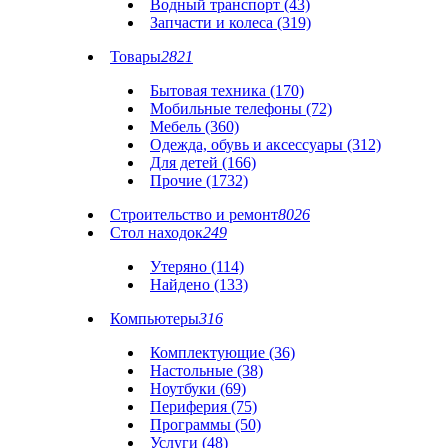
Водный транспорт (43)
Запчасти и колеса (319)
Товары
2821
Бытовая техника (170)
Мобильные телефоны (72)
Мебель (360)
Одежда, обувь и аксессуары (312)
Для детей (166)
Прочие (1732)
Строительство и ремонт
8026
Стол находок
249
Утеряно (114)
Найдено (133)
Компьютеры
316
Комплектующие (36)
Настольные (38)
Ноутбуки (69)
Периферия (75)
Программы (50)
Услуги (48)