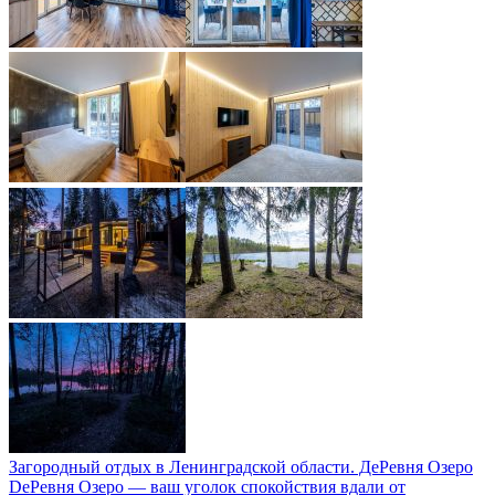
Загородный отдых в Ленинградской области. ДeРевня Озеро
DeРевня Озеро — ваш уголок спокойствия вдали от