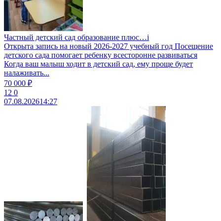
Частный детский сад образование плюс…i
Открыта запись на новый 2026-2027 учебный год Посещение
детского сада помогает ребенку всесторонне развиваться
Когда ваш малыш ходит в детский сад, ему проще будет
налаживать...
70 000 ₽
12
0
07.08.2026
14:27