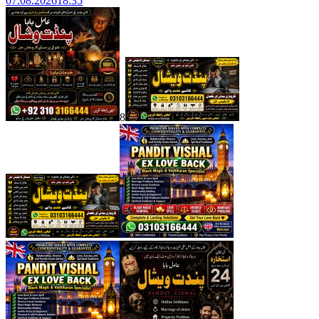
07.08.2026
18:35
8