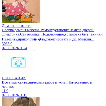
Домашний мастер
Сборка ремонт мебели. Ремонт,установка замков,дверей.
Электрика.Сантехника. Подключение,установка быт техники.
Навесить,приколот� �ть,смонтировать и др. Мелкий...
3033
0
07.08.2026
11:24
САНТЕХНИК
Все виды сантехнических работ и услуг. Качественно и
честно.
11
0
07.08.2026
11:15