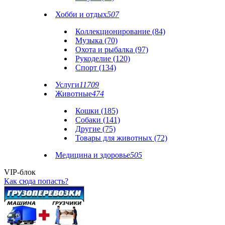
Хобби и отдых
507
Коллекционирование (84)
Музыка (70)
Охота и рыбалка (97)
Рукоделие (120)
Спорт (134)
Услуги
11709
Животные
474
Кошки (185)
Собаки (141)
Другие (75)
Товары для животных (72)
Медицина и здоровье
505
VIP-блок
Как сюда попасть?