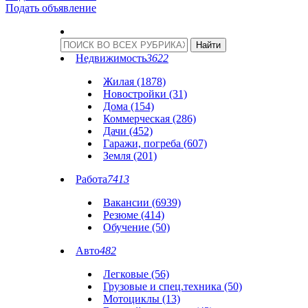
Подать объявление
Недвижимость
3622
Жилая (1878)
Новостройки (31)
Дома (154)
Коммерческая (286)
Дачи (452)
Гаражи, погреба (607)
Земля (201)
Работа
7413
Вакансии (6939)
Резюме (414)
Обучение (50)
Авто
482
Легковые (56)
Грузовые и спец.техника (50)
Мотоциклы (13)