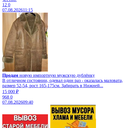
12
0
07.08.2026
11:15
Продам
новую импортную мужскую дублёнку
В отличном состоянии, одевал один раз - оказалась маловата,
размер 52-54, рост 165-175см. Забирать в Нижней...
15 000 ₽
968
0
07.08.2026
09:40