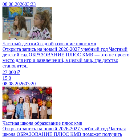
08.08.2026
03:23
Частный детский сад образование плюс кмв
Открыта запись на новый 2026-2027 учебный год Частный
детский сад ОБРАЗОВАНИЕ ПЛЮС КМВ — это не просто
место для игр и развлечений, а целый мир, где детство
становится...
27 000 ₽
15
0
08.08.2026
03:20
Частная школа образование плюс кмв
Открыта запись на новый 2026-2027 учебный год Частная
школа ОБРАЗОВАНИЕ ПЛЮС КМВ поможет получить