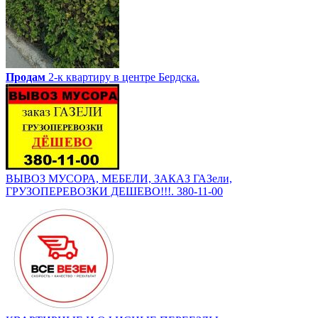
Продам
2-к квартиру в центре Бердска.
ВЫВОЗ МУСОРА, МЕБЕЛИ, ЗАКАЗ ГАЗели,
ГРУЗОПЕРЕВОЗКИ ДЕШЕВО!!!. 380-11-00