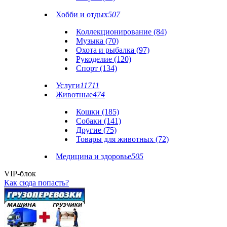
Хобби и отдых
507
Коллекционирование (84)
Музыка (70)
Охота и рыбалка (97)
Рукоделие (120)
Спорт (134)
Услуги
11711
Животные
474
Кошки (185)
Собаки (141)
Другие (75)
Товары для животных (72)
Медицина и здоровье
505
VIP-блок
Как сюда попасть?