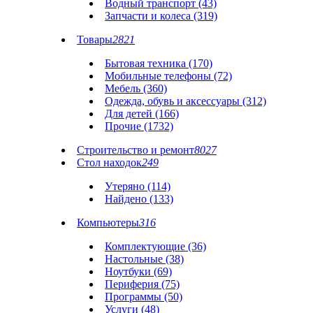
Водный транспорт (43)
Запчасти и колеса (319)
Товары
2821
Бытовая техника (170)
Мобильные телефоны (72)
Мебель (360)
Одежда, обувь и аксессуары (312)
Для детей (166)
Прочие (1732)
Строительство и ремонт
8027
Стол находок
249
Утеряно (114)
Найдено (133)
Компьютеры
316
Комплектующие (36)
Настольные (38)
Ноутбуки (69)
Периферия (75)
Программы (50)
Услуги (48)