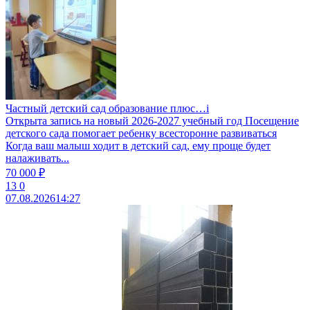
Частный детский сад образование плюс…i
Открыта запись на новый 2026-2027 учебный год Посещение
детского сада помогает ребенку всесторонне развиваться
Когда ваш малыш ходит в детский сад, ему проще будет
налаживать...
70 000 ₽
13
0
07.08.2026
14:27