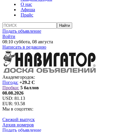
О нас
Афиша
Прайс
Подать объявление
Войти
08:10 суббота, 08 августа
Написать в редакцию
Академгородок:
Погода:
+29.2 C
Пробки:
5 баллов
08.08.2026
USD:
81.13
EUR:
93.58
Мы в соцсетях:
Свежий выпуск
Архив номеров
Подать объявление