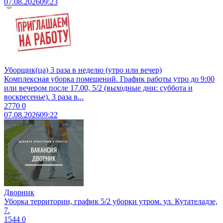
07.08.2026
09:23
Уборщик(ца) 3 раза в неделю (утро или вечер)
Комплексная уборка помещений. График работы утро до 9:00
или вечером после 17.00, 5/2 (выходные дни: суббота и
воскресенье). 3 раза в...
2770
0
07.08.2026
09:22
Дворник
Уборка территории, график 5/2 уборки утром. ул. Кутателадзе,
7.
1544
0