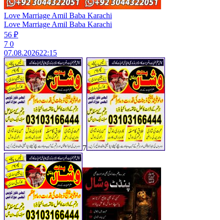
Love Marriage Amil Baba Karachi
Love Marriage Amil Baba Karachi
56 ₽
7
0
07.08.2026
22:15
7