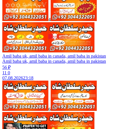
4
Amil baba uk, amil baba in canada, amil baba in pakistan
Amil baba uk, amil baba in canada, amil baba in pakistan
56 ₽
11
0
07.08.2026
23:18
6