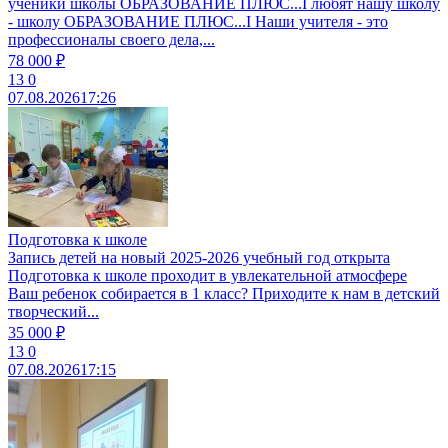
ученики школы ОБРАЗОВАНИЕ ПЛЮС...I любят нашу школу
- школу ОБРАЗОВАНИЕ ПЛЮС...I Наши учителя - это
профессионалы своего дела,...
78 000 ₽
13
0
07.08.2026
17:26
Подготовка к школе
Запись детей на новый 2025-2026 учебный год открыта
Подготовка к школе проходит в увлекательной атмосфере
Ваш ребенок собирается в 1 класс? Приходите к нам в детский
творческий...
35 000 ₽
13
0
07.08.2026
17:15