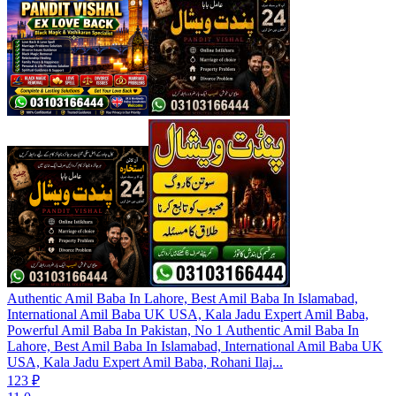
Authentic Amil Baba In Lahore, Best Amil Baba In Islamabad,
International Amil Baba UK USA, Kala Jadu Expert Amil Baba,
Powerful Amil Baba In Pakistan, No 1 Authentic Amil Baba In
Lahore, Best Amil Baba In Islamabad, International Amil Baba UK
USA, Kala Jadu Expert Amil Baba, Rohani Ilaj...
123 ₽