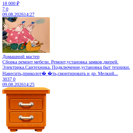
18 000 ₽
7
0
09.08.2026
14:27
Домашний мастер
Сборка ремонт мебели. Ремонт,установка замков,дверей.
Электрика.Сантехника. Подключение,установка быт техники.
Навесить,приколот� �ть,смонтировать и др. Мелкий...
3037
0
09.08.2026
14:25