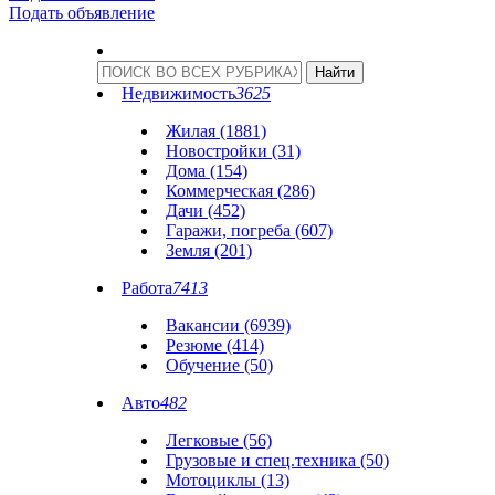
Подать объявление
Недвижимость
3625
Жилая (1881)
Новостройки (31)
Дома (154)
Коммерческая (286)
Дачи (452)
Гаражи, погреба (607)
Земля (201)
Работа
7413
Вакансии (6939)
Резюме (414)
Обучение (50)
Авто
482
Легковые (56)
Грузовые и спец.техника (50)
Мотоциклы (13)