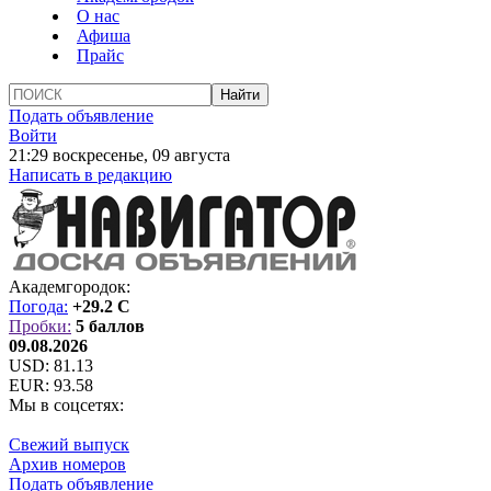
О нас
Афиша
Прайс
Подать объявление
Войти
21:29 воскресенье, 09 августа
Написать в редакцию
Академгородок:
Погода:
+29.2 C
Пробки:
5 баллов
09.08.2026
USD:
81.13
EUR:
93.58
Мы в соцсетях:
Свежий выпуск
Архив номеров
Подать объявление