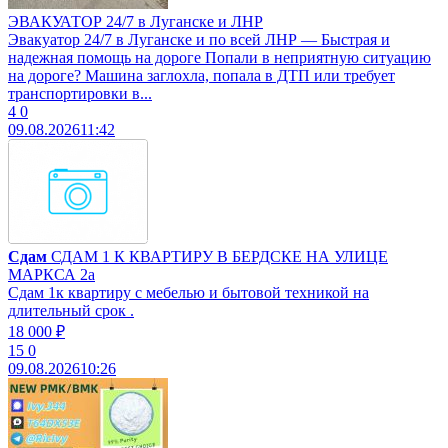
ЭВАКУАТОР 24/7 в Луганске и ЛНР
Эвакуатор 24/7 в Луганске и по всей ЛНР — Быстрая и
надежная помощь на дороге Попали в неприятную ситуацию
на дороге? Машина заглохла, попала в ДТП или требует
транспортировки в...
4
0
09.08.2026
11:42
Сдам
СДАМ 1 К КВАРТИРУ В БЕРДСКЕ НА УЛИЦЕ
МАРКСА 2а
Сдам 1к квартиру с мебелью и бытовой техникой на
длительный срок .
18 000 ₽
15
0
09.08.2026
10:26