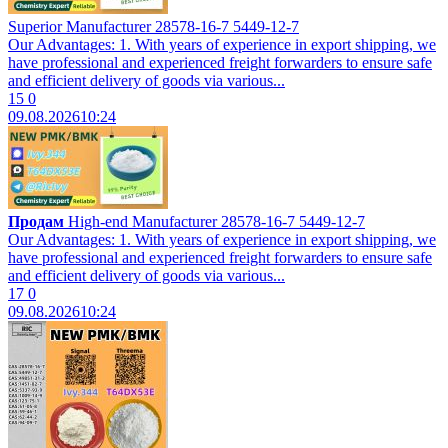
Superior Manufacturer 28578-16-7 5449-12-7
Our Advantages: 1. With years of experience in export shipping, we
have professional and experienced freight forwarders to ensure safe
and efficient delivery of goods via various...
15
0
09.08.2026
10:24
Продам
High-end Manufacturer 28578-16-7 5449-12-7
Our Advantages: 1. With years of experience in export shipping, we
have professional and experienced freight forwarders to ensure safe
and efficient delivery of goods via various...
17
0
09.08.2026
10:24