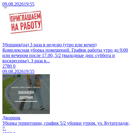
09.08.2026
19:55
Уборщик(ца) 3 раза в неделю (утро или вечер)
Комплексная уборка помещений. График работы утро до 9:00
или вечером после 17.00, 5/2 (выходные дни: суббота и
воскресенье). 3 раза в...
2780
0
09.08.2026
19:55
Дворник
Уборка территории, график 5/2 уборки утром. ул. Кутателадзе,
7.