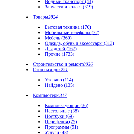
Водный транспорт (43)
Запчасти и колеса (319)
Товары
2824
Бытовая техника (170)
Мобильные телефоны (72)
Мебель (360)
Одежда, обувь и аксессуары (313)
Для детей (167)
Прочие (1733)
Строительство и ремонт
8036
Стол находок
251
Утеряно (114)
Найдено (135)
Компьютеры
317
Комплектующие (36)
Настольные (38)
Ноутбуки (69)
Периферия (75)
Программы (51)
Услуги (48)