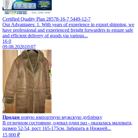
Certified Quality Plan 28578-16-7 5449-12-7
Our Advantages: 1. With years of experience in export shipping, we
have professional and experienced freight forwarders to ensure safe
and efficient delivery of goods via various...
16
0
09.08.2026
10:07
Продам
новую импортную мужскую дублёнку
В отличном состоянии, одевал один раз - оказалась маловата,
размер 52-54, рост 165-175см. Забирать в Нижней...
15 000 ₽