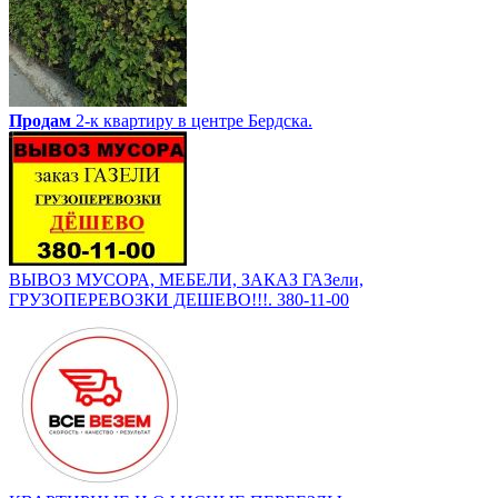
Продам
2-к квартиру в центре Бердска.
ВЫВОЗ МУСОРА, МЕБЕЛИ, ЗАКАЗ ГАЗели,
ГРУЗОПЕРЕВОЗКИ ДЕШЕВО!!!. 380-11-00