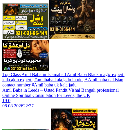
Top Class Amil Baba in Islamabad Amil Baba Black magic expert |
kala ajdu expert | #amilbaba kala jadu in uk | AAmil baba pakistan
contact number #Amil baba uk kala jadu
Amil Baba in Leeds – Ustad Pandit Vishal Bangali professional
Online Spiritual Consultation for Leeds, the UK
19
0
08.08.2026
22:27