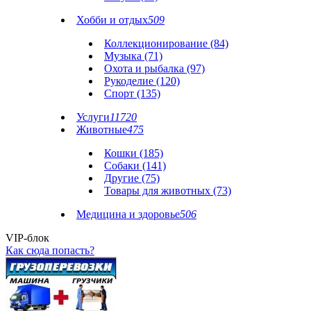
Хобби и отдых
509
Коллекционирование (84)
Музыка (71)
Охота и рыбалка (97)
Рукоделие (120)
Спорт (135)
Услуги
11720
Животные
475
Кошки (185)
Собаки (141)
Другие (75)
Товары для животных (73)
Медицина и здоровье
506
VIP-блок
Как сюда попасть?