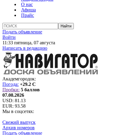
О нас
Афиша
Прайс
Подать объявление
Войти
11:33 пятница, 07 августа
Написать в редакцию
Академгородок:
Погода:
+29.2 C
Пробки:
5 баллов
07.08.2026
USD:
81.13
EUR:
93.58
Мы в соцсетях:
Свежий выпуск
Архив номеров
Подать объявление