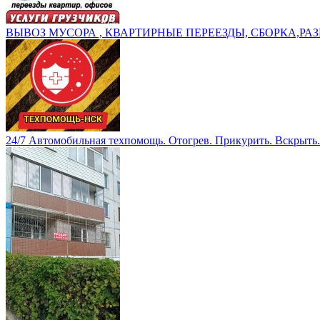
ВЫВОЗ МУСОРА , КВАРТИРНЫЕ ПЕРЕЕЗДЫ, СБОРКА,РАЗ
24/7 Автомобильная техпомощь. Отогрев. Прикурить. Вскрыть