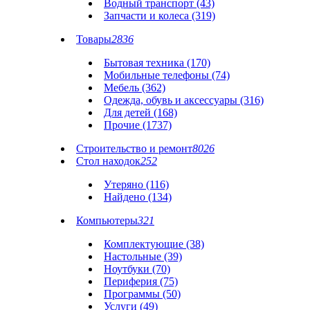
Водный транспорт (43)
Запчасти и колеса (319)
Товары
2836
Бытовая техника (170)
Мобильные телефоны (74)
Мебель (362)
Одежда, обувь и аксессуары (316)
Для детей (168)
Прочие (1737)
Строительство и ремонт
8026
Стол находок
252
Утеряно (116)
Найдено (134)
Компьютеры
321
Комплектующие (38)
Настольные (39)
Ноутбуки (70)
Периферия (75)
Программы (50)
Услуги (49)