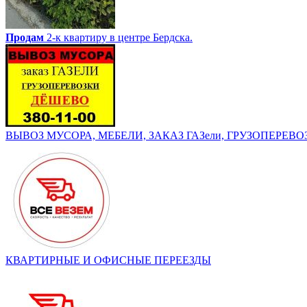
Продам
2-к квартиру в центре Бердска.
ВЫВОЗ МУСОРА, МЕБЕЛИ, ЗАКАЗ ГАЗели, ГРУЗОПЕРЕВОЗК
КВАРТИРНЫЕ И ОФИСНЫЕ ПЕРЕЕЗДЫ