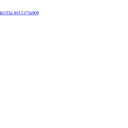
ОТЫ 89133756909