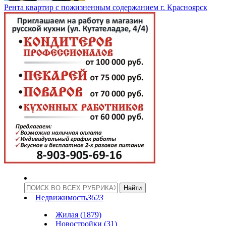
Рента квартир с пожизненным содержанием г. Красноярск
Недвижимость
3623
Жилая (1879)
Новостройки (31)