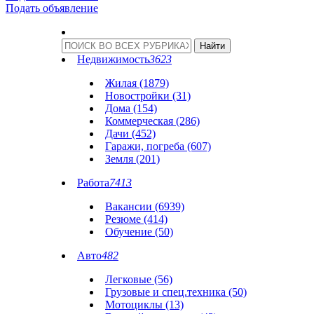
Подать объявление
Недвижимость
3623
Жилая (1879)
Новостройки (31)
Дома (154)
Коммерческая (286)
Дачи (452)
Гаражи, погреба (607)
Земля (201)
Работа
7413
Вакансии (6939)
Резюме (414)
Обучение (50)
Авто
482
Легковые (56)
Грузовые и спец.техника (50)
Мотоциклы (13)