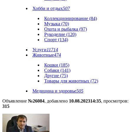
Хобби и отдых
507
Коллекционирование (84)
Музыка (70)
Охота и рыбалка (97)
Рукоделие (120)
Спорт (134)
Услуги
11714
Животные
474
Кошки (185)
Собаки (141)
Другие (75)
Товары для животных (72)
Медицина и здоровье
505
Объявление
№26084
, добавлено
10.08.2023
14:35
, просмотров:
315