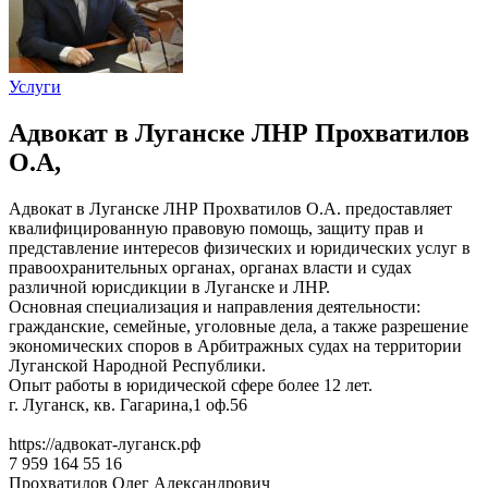
Услуги
Адвокат в Луганске ЛНР Прохватилов
О.А,
Адвокат в Луганске ЛНР Прохватилов О.А. предоставляет
квалифицированную правовую помощь, защиту прав и
представление интересов физических и юридических услуг в
правоохранительных органах, органах власти и судах
различной юрисдикции в Луганске и ЛНР.
Основная специализация и направления деятельности:
гражданские, семейные, уголовные дела, а также разрешение
экономических споров в Арбитражных судах на территории
Луганской Народной Республики.
Опыт работы в юридической сфере более 12 лет.
г. Луганск, кв. Гагарина,1 оф.56
https://адвокат-луганск.рф
7 959 164 55 16
Прохватилов Олег Александрович