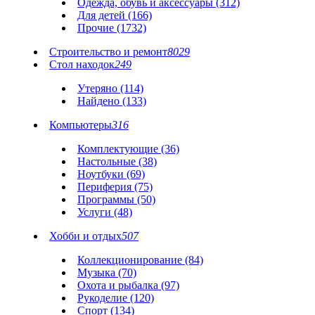
Одежда, обувь и аксессуары (312)
Для детей (166)
Прочие (1732)
Строительство и ремонт
8029
Стол находок
249
Утеряно (114)
Найдено (133)
Компьютеры
316
Комплектующие (36)
Настольные (38)
Ноутбуки (69)
Периферия (75)
Программы (50)
Услуги (48)
Хобби и отдых
507
Коллекционирование (84)
Музыка (70)
Охота и рыбалка (97)
Рукоделие (120)
Спорт (134)