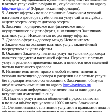
платных услуг сайта navigato.ru , опубликованный по адресу
http://navigato.ru/
(Юридическая информация).
5. Акцепт оферты - полное принятие Заказчиком условий
настоящего договора путём оплаты услуг сайта navigato.ru ,
акцепт оферты создаёт договор оферты.
6. Заказчик - юридическое или физическое лицо,
осуществившее акцепт оферты, и являющееся Заказчиком
платных услуг Исполнителя по договору оферты.
7. Договор оферты - договор между Исполнителем
и Заказчиком на оказание платных услуг, заключённый
посредством акцепта оферты.
8. Оказание Заказчику платных услуг на условиях договора
является предметом настоящей оферты. Перечень платных
услуг и расценки приведены ниже, и являются неотъемлемой
частью настоящего договора.
9. Исполнитель имеет право в любой момент изменить
условия настоящего договора и расценки на платные услуги
без предварительного согласования с Заказчиком, обязуясь
опубликовать изменения по адресу
http://navigato.ru/
(Юридическая информация) не менее чем за один день до
вступления изменений в силу.
10. Платные услуги доски объявлений предоставляются
в полном объёме при условии 100% оплаты Заказчиком.
11. Ознакомившись с платными услугами и правилами подачи
объявления создаёт объявление и оплачивает услугу через