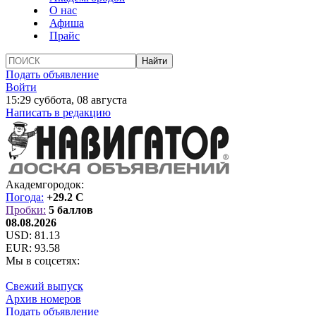
О нас
Афиша
Прайс
Подать объявление
Войти
15:29 суббота, 08 августа
Написать в редакцию
Академгородок:
Погода:
+29.2 C
Пробки:
5 баллов
08.08.2026
USD:
81.13
EUR:
93.58
Мы в соцсетях:
Свежий выпуск
Архив номеров
Подать объявление