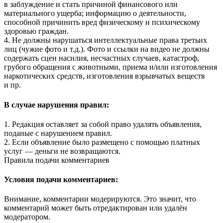
в заблуждение и стать причиной финансового или
материального ущерба; информацию о деятельности,
способной причинить вред физическому и психическому
здоровью граждан.
4. Не должны нарушаться интеллектуальные права третьих
лиц (чужие фото и т.д.). Фото и ссылки на видео не должны
содержать сцен насилия, несчастных случаев, катастроф,
грубого обращения с животными, приема и/или изготовления
наркотических средств, изготовления взрывчатых веществ
и пр.
В случае нарушения правил:
1. Редакция оставляет за собой право удалять объявления,
поданые с нарушением правил.
2. Если объявление было размещено с помощью платных
услуг — деньги не возвращаются.
Правила подачи комментариев
Условия подачи комментариев:
Внимание, комментарии модерируются. Это значит, что
комментарий может быть отредактирован или удалён
модератором.