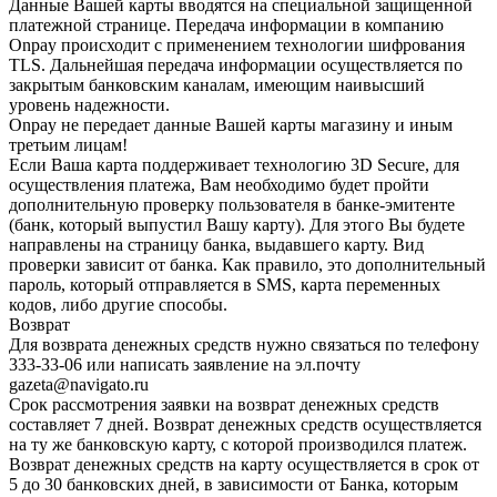
Данные Вашей карты вводятся на специальной защищенной
платежной странице. Передача информации в компанию
Onpay происходит с применением технологии шифрования
TLS. Дальнейшая передача информации осуществляется по
закрытым банковским каналам, имеющим наивысший
уровень надежности.
Onpay не передает данные Вашей карты магазину и иным
третьим лицам!
Если Ваша карта поддерживает технологию 3D Secure, для
осуществления платежа, Вам необходимо будет пройти
дополнительную проверку пользователя в банке-эмитенте
(банк, который выпустил Вашу карту). Для этого Вы будете
направлены на страницу банка, выдавшего карту. Вид
проверки зависит от банка. Как правило, это дополнительный
пароль, который отправляется в SMS, карта переменных
кодов, либо другие способы.
Возврат
Для возврата денежных средств нужно связаться по телефону
333-33-06 или написать заявление на эл.почту
gazeta@navigato.ru
Срок рассмотрения заявки на возврат денежных средств
составляет 7 дней. Возврат денежных средств осуществляется
на ту же банковскую карту, с которой производился платеж.
Возврат денежных средств на карту осуществляется в срок от
5 до 30 банковских дней, в зависимости от Банка, которым