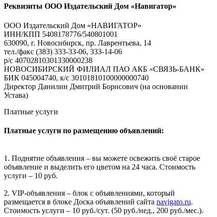
Реквизиты ООО Издательский Дом «Навигатор»
ООО Издательский Дом «НАВИГАТОР»
ИНН/КПП 5408178776/540801001
630090, г. Новосибирск, пр. Лаврентьева, 14
тел./факс (383) 333-33-06, 333-14-06
р/с 40702810301330000238
НОВОСИБИРСКИЙ ФИЛИАЛ ПАО АКБ «СВЯЗЬ-БАНК»
БИК 045004740, к/с 30101810100000000740
Директор Данилин Дмитрий Борисович (на основании
Устава)
Платные услуги
Платные услуги по размещению объявлений:
1. Поднятие объявления – вы можете освежить своё старое
объявление и выделить его цветом на 24 часа. Стоимость
услуги – 10 руб.
2. VIP-объявления – блок с объявлениями, который
размещается в блоке Доска объявлений сайта
navigato.ru
.
Стоимость услуги – 10 руб./сут. (50 руб./нед., 200 руб./мес.).