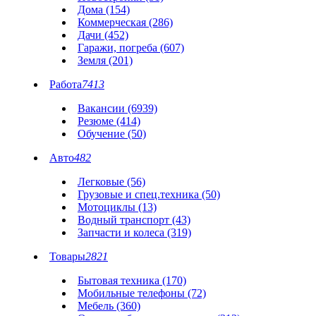
Дома (154)
Коммерческая (286)
Дачи (452)
Гаражи, погреба (607)
Земля (201)
Работа
7413
Вакансии (6939)
Резюме (414)
Обучение (50)
Авто
482
Легковые (56)
Грузовые и спец.техника (50)
Мотоциклы (13)
Водный транспорт (43)
Запчасти и колеса (319)
Товары
2821
Бытовая техника (170)
Мобильные телефоны (72)
Мебель (360)