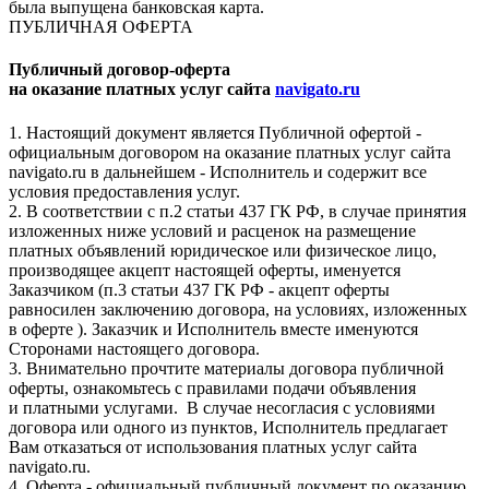
была выпущена банковская карта.
ПУБЛИЧНАЯ ОФЕРТА
Публичный договор-оферта
на оказание платных услуг сайта
navigato.ru
1. Настоящий документ является Публичной офертой -
официальным договором на оказание платных услуг сайта
navigato.ru в дальнейшем - Исполнитель и содержит все
условия предоставления услуг.
2. В соответствии с п.2 статьи 437 ГК РФ, в случае принятия
изложенных ниже условий и расценок на размещение
платных объявлений юридическое или физическое лицо,
производящее акцепт настоящей оферты, именуется
Заказчиком (п.3 статьи 437 ГК РФ - акцепт оферты
равносилен заключению договора, на условиях, изложенных
в оферте ). Заказчик и Исполнитель вместе именуются
Сторонами настоящего договора.
3. Внимательно прочтите материалы договора публичной
оферты, ознакомьтесь с правилами подачи объявления
и платными услугами. В случае несогласия с условиями
договора или одного из пунктов, Исполнитель предлагает
Вам отказаться от использования платных услуг сайта
navigato.ru.
4. Оферта - официальный публичный документ по оказанию