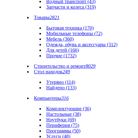
Водный транспорт (43)
Запчасти и колеса (319)
Товары
2821
Бытовая техника (170)
Мобильные телефоны (72)
Мебель (360)
Одежда, обувь и аксессуары (312)
Для детей (166)
Прочие (1732)
Строительство и ремонт
8029
Стол находок
249
Утеряно (114)
Найдено (133)
Компьютеры
316
Комплектующие (36)
Настольные (38)
Ноутбуки (69)
Периферия (75)
Программы (50)
Услуги (48)