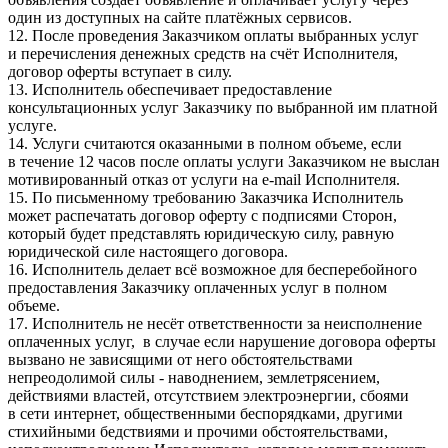
один из доступных на сайте платёжных сервисов.
12. После проведения Заказчиком оплаты выбранных услуг
и перечисления денежных средств на счёт Исполнителя,
договор оферты вступает в силу.
13. Исполнитель обеспечивает предоставление
консультационных услуг Заказчику по выбранной им платной
услуге.
14. Услуги считаются оказанными в полном объеме, если
в течение 12 часов после оплаты услуги Заказчиком не выслан
мотивированный отказ от услуги на e-mail Исполнителя.
15. По письменному требованию Заказчика Исполнитель
может распечатать договор оферту с подписями Сторон,
который будет представлять юридическую силу, равную
юридической силе настоящего договора.
16. Исполнитель делает всё возможное для бесперебойного
предоставления Заказчику оплаченных услуг в полном
объеме.
17. Исполнитель не несёт ответственности за неисполнение
оплаченных услуг, в случае если нарушение договора оферты
вызвано не зависящими от него обстоятельствами
непреодолимой силы - наводнением, землетрясением,
действиями властей, отсутствием электроэнергии, сбоями
в сети интернет, общественными беспорядками, другими
стихийными бедствиями и прочими обстоятельствами,