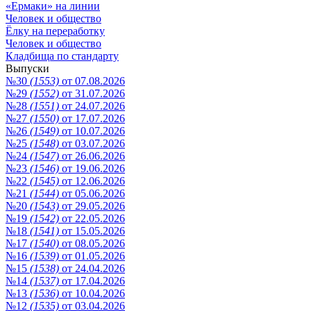
«Ермаки» на линии
Человек и общество
Ёлку на переработку
Человек и общество
Кладбища по стандарту
Выпуски
№30
(1553)
от 07.08.2026
№29
(1552)
от 31.07.2026
№28
(1551)
от 24.07.2026
№27
(1550)
от 17.07.2026
№26
(1549)
от 10.07.2026
№25
(1548)
от 03.07.2026
№24
(1547)
от 26.06.2026
№23
(1546)
от 19.06.2026
№22
(1545)
от 12.06.2026
№21
(1544)
от 05.06.2026
№20
(1543)
от 29.05.2026
№19
(1542)
от 22.05.2026
№18
(1541)
от 15.05.2026
№17
(1540)
от 08.05.2026
№16
(1539)
от 01.05.2026
№15
(1538)
от 24.04.2026
№14
(1537)
от 17.04.2026
№13
(1536)
от 10.04.2026
№12
(1535)
от 03.04.2026