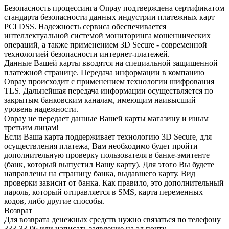
Безопасность процессинга Onpay подтверждена сертификатом
стандарта безопасности данных индустрии платежных карт
PCI DSS. Надежность сервиса обеспечивается
интеллектуальной системой мониторинга мошеннических
операций, а также применением 3D Secure - современной
технологией безопасности интернет-платежей.
Данные Вашей карты вводятся на специальной защищенной
платежной странице. Передача информации в компанию
Onpay происходит с применением технологии шифрования
TLS. Дальнейшая передача информации осуществляется по
закрытым банковским каналам, имеющим наивысший
уровень надежности.
Onpay не передает данные Вашей карты магазину и иным
третьим лицам!
Если Ваша карта поддерживает технологию 3D Secure, для
осуществления платежа, Вам необходимо будет пройти
дополнительную проверку пользователя в банке-эмитенте
(банк, который выпустил Вашу карту). Для этого Вы будете
направлены на страницу банка, выдавшего карту. Вид
проверки зависит от банка. Как правило, это дополнительный
пароль, который отправляется в SMS, карта переменных
кодов, либо другие способы.
Возврат
Для возврата денежных средств нужно связаться по телефону
333-33-06 или написать заявление на эл.почту