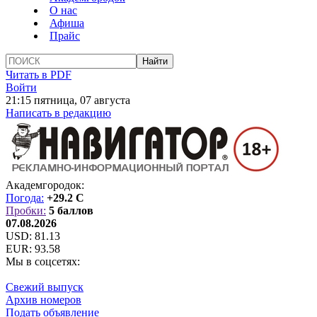
О нас
Афиша
Прайс
Читать в PDF
Войти
21:15 пятница, 07 августа
Написать в редакцию
Академгородок:
Погода:
+29.2 C
Пробки:
5 баллов
07.08.2026
USD:
81.13
EUR:
93.58
Мы в соцсетях:
Свежий выпуск
Архив номеров
Подать объявление