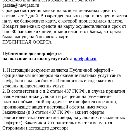
gazeta@navigato.ru
Срок рассмотрения заявки на возврат денежных средств
составляет 7 дней. Возврат денежных средств осуществляется
на ту же банковскую карту, с которой производился платеж.
Возврат денежных средств на карту осуществляется в срок от
5 до 30 банковских дней, в зависимости от Банка, которым
была выпущена банковская карта.
ПУБЛИЧНАЯ ОФЕРТА
Публичный договор-оферта
на оказание платных услуг сайта
navigato.ru
1. Настоящий документ является Публичной офертой -
официальным договором на оказание платных услуг сайта
navigato.ru в дальнейшем - Исполнитель и содержит все
условия предоставления услуг.
2. В соответствии с п.2 статьи 437 ГК РФ, в случае принятия
изложенных ниже условий и расценок на размещение
платных объявлений юридическое или физическое лицо,
производящее акцепт настоящей оферты, именуется
Заказчиком (п.3 статьи 437 ГК РФ - акцепт оферты
равносилен заключению договора, на условиях, изложенных
в оферте ). Заказчик и Исполнитель вместе именуются
Сторонами настоящего договора.