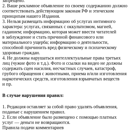
запрещено.
2. Ваше рекламное объявление по своему содержанию должно
соответствовать действующим законам РФ и этическим
принципам нашего Издания.
3. Нельзя размещать информацию об услугах интимного
характера: услугах, связанных с оккультизмом, магией,
гаданием; информацию, которая может ввести читателей
в заблуждение и стать причиной финансового или
материального ущерба; информацию о деятельности,
способной причинить вред физическому и психическому
здоровью граждан.
4. Не должны нарушаться интеллектуальные права третьих
лиц (чужие фото и т.д.). Фото и ссылки на видео не должны
содержать сцен насилия, несчастных случаев, катастроф,
грубого обращения с животными, приема и/или изготовления
наркотических средств, изготовления взрывчатых веществ
и пр.
В случае нарушения правил:
1. Редакция оставляет за собой право удалять объявления,
поданые с нарушением правил.
2. Если объявление было размещено с помощью платных
услуг — деньги не возвращаются.
Правила подачи комментариев