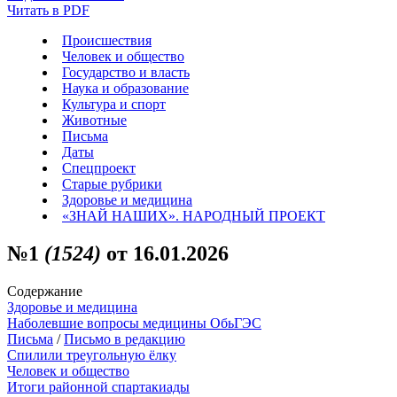
Читать в PDF
Происшествия
Человек и общество
Государство и власть
Наука и образование
Культура и спорт
Животные
Письма
Даты
Спецпроект
Старые рубрики
Здоровье и медицина
«ЗНАЙ НАШИХ». НАРОДНЫЙ ПРОЕКТ
№1
(1524)
от 16.01.2026
Содержание
Здоровье и медицина
Наболевшие вопросы медицины ОбьГЭС
Письма
/
Письмо в редакцию
Спилили треугольную ёлку
Человек и общество
Итоги районной спартакиады