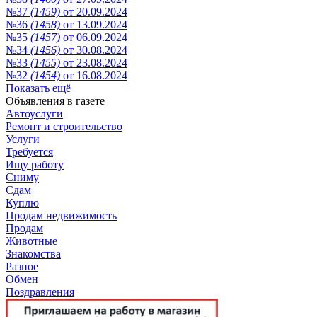
№37
(1459)
от 20.09.2024
№36
(1458)
от 13.09.2024
№35
(1457)
от 06.09.2024
№34
(1456)
от 30.08.2024
№33
(1455)
от 23.08.2024
№32
(1454)
от 16.08.2024
Показать ещё
Объявления в газете
Автоуслуги
Ремонт и строительство
Услуги
Требуется
Ищу работу
Сниму
Сдам
Куплю
Продам недвижимость
Продам
Животные
Знакомства
Разное
Обмен
Поздравления