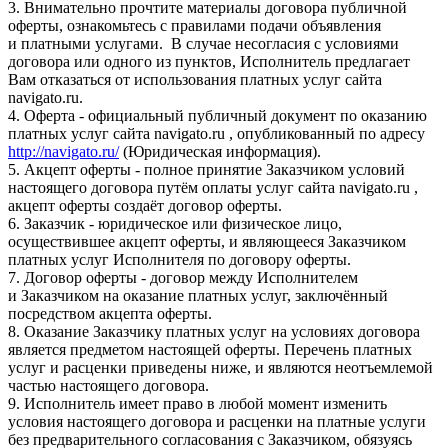
3. Внимательно прочтите материалы договора публичной
оферты, ознакомьтесь с правилами подачи объявления
и платными услугами. В случае несогласия с условиями
договора или одного из пунктов, Исполнитель предлагает
Вам отказаться от использования платных услуг сайта
navigato.ru.
4. Оферта - официальный публичный документ по оказанию
платных услуг сайта navigato.ru , опубликованный по адресу
http://navigato.ru/
(Юридическая информация).
5. Акцепт оферты - полное принятие Заказчиком условий
настоящего договора путём оплаты услуг сайта navigato.ru ,
акцепт оферты создаёт договор оферты.
6. Заказчик - юридическое или физическое лицо,
осуществившее акцепт оферты, и являющееся Заказчиком
платных услуг Исполнителя по договору оферты.
7. Договор оферты - договор между Исполнителем
и Заказчиком на оказание платных услуг, заключённый
посредством акцепта оферты.
8. Оказание Заказчику платных услуг на условиях договора
является предметом настоящей оферты. Перечень платных
услуг и расценки приведены ниже, и являются неотъемлемой
частью настоящего договора.
9. Исполнитель имеет право в любой момент изменить
условия настоящего договора и расценки на платные услуги
без предварительного согласования с Заказчиком, обязуясь