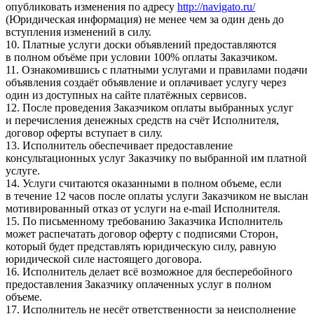
опубликовать изменения по адресу
http://navigato.ru/
(Юридическая информация) не менее чем за один день до
вступления изменений в силу.
10. Платные услуги доски объявлений предоставляются
в полном объёме при условии 100% оплаты Заказчиком.
11. Ознакомившись с платными услугами и правилами подачи
объявления создаёт объявление и оплачивает услугу через
один из доступных на сайте платёжных сервисов.
12. После проведения Заказчиком оплаты выбранных услуг
и перечисления денежных средств на счёт Исполнителя,
договор оферты вступает в силу.
13. Исполнитель обеспечивает предоставление
консультационных услуг Заказчику по выбранной им платной
услуге.
14. Услуги считаются оказанными в полном объеме, если
в течение 12 часов после оплаты услуги Заказчиком не выслан
мотивированный отказ от услуги на e-mail Исполнителя.
15. По письменному требованию Заказчика Исполнитель
может распечатать договор оферту с подписями Сторон,
который будет представлять юридическую силу, равную
юридической силе настоящего договора.
16. Исполнитель делает всё возможное для бесперебойного
предоставления Заказчику оплаченных услуг в полном
объеме.
17. Исполнитель не несёт ответственности за неисполнение