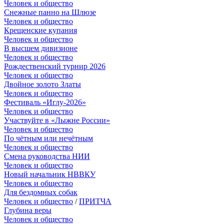
Человек и общество
Снежные панно на Шлюзе
Человек и общество
Крещенские купания
Человек и общество
В высшем дивизионе
Человек и общество
Рождественский турнир 2026
Человек и общество
Двойное золото Златы
Человек и общество
Фестиваль «Иглу-2026»
Человек и общество
Участвуйте в «Лыжне России»
Человек и общество
По чётным или нечётным
Человек и общество
Смена руководства НИИ
Человек и общество
Новый начальник НВВКУ
Человек и общество
Для бездомных собак
Человек и общество
/
ПРИТЧА
Глубина веры
Человек и общество