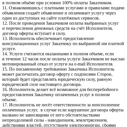
в полном объёме при условии 100% оплаты Заказчиком.
11. Ознакомившись с платными услугами и правилами подачи
объявления создаёт объявление и оплачивает услугу через
один из доступных на сайте платёжных сервисов.
12. После проведения Заказчиком оплаты выбранных услуг
и перечисления денежных средств на счёт Исполнителя,
договор оферты вступает в силу.
13. Исполнитель обеспечивает предоставление
консультационных услуг Заказчику по выбранной им платной
услуге.
14. Услуги считаются оказанными в полном объеме, если
в течение 12 часов после оплаты услуги Заказчиком не выслан
мотивированный отказ от услуги на e-mail Исполнителя.
15. По письменному требованию Заказчика Исполнитель
может распечатать договор оферту с подписями Сторон,
который будет представлять юридическую силу, равную
юридической силе настоящего договора.
16. Исполнитель делает всё возможное для бесперебойного
предоставления Заказчику оплаченных услуг в полном
объеме.
17. Исполнитель не несёт ответственности за неисполнение
оплаченных услуг, в случае если нарушение договора оферты
вызвано не зависящими от него обстоятельствами
непреодолимой силы - наводнением, землетрясением,
действиями властей, отсутствием электроэнергии, сбоями