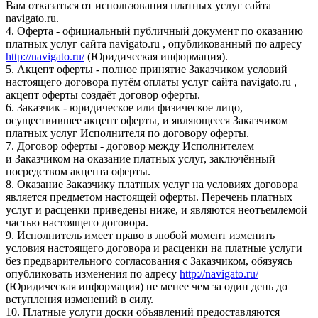
Вам отказаться от использования платных услуг сайта
navigato.ru.
4. Оферта - официальный публичный документ по оказанию
платных услуг сайта navigato.ru , опубликованный по адресу
http://navigato.ru/
(Юридическая информация).
5. Акцепт оферты - полное принятие Заказчиком условий
настоящего договора путём оплаты услуг сайта navigato.ru ,
акцепт оферты создаёт договор оферты.
6. Заказчик - юридическое или физическое лицо,
осуществившее акцепт оферты, и являющееся Заказчиком
платных услуг Исполнителя по договору оферты.
7. Договор оферты - договор между Исполнителем
и Заказчиком на оказание платных услуг, заключённый
посредством акцепта оферты.
8. Оказание Заказчику платных услуг на условиях договора
является предметом настоящей оферты. Перечень платных
услуг и расценки приведены ниже, и являются неотъемлемой
частью настоящего договора.
9. Исполнитель имеет право в любой момент изменить
условия настоящего договора и расценки на платные услуги
без предварительного согласования с Заказчиком, обязуясь
опубликовать изменения по адресу
http://navigato.ru/
(Юридическая информация) не менее чем за один день до
вступления изменений в силу.
10. Платные услуги доски объявлений предоставляются