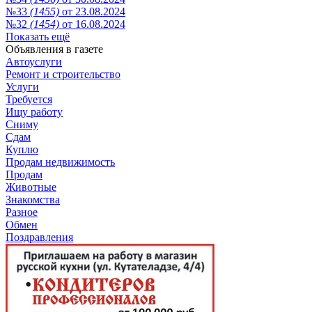
№33
(1455)
от 23.08.2024
№32
(1454)
от 16.08.2024
Показать ещё
Объявления в газете
Автоуслуги
Ремонт и строительство
Услуги
Требуется
Ищу работу
Сниму
Сдам
Куплю
Продам недвижимость
Продам
Животные
Знакомства
Разное
Обмен
Поздравления