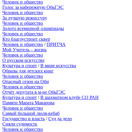
Человек и общество
Голос за набережную ОбьГЭС
Человек и общество
За лучшую режиссуру
Человек и общество
Золото всемирной олимпиады
Человек и общество
Кто благоустроит сквер
Человек и общество
/
ПРИТЧА
Мой Учитель – жизнь
Человек и общество
О русском искусстве
Культура и спорт
/
В мире искусства
Образы для детских книг
Человек и общество
Опасный сезон на Оби
Человек и общество
Отчёт депутата в м-не ОбьГЭС
Культура и спорт
/
В шахматном клубе СО РАН
Памяти Марата Макарова
Человек и общество
Самый большой люля-кебаб
Государство и власть
/
Суд да дело
Сняли судимость
Человек и общество