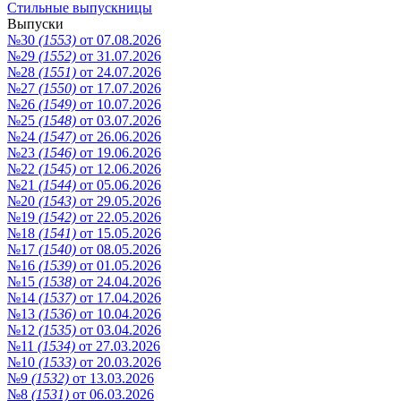
Стильные выпускницы
Выпуски
№30
(1553)
от 07.08.2026
№29
(1552)
от 31.07.2026
№28
(1551)
от 24.07.2026
№27
(1550)
от 17.07.2026
№26
(1549)
от 10.07.2026
№25
(1548)
от 03.07.2026
№24
(1547)
от 26.06.2026
№23
(1546)
от 19.06.2026
№22
(1545)
от 12.06.2026
№21
(1544)
от 05.06.2026
№20
(1543)
от 29.05.2026
№19
(1542)
от 22.05.2026
№18
(1541)
от 15.05.2026
№17
(1540)
от 08.05.2026
№16
(1539)
от 01.05.2026
№15
(1538)
от 24.04.2026
№14
(1537)
от 17.04.2026
№13
(1536)
от 10.04.2026
№12
(1535)
от 03.04.2026
№11
(1534)
от 27.03.2026
№10
(1533)
от 20.03.2026
№9
(1532)
от 13.03.2026
№8
(1531)
от 06.03.2026