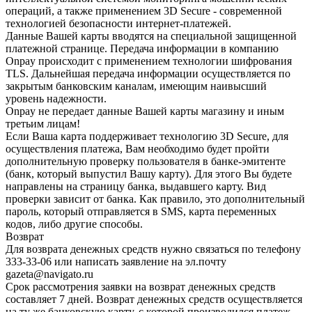
операций, а также применением 3D Secure - современной
технологией безопасности интернет-платежей.
Данные Вашей карты вводятся на специальной защищенной
платежной странице. Передача информации в компанию
Onpay происходит с применением технологии шифрования
TLS. Дальнейшая передача информации осуществляется по
закрытым банковским каналам, имеющим наивысший
уровень надежности.
Onpay не передает данные Вашей карты магазину и иным
третьим лицам!
Если Ваша карта поддерживает технологию 3D Secure, для
осуществления платежа, Вам необходимо будет пройти
дополнительную проверку пользователя в банке-эмитенте
(банк, который выпустил Вашу карту). Для этого Вы будете
направлены на страницу банка, выдавшего карту. Вид
проверки зависит от банка. Как правило, это дополнительный
пароль, который отправляется в SMS, карта переменных
кодов, либо другие способы.
Возврат
Для возврата денежных средств нужно связаться по телефону
333-33-06 или написать заявление на эл.почту
gazeta@navigato.ru
Срок рассмотрения заявки на возврат денежных средств
составляет 7 дней. Возврат денежных средств осуществляется
на ту же банковскую карту, с которой производился платеж.