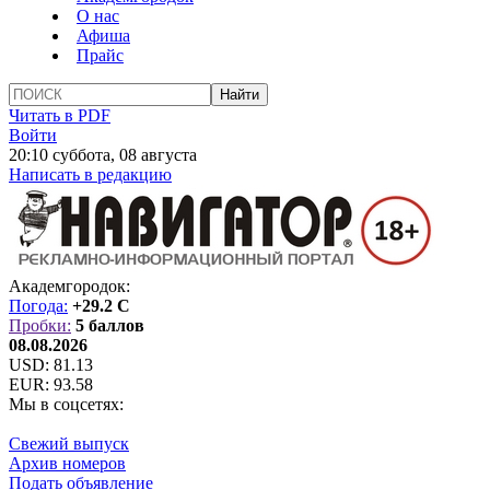
О нас
Афиша
Прайс
Читать в PDF
Войти
20:10 суббота, 08 августа
Написать в редакцию
Академгородок:
Погода:
+29.2 C
Пробки:
5 баллов
08.08.2026
USD:
81.13
EUR:
93.58
Мы в соцсетях:
Свежий выпуск
Архив номеров
Подать объявление