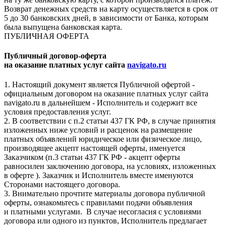
Возврат денежных средств на карту осуществляется в срок от
5 до 30 банковских дней, в зависимости от Банка, которым
была выпущена банковская карта.
ПУБЛИЧНАЯ ОФЕРТА
Публичный договор-оферта
на оказание платных услуг сайта
navigato.ru
1. Настоящий документ является Публичной офертой -
официальным договором на оказание платных услуг сайта
navigato.ru в дальнейшем - Исполнитель и содержит все
условия предоставления услуг.
2. В соответствии с п.2 статьи 437 ГК РФ, в случае принятия
изложенных ниже условий и расценок на размещение
платных объявлений юридическое или физическое лицо,
производящее акцепт настоящей оферты, именуется
Заказчиком (п.3 статьи 437 ГК РФ - акцепт оферты
равносилен заключению договора, на условиях, изложенных
в оферте ). Заказчик и Исполнитель вместе именуются
Сторонами настоящего договора.
3. Внимательно прочтите материалы договора публичной
оферты, ознакомьтесь с правилами подачи объявления
и платными услугами. В случае несогласия с условиями
договора или одного из пунктов, Исполнитель предлагает