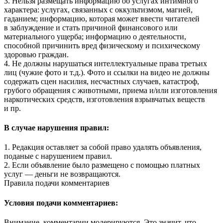
3. Нельзя размещать информацию об услугах интимного
характера: услугах, связанных с оккультизмом, магией,
гаданием; информацию, которая может ввести читателей
в заблуждение и стать причиной финансового или
материального ущерба; информацию о деятельности,
способной причинить вред физическому и психическому
здоровью граждан.
4. Не должны нарушаться интеллектуальные права третьих
лиц (чужие фото и т.д.). Фото и ссылки на видео не должны
содержать сцен насилия, несчастных случаев, катастроф,
грубого обращения с животными, приема и/или изготовления
наркотических средств, изготовления взрывчатых веществ
и пр.
В случае нарушения правил:
1. Редакция оставляет за собой право удалять объявления,
поданые с нарушением правил.
2. Если объявление было размещено с помощью платных
услуг — деньги не возвращаются.
Правила подачи комментариев
Условия подачи комментариев:
Внимание, комментарии модерируются. Это значит, что